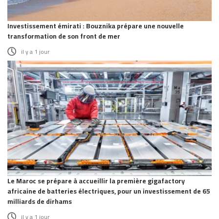
Investissement émirati : Bouznika prépare une nouvelle
transformation de son front de mer
il y a 1 jour
Le Maroc se prépare à accueillir la première gigafactory
africaine de batteries électriques, pour un investissement de 65
milliards de dirhams
il y a 1 jour