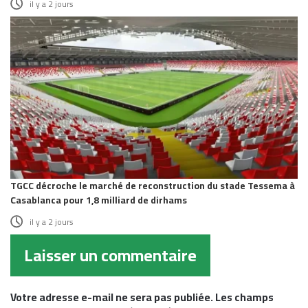
il y a 2 jours
TGCC décroche le marché de reconstruction du stade Tessema à
Casablanca pour 1,8 milliard de dirhams
il y a 2 jours
Laisser un commentaire
Votre adresse e-mail ne sera pas publiée.
Les champs