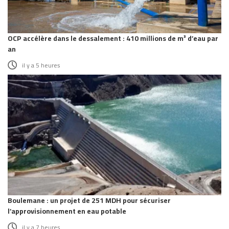
OCP accélère dans le dessalement : 410 millions de m³ d’eau par
an
il y a 5 heures
Boulemane : un projet de 251 MDH pour sécuriser
l’approvisionnement en eau potable
il y a 7 heures