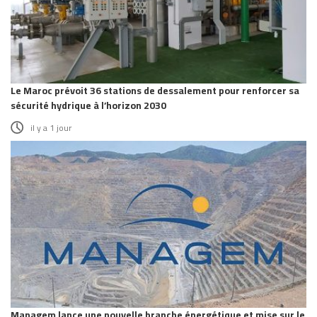
Le Maroc prévoit 36 stations de dessalement pour renforcer sa
sécurité hydrique à l’horizon 2030
il y a 1 jour
Managem lance une nouvelle branche énergétique et mise sur le