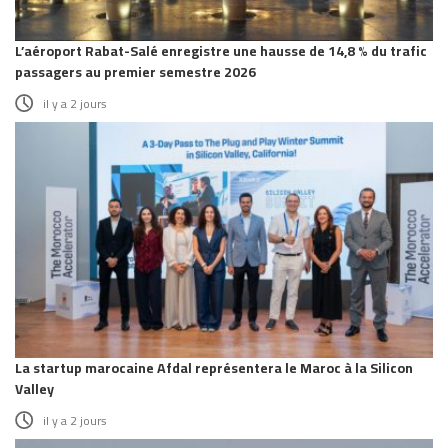
L’aéroport Rabat-Salé enregistre une hausse de 14,8 % du trafic
passagers au premier semestre 2026
il y a 2 jours
La startup marocaine Afdal représentera le Maroc à la Silicon
Valley
il y a 2 jours