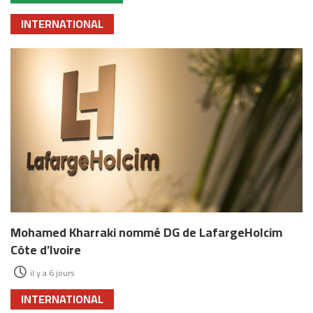
INTERNATIONAL
Mohamed Kharraki nommé DG de LafargeHolcim
Côte d’Ivoire
il y a 6 jours
INTERNATIONAL