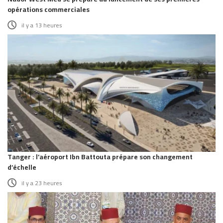
opérations commerciales
il y a 13 heures
Tanger : l’aéroport Ibn Battouta prépare son changement
d’échelle
il y a 23 heures