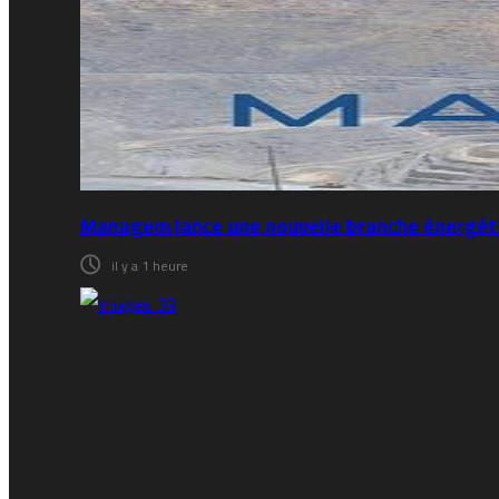
Managem lance une nouvelle branche énergétiqu
il y a 1 heure