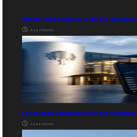
Azimut Holding mise sur le Maroc et les marc
il y a 2 heures
La Bourse de Casablanca lance une nouvelle p
il y a 4 heures