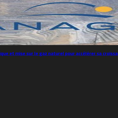
e et mise sur le gaz naturel pour accélérer sa croiss