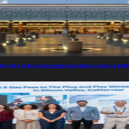
de 14,8 % du trafic passagers au premier semestre 2026