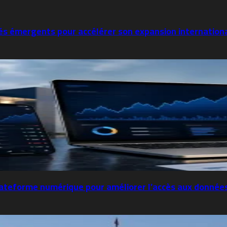
hés émergents pour accélérer son expansion internation
lateforme numérique pour améliorer l’accès aux donnée