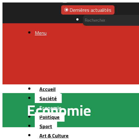
Dernières actualités
Menu
Accueil
Société
Economie
Economie
Politique
Sport
Art & Culture