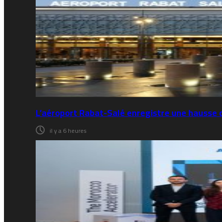
L’aéroport Rabat-Salé enregistre une hausse 
il y a 6 heures