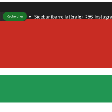
Sidebar (barre latérale)
RSS
Instagr
Rechercher