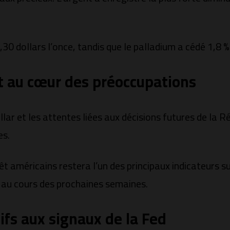
,30 dollars l’once, tandis que le palladium a cédé 1,8 %
rêt au cœur des préoccupations
lar et les attentes liées aux décisions futures de la R
es.
êt américains restera l’un des principaux indicateurs su
 au cours des prochaines semaines.
ifs aux signaux de la Fed