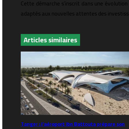
Cette démarche s’inscrit dans une évolution
adaptés aux nouvelles attentes des investiss
Articles similaires
Tanger : l’aéroport Ibn Battouta prépare son