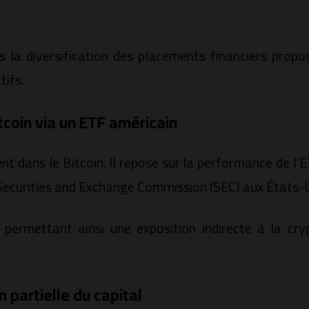
 la diversification des placements financiers propo
tifs.
coin via un ETF américain
nt dans le Bitcoin. Il repose sur la performance de l’
Securities and Exchange Commission (SEC) aux États-U
n, permettant ainsi une exposition indirecte à la 
 partielle du capital