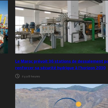
Le Maroc prévoit 36 stations de dessalement p
renforcer sa sécurité hydrique à l’horizon 2030
il y a 8 heures