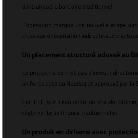
dans un cadre bancaire traditionnel.
L’opération marque une nouvelle étape dans
classique et exposition indirecte aux cryptoac
Un placement structuré adossé au Bit
Le produit ne permet pas d’investir directeme
un fonds coté au Nasdaq et approuvé par la 
Cet ETF suit l’évolution du prix du Bitcoi
réglementé de finance traditionnelle.
Un produit en dirhams avec protection