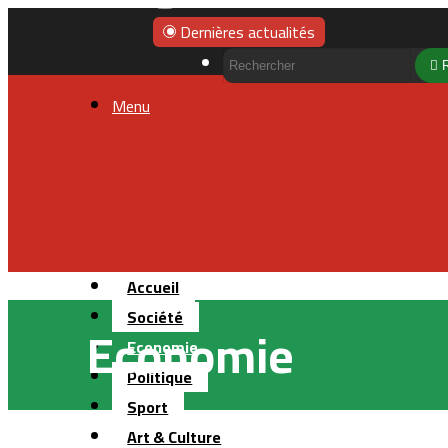
Dernières actualités
Menu
Accueil
Société
Economie
Economie
Politique
Sport
Art & Culture