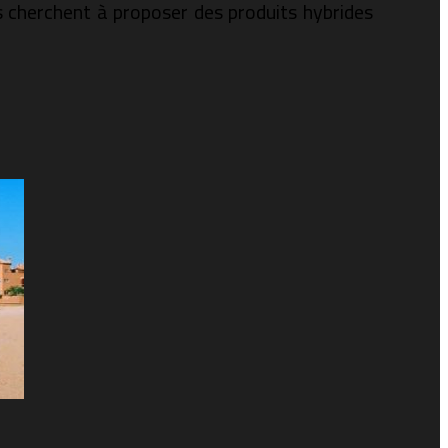
s cherchent à proposer des produits hybrides