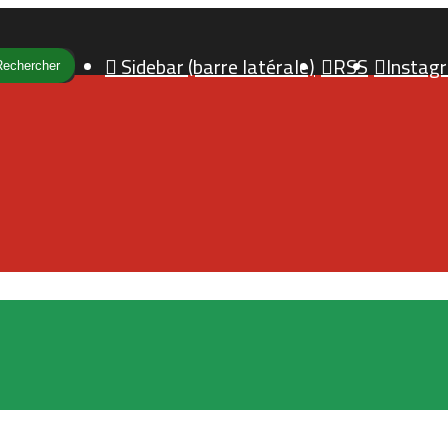
Sidebar (barre latérale)
RSS
Instag
Rechercher