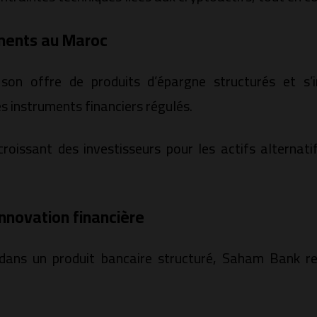
ements au Maroc
n offre de produits d’épargne structurés et s’in
s instruments financiers régulés.
t croissant des investisseurs pour les actifs alterna
innovation financière
 dans un produit bancaire structuré, Saham Bank re