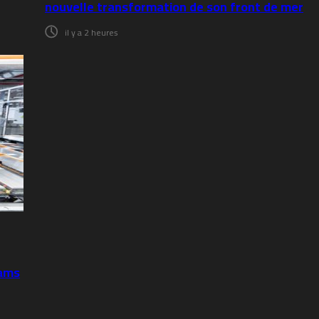
nouvelle transformation de son front de mer
il y a 2 heures
hams