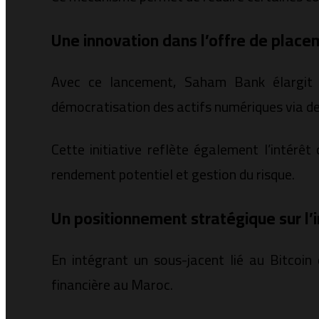
Une innovation dans l’offre de plac
Avec ce lancement, Saham Bank élargit so
démocratisation des actifs numériques via de
Cette initiative reflète également l’intérê
rendement potentiel et gestion du risque.
Un positionnement stratégique sur l’
En intégrant un sous-jacent lié au Bitcoin
financière au Maroc.