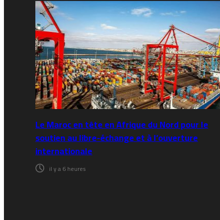
Le Maroc en tête en Afrique du Nord pour le
soutien au libre-échange et à l’ouverture
internationale
il y a 6 heures