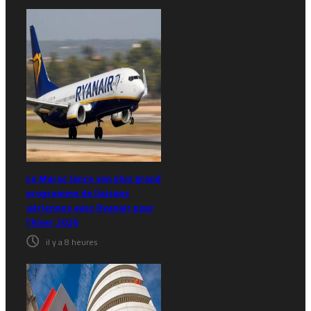
Le Maroc lance son plus grand
programme de liaisons
aériennes avec Ryanair pour
l’hiver 2026
il y a 8 heures