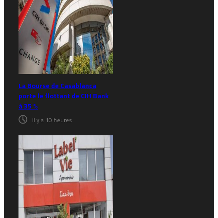
La Bourse de Casablanca
porte le flottant de CIH Bank
à 35 %
il y a 10 heures