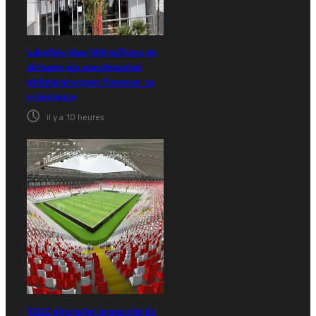
LabelVie lève 500 millions de
dirhams via une émission
obligataire pour financer sa
croissance
il y a 10 heures
TGCC décroche le marché de