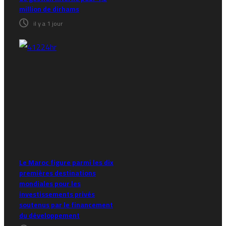
million de dirhams
il y a 1 jour
Le Maroc figure parmi les dix
premières destinations
mondiales pour les
investissements privés
soutenus par le financement
du développement