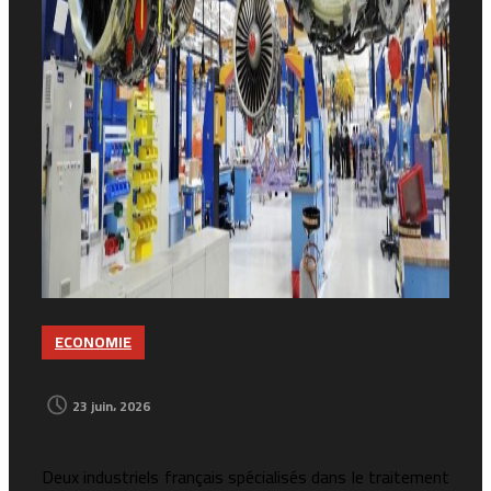
ECONOMIE
23 juin، 2026
Deux industriels français spécialisés dans le traitement