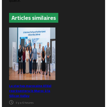
qualité.
Articles similaires
La startup marocaine Afdal
représentera le Maroc à la
Silicon Valley
il y a 6 heures