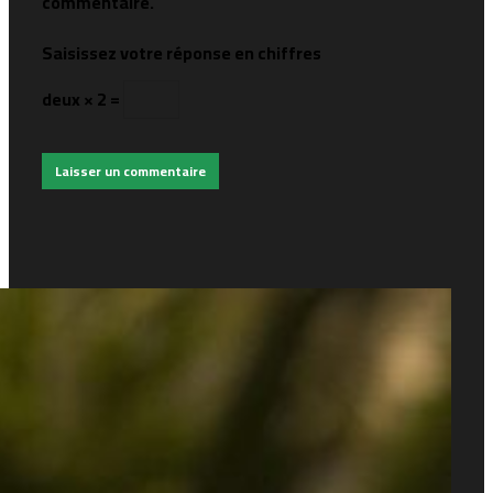
commentaire.
Saisissez votre réponse en chiffres
deux × 2 =