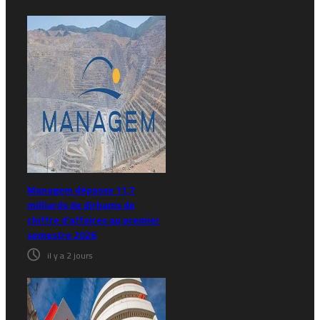
Managem dépasse 11,7
milliards de dirhams de
chiffre d’affaires au premier
semestre 2026
il y a 2 jours