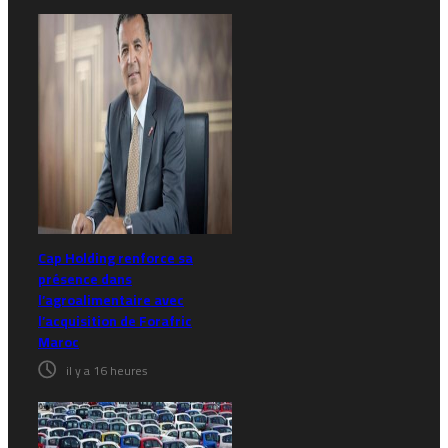
Cap Holding renforce sa
présence dans
l’agroalimentaire avec
l’acquisition de Forafric
Maroc
il y a 16 heures