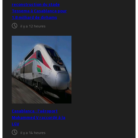
reconstruction du stade
Tessema à Casablanca pour
1,8 milliard de dirhams
il y a 12 heures
Casablanca : l’aéroport
Mohammed V raccordé à la
LGV
il y a 14 heures