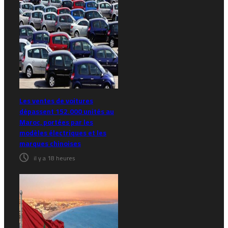
Les ventes de voitures
dépassent 152.000 unités au
Maroc, portées par les
modèles électriques et les
marques chinoises
il y a 18 heures