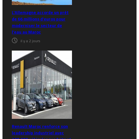
L’Allemagne accorde un prêt
de 66 millions d’euros pour
moderniser le secteur de
l’eau au Maroc
il y a 2 jours
Renault Maroc renforce son
leadership industriel avec