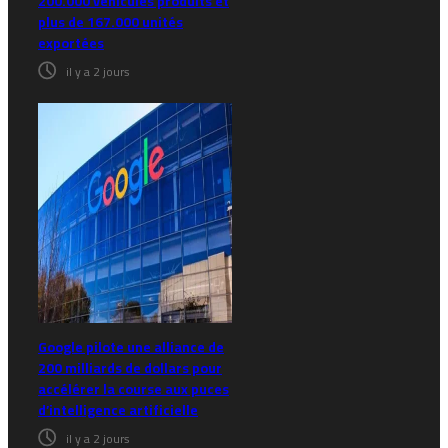
200.000 véhicules produits et
plus de 167.000 unités
exportées
il y a 2 jours
Google pilote une alliance de
200 milliards de dollars pour
accélérer la course aux puces
d’intelligence artificielle
il y a 2 jours