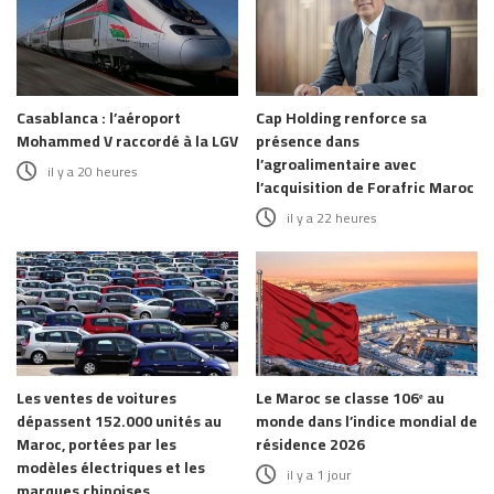
Casablanca : l’aéroport
Cap Holding renforce sa
Mohammed V raccordé à la LGV
présence dans
l’agroalimentaire avec
il y a 20 heures
l’acquisition de Forafric Maroc
il y a 22 heures
Les ventes de voitures
Le Maroc se classe 106ᵉ au
dépassent 152.000 unités au
monde dans l’indice mondial de
Maroc, portées par les
résidence 2026
modèles électriques et les
il y a 1 jour
marques chinoises