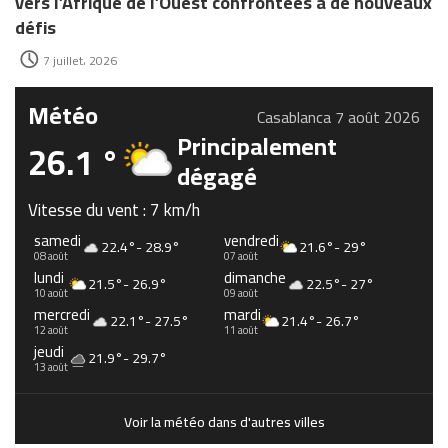
vers l’Afrique de l’Ouest confrontées à de nouveaux
défis
7 juillet، 2026