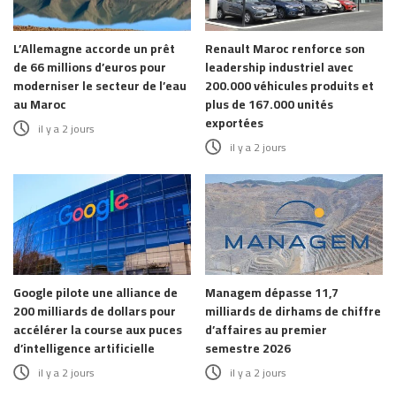
L’Allemagne accorde un prêt
Renault Maroc renforce son
de 66 millions d’euros pour
leadership industriel avec
moderniser le secteur de l’eau
200.000 véhicules produits et
au Maroc
plus de 167.000 unités
exportées
il y a 2 jours
il y a 2 jours
Google pilote une alliance de
Managem dépasse 11,7
200 milliards de dollars pour
milliards de dirhams de chiffre
accélérer la course aux puces
d’affaires au premier
d’intelligence artificielle
semestre 2026
il y a 2 jours
il y a 2 jours