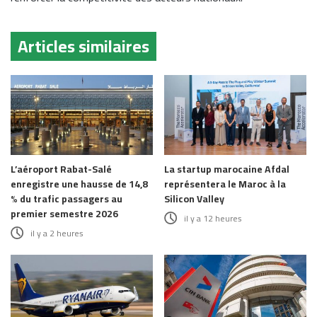
Articles similaires
L’aéroport Rabat-Salé
La startup marocaine Afdal
enregistre une hausse de 14,8
représentera le Maroc à la
% du trafic passagers au
Silicon Valley
premier semestre 2026
il y a 12 heures
il y a 2 heures