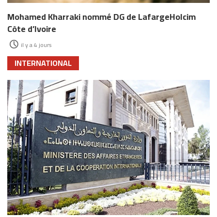
Mohamed Kharraki nommé DG de LafargeHolcim
Côte d’Ivoire
il y a 4 jours
INTERNATIONAL