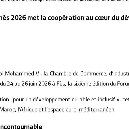
ès 2026 met la coopération au cœur du dév
oi Mohammed VI, la Chambre de Commerce, d’Industrie
u 24 au 26 juin 2026 à Fès, la sixième édition du F
on : pour un développement durable et inclusif », c
aroc, l’Afrique et l’espace euro-méditerranéen.
incontournable