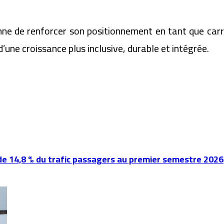
onne de renforcer son positionnement en tant que car
’une croissance plus inclusive, durable et intégrée.
de 14,8 % du trafic passagers au premier semestre 2026