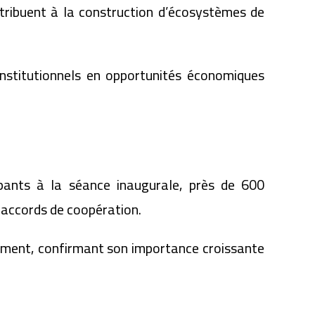
ntribuent à la construction d’écosystèmes de
institutionnels en opportunités économiques
ipants à la séance inaugurale, près de 600
s accords de coopération.
ement, confirmant son importance croissante