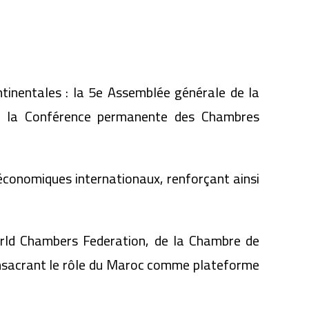
tinentales : la 5e Assemblée générale de la
de la Conférence permanente des Chambres
 économiques internationaux, renforçant ainsi
orld Chambers Federation, de la Chambre de
nsacrant le rôle du Maroc comme plateforme