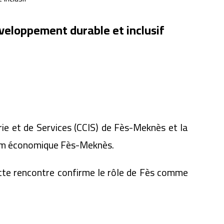
eloppement durable et inclusif
 et de Services (CCIS) de Fès-Meknès et la
orum économique Fès-Meknès.
ette rencontre confirme le rôle de Fès comme