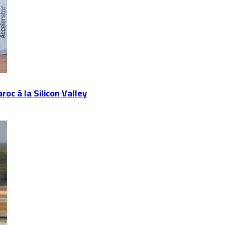
oc à la Silicon Valley