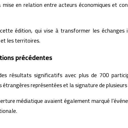
la mise en relation entre acteurs économiques et co
 cette édition, qui vise à transformer les échanges 
t les territoires.
itions précédentes
des résultats significatifs avec plus de 700 partic
s étrangères représentées et la signature de plusieur
verture médiatique avaient également marqué l’évén
tionale.