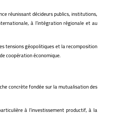
 réunissant décideurs publics, institutions,
ernationale, à l’intégration régionale et au
es tensions géopolitiques et la recomposition
x de coopération économique.
roche concrète fondée sur la mutualisation des
rticulière à l’investissement productif, à la