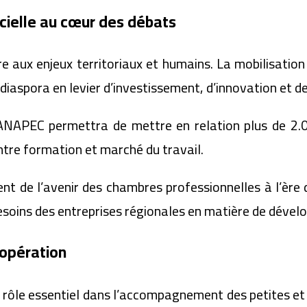
icielle au cœur des débats
re aux enjeux territoriaux et humains. La mobilisati
a diaspora en levier d’investissement, d’innovation et 
ANAPEC permettra de mettre en relation plus de 2.0
entre formation et marché du travail.
 de l’avenir des chambres professionnelles à l’ère de l
soins des entreprises régionales en matière de dével
oopération
 rôle essentiel dans l’accompagnement des petites et 