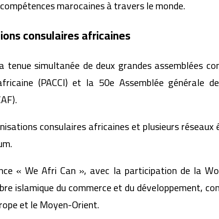
s compétences marocaines à travers le monde.
ons consulaires africaines
 la tenue simultanée de deux grandes assemblées con
fricaine (PACCI) et la 50e Assemblée générale 
CAF).
anisations consulaires africaines et plusieurs réseaux
um.
ce « We Afri Can », avec la participation de la W
ambre islamique du commerce et du développement, co
urope et le Moyen-Orient.