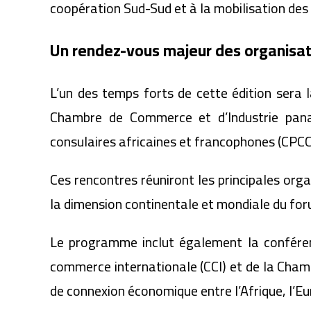
coopération Sud-Sud et à la mobilisation de
Un rendez-vous majeur des organisati
L’un des temps forts de cette édition sera
Chambre de Commerce et d’Industrie pana
consulaires africaines et francophones (CPC
Ces rencontres réuniront les principales org
la dimension continentale et mondiale du for
Le programme inclut également la conféren
commerce internationale (CCI) et de la Ch
de connexion économique entre l’Afrique, l’E