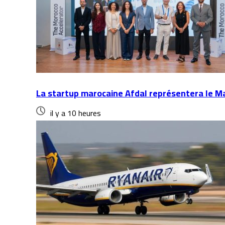
La startup marocaine Afdal représentera le Mar
il y a 10 heures