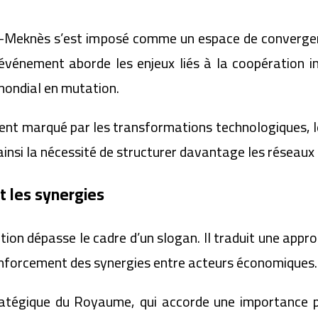
s-Meknès s’est imposé comme un espace de convergence
événement aborde les enjeux liés à la coopération int
mondial en mutation.
ent marqué par les transformations technologiques, l
ainsi la nécessité de structurer davantage les réseau
t les synergies
tion dépasse le cadre d’un slogan. Il traduit une app
renforcement des synergies entre acteurs économiques.
tratégique du Royaume, qui accorde une importance pa