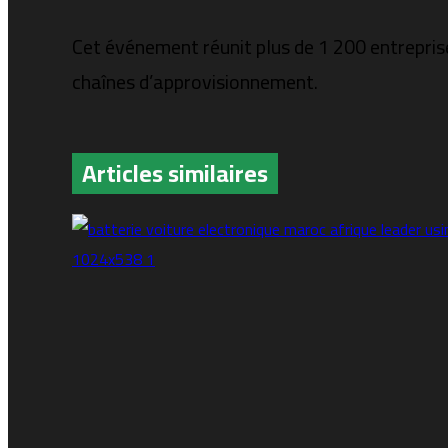
Cet événement réunit plus de 1 200 entrepris
chaînes d’approvisionnement.
Articles similaires