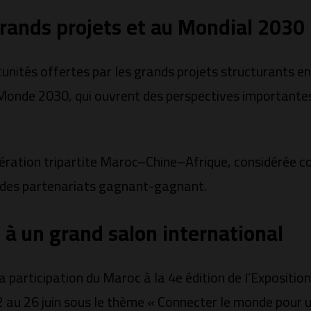
grands projets et au Mondial 2030
rtunités offertes par les grands projets structurants
Monde 2030, qui ouvrent des perspectives importantes d
opération tripartite Maroc–Chine–Afrique, considérée 
er des partenariats gagnant-gagnant.
 à un grand salon international
a participation du Maroc à la 4e édition de l’Expositio
 au 26 juin sous le thème « Connecter le monde pour u