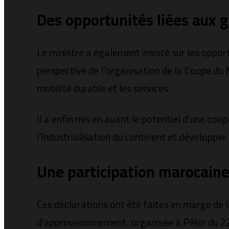
Des opportunités liées aux 
Le ministre a également insisté sur les oppo
perspective de l’organisation de la Coupe du 
mobilité durable et les services.
Il a enfin mis en avant le potentiel d’une co
l’industrialisation du continent et développ
Une participation marocaine
Ces déclarations ont été faites en marge de l
d’approvisionnement, organisée à Pékin du 22