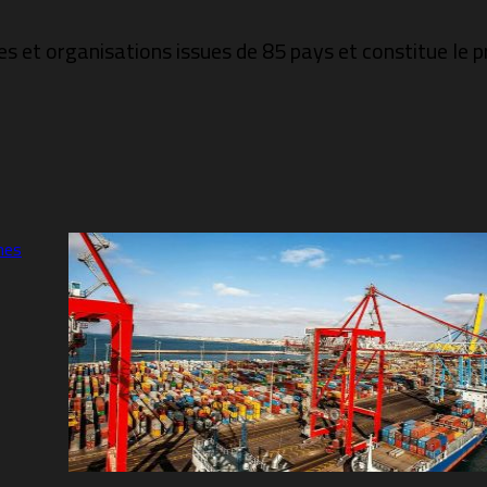
es et organisations issues de 85 pays et constitue le 