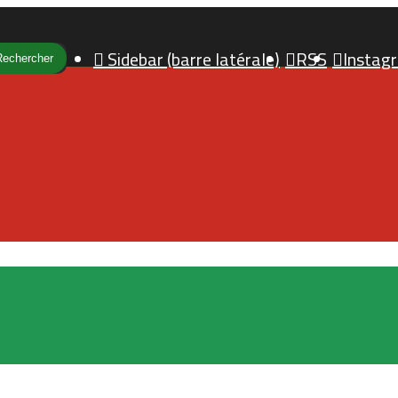
Sidebar (barre latérale)
RSS
Instag
Rechercher