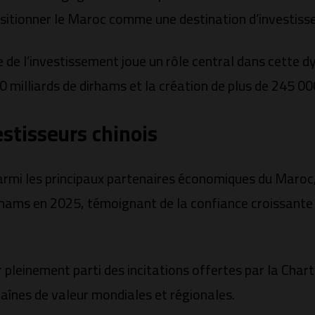
ositionner le Maroc comme une destination d’investiss
 de l’investissement joue un rôle central dans cette 
 milliards de dirhams et la création de plus de 245 00
estisseurs chinois
parmi les principaux partenaires économiques du Maroc,
irhams en 2025, témoignant de la confiance croissante
er pleinement parti des incitations offertes par la Cha
haînes de valeur mondiales et régionales.