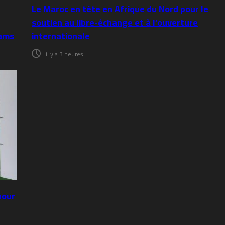
Le Maroc en tête en Afrique du Nord pour le
soutien au libre-échange et à l’ouverture
hams
internationale
il y a 3 heures
pour