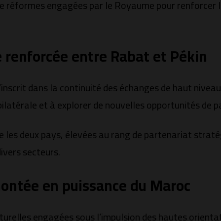
de réformes engagées par le Royaume pour renforcer l
 renforcée entre Rabat et Pékin
inscrit dans la continuité des échanges de haut niveau
ilatérale et à explorer de nouvelles opportunités de 
re les deux pays, élevées au rang de partenariat strat
ivers secteurs.
ontée en puissance du Maroc
turelles engagées sous l’impulsion des hautes orientat