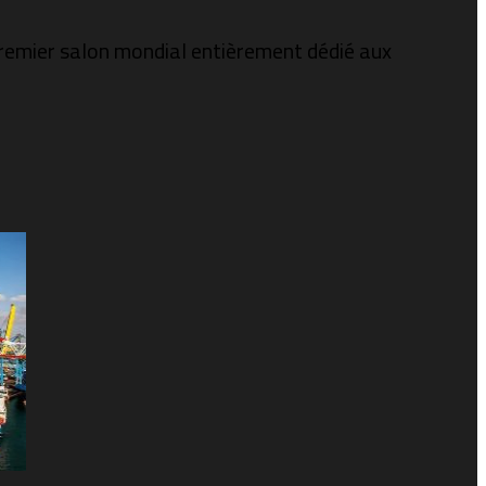
premier salon mondial entièrement dédié aux