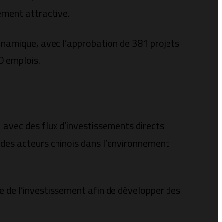
ement attractive.
dynamique, avec l’approbation de 381 projets
0 emplois.
 avec des flux d’investissements directs
 des acteurs chinois dans l’environnement
rte de l’investissement afin de développer des