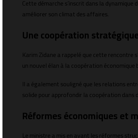
Cette démarche s’inscrit dans la dynamique 
améliorer son climat des affaires.
Une coopération stratégique
Karim Zidane a rappelé que cette rencontre s’
un nouvel élan à la coopération économique b
Il a également souligné que les relations ent
solide pour approfondir la coopération dans d
Réformes économiques et m
Le ministre a mis en avant les réformes struc