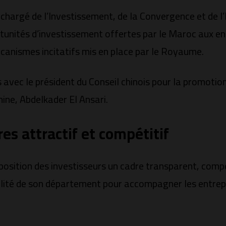
 chargé de l’Investissement, de la Convergence et de l
unités d’investissement offertes par le Maroc aux entr
écanismes incitatifs mis en place par le Royaume.
ns avec le président du Conseil chinois pour la promot
ine, Abdelkader El Ansari.
s attractif et compétitif
sposition des investisseurs un cadre transparent, com
bilité de son département pour accompagner les entrepr