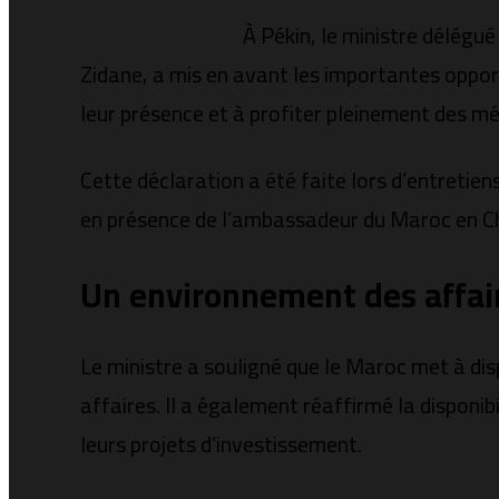
À Pékin, le ministre délégué
Zidane, a mis en avant les importantes opport
leur présence et à profiter pleinement des m
Cette déclaration a été faite lors d’entretie
en présence de l’ambassadeur du Maroc en Ch
Un environnement des affaire
Le ministre a souligné que le Maroc met à di
affaires. Il a également réaffirmé la disponi
leurs projets d’investissement.