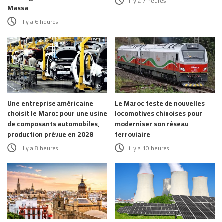
il y a 7 heures
Massa
il y a 6 heures
Une entreprise américaine
Le Maroc teste de nouvelles
choisit le Maroc pour une usine
locomotives chinoises pour
de composants automobiles,
moderniser son réseau
production prévue en 2028
ferroviaire
il y a 8 heures
il y a 10 heures