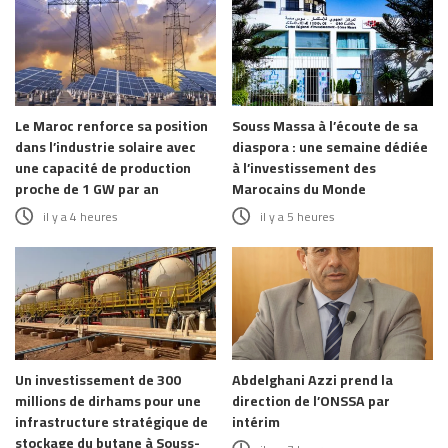
Le Maroc renforce sa position
Souss Massa à l’écoute de sa
dans l’industrie solaire avec
diaspora : une semaine dédiée
une capacité de production
à l’investissement des
proche de 1 GW par an
Marocains du Monde
il y a 4 heures
il y a 5 heures
Un investissement de 300
Abdelghani Azzi prend la
millions de dirhams pour une
direction de l’ONSSA par
infrastructure stratégique de
intérim
stockage du butane à Souss-