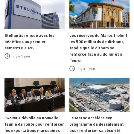
Stellantis renoue avec les
Les réserves du Maroc frôlent
bénéfices au premier
les 500 milliards de dirhams,
semestre 2026
tandis que le dirham se
renforce face au dollar et à
il y a 1 jour
l’euro
il y a 1 jour
L’ASMEX dévoile sa nouvelle
Le Maroc accélère son
feuille de route pour renforcer
programme de dessalement
les exportations marocaines
pour renforcer sa sécurité