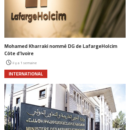
Mohamed Kharraki nommé DG de LafargeHolcim
Côte d’Ivoire
il y a 1 semaine
INTERNATIONAL