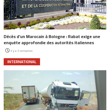
Décès d’un Marocain à Bologne : Rabat exige une
enquête approfondie des autorités italiennes
il y a 3 semaines
INTERNATIONAL