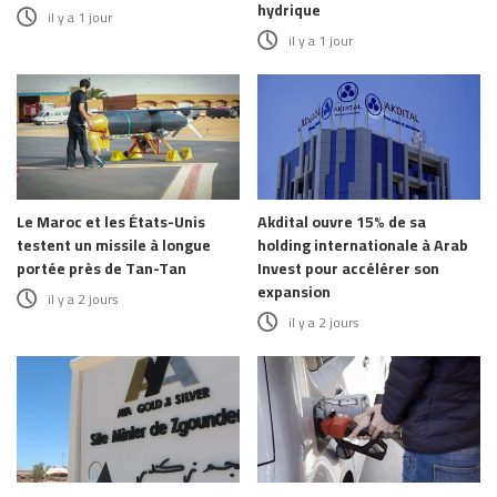
hydrique
il y a 1 jour
il y a 1 jour
Le Maroc et les États-Unis
Akdital ouvre 15% de sa
testent un missile à longue
holding internationale à Arab
portée près de Tan-Tan
Invest pour accélérer son
expansion
il y a 2 jours
il y a 2 jours