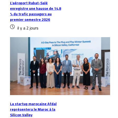
L’aéroport Rabat-Salé
enregistre une hausse de 14,8
% du trafic passagers au
premier semestre 2026
il y a 2 jours
La startup marocaine Afdal
représentera le Maroc à la
Silicon Valley