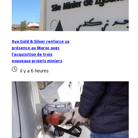
Aya Gold & Silver renforce sa
présence au Maroc avec
l’acquisition de trois
nouveaux projets miniers
il y a 6 heures