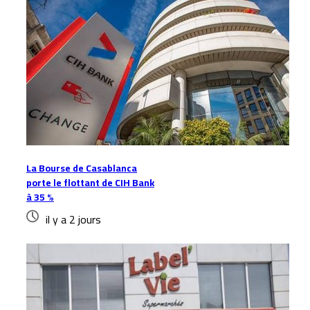
La Bourse de Casablanca
porte le flottant de CIH Bank
à 35 %
il y a 2 jours