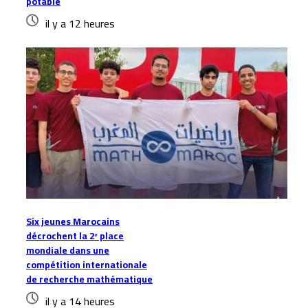
potable
il y a 12 heures
Six jeunes Marocains
décrochent la 2ᵉ place
mondiale dans une
compétition internationale
de recherche mathématique
il y a 14 heures