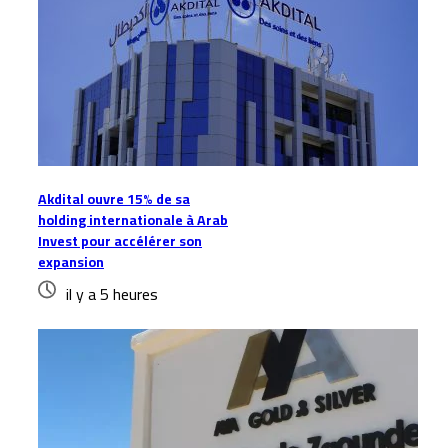
Akdital ouvre 15% de sa
holding internationale à Arab
Invest pour accélérer son
expansion
il y a 5 heures