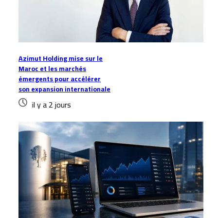
Azimut Holding mise sur le
Maroc et les marchés
émergents pour accélérer
son expansion internationale
il y a 2 jours