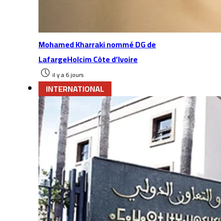
Mohamed Kharraki nommé DG de
LafargeHolcim Côte d’Ivoire
il y a 6 jours
INTERNATIONAL