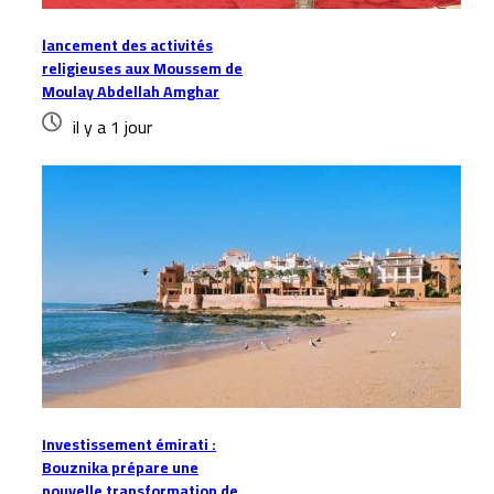
lancement des activités
religieuses aux Moussem de
Moulay Abdellah Amghar
il y a 1 jour
Investissement émirati :
Bouznika prépare une
nouvelle transformation de