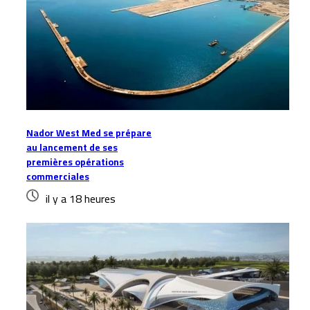
Nador West Med se prépare
au lancement de ses
premières opérations
commerciales
il y a 18 heures