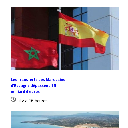
Les transferts des Marocains
d’Espagne dépassent 1,5
milliard d’euros
il y a 16 heures