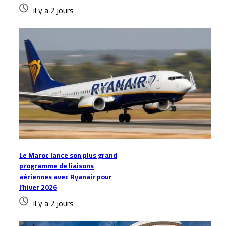
il y a 2 jours
Le Maroc lance son plus grand
programme de liaisons
aériennes avec Ryanair pour
l’hiver 2026
il y a 2 jours