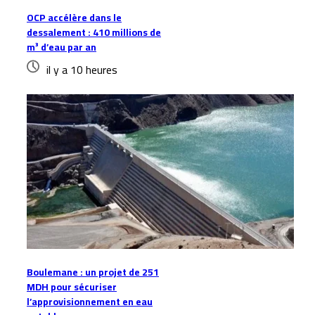
OCP accélère dans le
dessalement : 410 millions de
m³ d’eau par an
il y a 10 heures
Boulemane : un projet de 251
MDH pour sécuriser
l’approvisionnement en eau