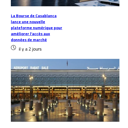
La Bourse de Casablanca
lance une nouvelle
plateforme numérique pour
améliorer l’accès aux
données de marché
il y a 2 jours