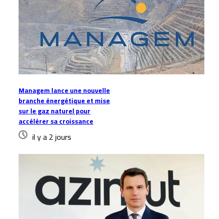
Managem lance une nouvelle
branche énergétique et mise
sur le gaz naturel pour
accélérer sa croissance
il y a 2 jours