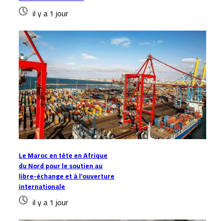
il y a 1 jour
Le Maroc en tête en Afrique
du Nord pour le soutien au
libre-échange et à l’ouverture
internationale
il y a 1 jour