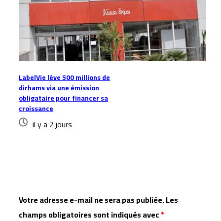
LabelVie lève 500 millions de
dirhams via une émission
obligataire pour financer sa
croissance
il y a 2 jours
Laisser un commentaire
Votre adresse e-mail ne sera pas publiée.
Les
champs obligatoires sont indiqués avec
*