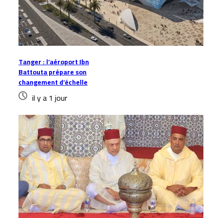
Tanger : l’aéroport Ibn
Battouta prépare son
changement d’échelle
il y a 1 jour