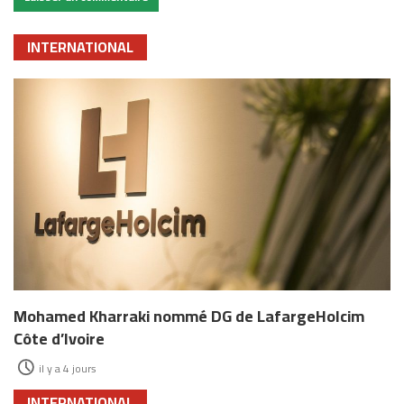
INTERNATIONAL
Mohamed Kharraki nommé DG de LafargeHolcim
Côte d’Ivoire
il y a 4 jours
INTERNATIONAL