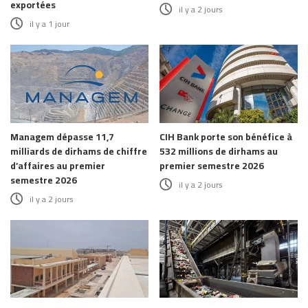
exportées
il y a 2 jours
il y a 1 jour
Managem dépasse 11,7
CIH Bank porte son bénéfice à
milliards de dirhams de chiffre
532 millions de dirhams au
d’affaires au premier
premier semestre 2026
semestre 2026
il y a 2 jours
il y a 2 jours