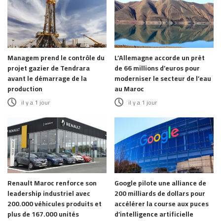
Managem prend le contrôle du
L’Allemagne accorde un prêt
projet gazier de Tendrara
de 66 millions d’euros pour
avant le démarrage de la
moderniser le secteur de l’eau
production
au Maroc
il y a 1 jour
il y a 1 jour
Renault Maroc renforce son
Google pilote une alliance de
leadership industriel avec
200 milliards de dollars pour
200.000 véhicules produits et
accélérer la course aux puces
plus de 167.000 unités
d’intelligence artificielle