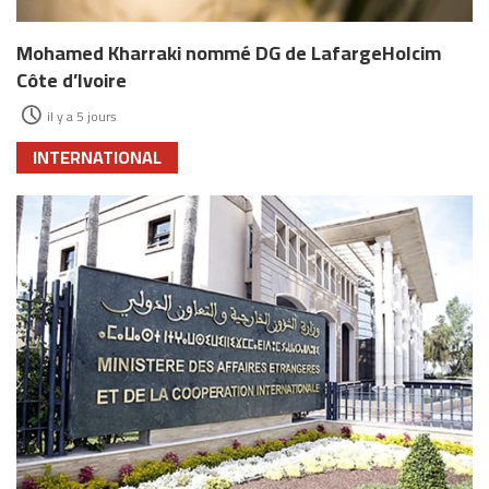
Mohamed Kharraki nommé DG de LafargeHolcim
Côte d’Ivoire
il y a 5 jours
INTERNATIONAL