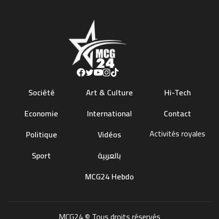
Société
Art & Culture
Hi-Tech
Economie
International
Contact
Activités royales
Politique
Vidéos
Sport
بالعربية
MCG24 Hebdo
MCG24 © Tous droits réservés