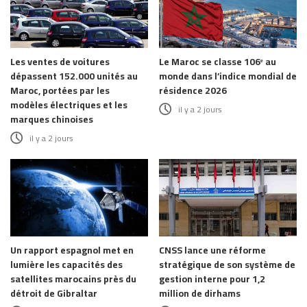
Les ventes de voitures
Le Maroc se classe 106ᵉ au
dépassent 152.000 unités au
monde dans l’indice mondial de
Maroc, portées par les
résidence 2026
modèles électriques et les
il y a 2 jours
marques chinoises
il y a 2 jours
Un rapport espagnol met en
CNSS lance une réforme
lumière les capacités des
stratégique de son système de
satellites marocains près du
gestion interne pour 1,2
détroit de Gibraltar
million de dirhams