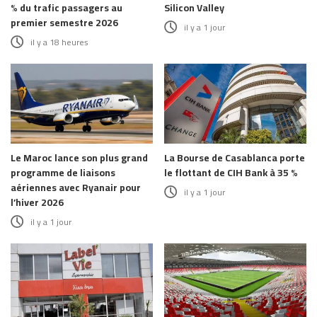
% du trafic passagers au
Silicon Valley
premier semestre 2026
il y a 1 jour
il y a 18 heures
Le Maroc lance son plus grand
La Bourse de Casablanca porte
programme de liaisons
le flottant de CIH Bank à 35 %
aériennes avec Ryanair pour
il y a 1 jour
l’hiver 2026
il y a 1 jour