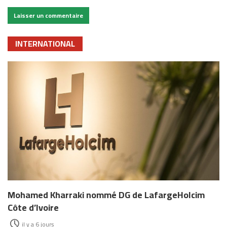
INTERNATIONAL
Mohamed Kharraki nommé DG de LafargeHolcim
Côte d’Ivoire
il y a 6 jours