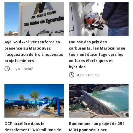
Aya Gold & Silver renforce sa
Hausse des prix des
présence au Maroc avec
carburants : les Marocains se
l’acquisition de trois nouveaux
tournent davantage vers les
projets miniers
voitures électriques et
hybrides
il y a 1 heure
il y a 3 heures
OCP accélère dans le
Boulemane : un projet de 251
dessalement : 410 millions de
MDH pour sécuriser