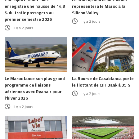
enregistre une hausse de 14,8
représentera le Maroc à la
% du trafic passagers au
Silicon Valley
premier semestre 2026
il y a 2 jours
il y a 2 jours
Le Maroc lance son plus grand
La Bourse de Casablanca porte
programme de liaisons
le flottant de CIH Bank à 35 %
aériennes avec Ryanair pour
il y a 2 jours
l’hiver 2026
il y a 2 jours