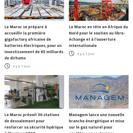
Le Maroc se prépare à
Le Maroc en tête en Afrique du
accueillir la première
Nord pour le soutien au libre-
gigafactory africaine de
échange et à l’ouverture
batteries électriques, pour un
internationale
investissement de 65 milliards
il y a 1 jour
de dirhams
il y a 1 jour
Le Maroc prévoit 36 stations
Managem lance une nouvelle
de dessalement pour
branche énergétique et mise
renforcer sa sécurité hydrique
sur le gaz naturel pour