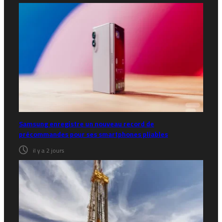
Samsung enregistre un nouveau record de
précommandes pour ses smartphones pliables
il y a 2 jours