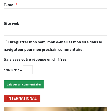
r
E-mail
*
e
*
Site web
Enregistrer mon nom, mon e-mail et mon site dans le
navigateur pour mon prochain commentaire.
Saisissez votre réponse en chiffres
deux × cinq =
INTERNATIONAL