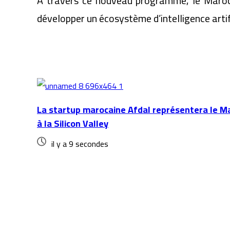
À travers ce nouveau programme, le Maroc 
développer un écosystème d’intelligence arti
Articles similaires
La startup marocaine Afdal représentera le M
à la Silicon Valley
il y a 9 secondes