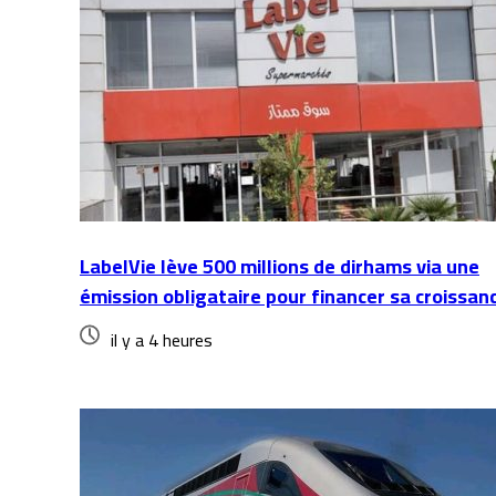
LabelVie lève 500 millions de dirhams via une
émission obligataire pour financer sa croissan
il y a 4 heures