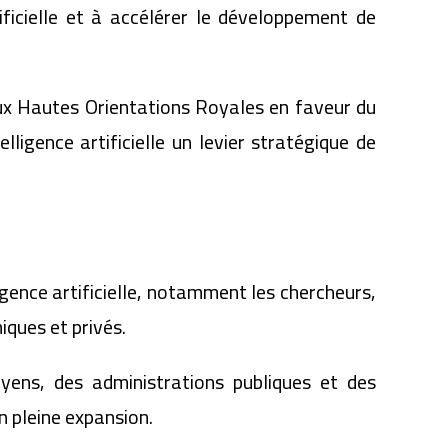
ificielle et à accélérer le développement de
ux Hautes Orientations Royales en faveur du
lligence artificielle un levier stratégique de
igence artificielle, notamment les chercheurs,
iques et privés.
yens, des administrations publiques et des
n pleine expansion.