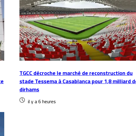
TGCC décroche le marché de reconstruction du
ce
stade Tessema à Casablanca pour 1,8 milliard d
dirhams
il y a 6 heures