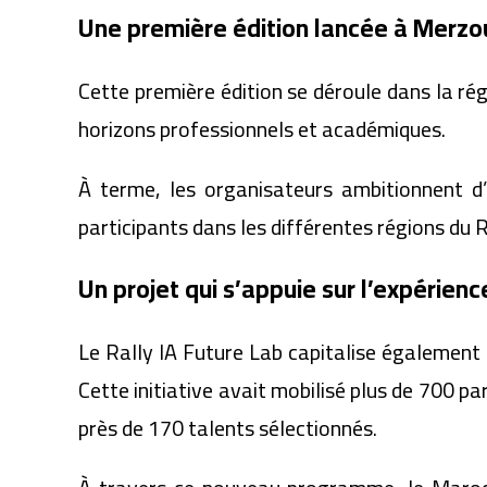
Une première édition lancée à Merz
Cette première édition se déroule dans la régi
horizons professionnels et académiques.
À terme, les organisateurs ambitionnent d’é
participants dans les différentes régions du
Un projet qui s’appuie sur l’expérie
Le Rally IA Future Lab capitalise égalemen
Cette initiative avait mobilisé plus de 700 p
près de 170 talents sélectionnés.