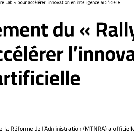
 Lab » pour accélérer l’innovation en intelligence artificielle
ement du « Rall
célérer l’innov
rtificielle
de la Réforme de l’Administration (MTNRA) a officiel