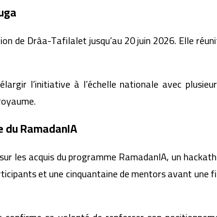
ouga
on de Drâa-Tafilalet jusqu’au 20 juin 2026. Elle réunit
largir l’initiative à l’échelle nationale avec plusie
 Royaume.
nce du RamadanIA
t sur les acquis du programme RamadanIA, un hackath
articipants et une cinquantaine de mentors avant une 