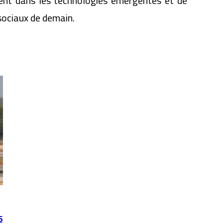
ent dans les technologies émergentes et de
sociaux de demain.
6