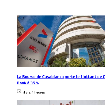
La Bourse de Casablanca porte le flottant de 
Bank à 35 %
il y a 4 heures