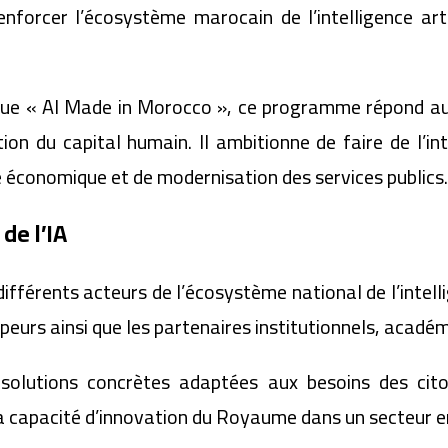
renforcer l’écosystème marocain de l’intelligence art
mique « AI Made in Morocco », ce programme répond a
ion du capital humain. Il ambitionne de faire de l’inte
 économique et de modernisation des services publics.
de l’IA
différents acteurs de l’écosystème national de l’intell
peurs ainsi que les partenaires institutionnels, académ
e solutions concrètes adaptées aux besoins des cito
a capacité d’innovation du Royaume dans un secteur e