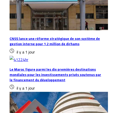
CNSS lance une réforme stratégique de son système de
gestion interne pour 1,2 million de dirhams
il y a 1 jour
Le Maroc figure parmi les dix premières destinations
mondiales pour les investissements privés soutenus par
le financement du développement
il y a 1 jour