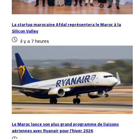
La startup marocaine Afdal représentera le Maroc à la
Silicon Valley
il y a 7 heures
Le Maroc lance son plus grand programme de liaisons
aériennes avec Ryanair pour l’hiver 2026