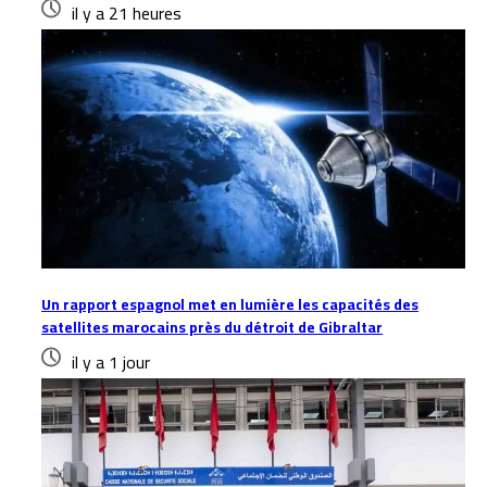
il y a 21 heures
Un rapport espagnol met en lumière les capacités des
satellites marocains près du détroit de Gibraltar
il y a 1 jour