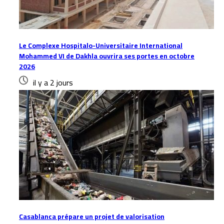
Le Complexe Hospitalo-Universitaire International
Mohammed VI de Dakhla ouvrira ses portes en octobre
2026
il y a 2 jours
Casablanca prépare un projet de valorisation