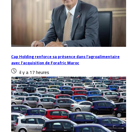
Cap Holding renforce sa présence dans l’agroalimentaire
avec l’acquisition de Forafric Maroc
il y a 17 heures