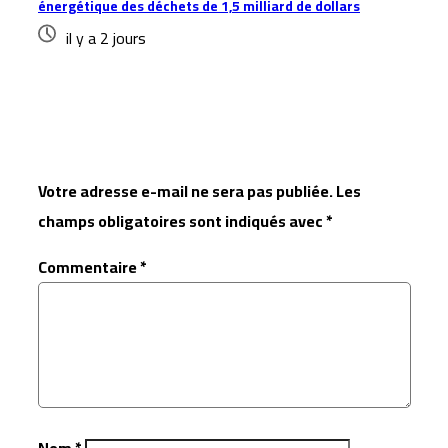
énergétique des déchets de 1,5 milliard de dollars
il y a 2 jours
Laisser un commentaire
Votre adresse e-mail ne sera pas publiée.
Les
champs obligatoires sont indiqués avec
*
Commentaire
*