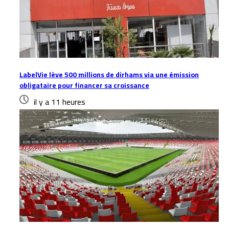
LabelVie lève 500 millions de dirhams via une émission
obligataire pour financer sa croissance
il y a 11 heures