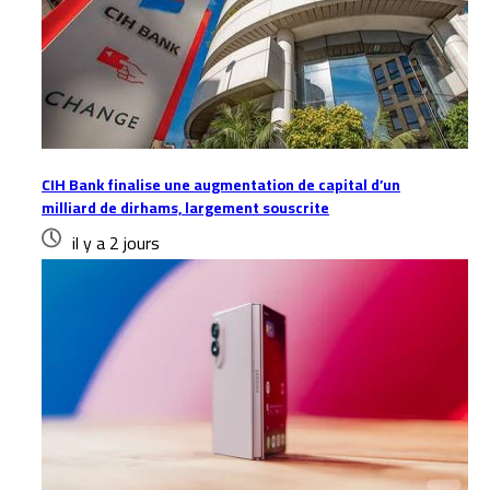
CIH Bank finalise une augmentation de capital d’un
milliard de dirhams, largement souscrite
il y a 2 jours