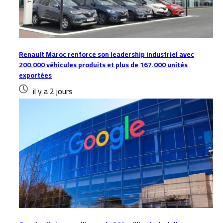
Renault Maroc renforce son leadership industriel avec
200.000 véhicules produits et plus de 167.000 unités
exportées
il y a 2 jours