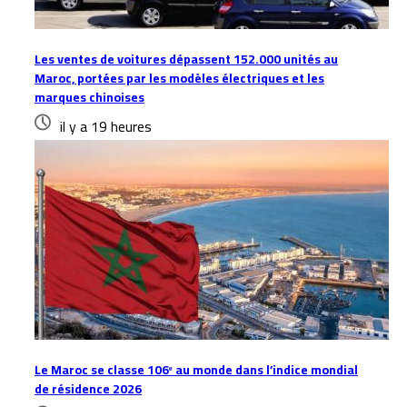
Les ventes de voitures dépassent 152.000 unités au
Maroc, portées par les modèles électriques et les
marques chinoises
il y a 19 heures
Le Maroc se classe 106ᵉ au monde dans l’indice mondial
de résidence 2026