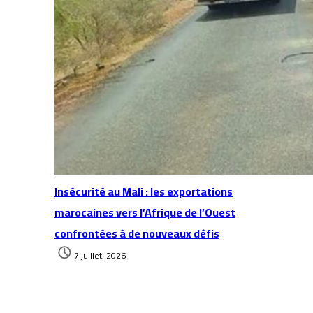
Insécurité au Mali : les exportations
marocaines vers l’Afrique de l’Ouest
confrontées à de nouveaux défis
7 juillet، 2026