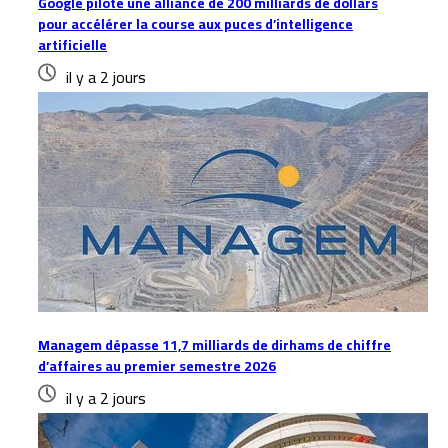
Google pilote une alliance de 200 milliards de dollars
pour accélérer la course aux puces d’intelligence
artificielle
il y a 2 jours
Managem dépasse 11,7 milliards de dirhams de chiffre
d’affaires au premier semestre 2026
il y a 2 jours