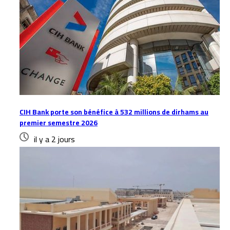
CIH Bank porte son bénéfice à 532 millions de dirhams au
premier semestre 2026
il y a 2 jours