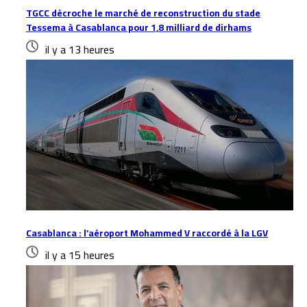
TGCC décroche le marché de reconstruction du stade
Tessema à Casablanca pour 1,8 milliard de dirhams
il y a 13 heures
Casablanca : l’aéroport Mohammed V raccordé à la LGV
il y a 15 heures