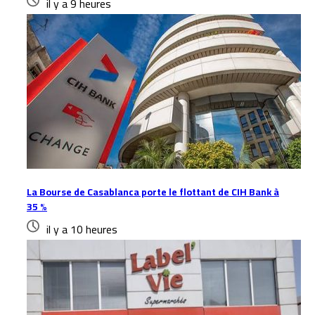
il y a 9 heures
La Bourse de Casablanca porte le flottant de CIH Bank à
35 %
il y a 10 heures