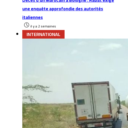
Décès d’un Marocain à Bologne : Rabat exige
une enquête approfondie des autorités
italiennes
il y a 2 semaines
INTERNATIONAL