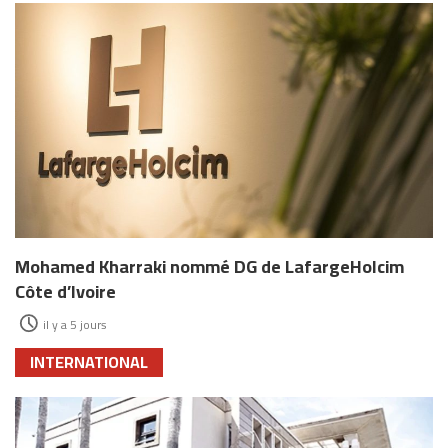
Mohamed Kharraki nommé DG de LafargeHolcim
Côte d’Ivoire
il y a 5 jours
INTERNATIONAL