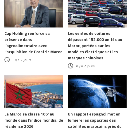
Cap Holding renforce sa
Les ventes de voitures
présence dans
dépassent 152.000 unités au
l’agroalimentaire avec
Maroc, portées par les
l’acquisition de Forafric Maroc
modèles électriques et les
marques chinoises
il y a 2 jours
il y a 2 jours
Le Maroc se classe 106ᵉ au
Un rapport espagnol met en
monde dans l’indice mondial de
lumière les capacités des
résidence 2026
satellites marocains près du