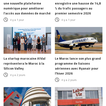
une nouvelle plateforme
enregistre une hausse de 14,8
numérique pour améliorer
% du trafic passagers au
l’accès aux données de marché
premier semestre 2026
il y a 1 jour
il y a 1 jour
La startup marocaine Afdal
Le Maroc lance son plus grand
représentera le Maroc à la
programme de liaisons
Silicon Valley
aériennes avec Ryanair pour
l’hiver 2026
il y a 2 jours
il y a 2 jours