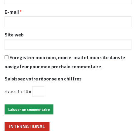
r
E-mail
*
e
*
Site web
Enregistrer mon nom, mon e-mail et mon site dans le
navigateur pour mon prochain commentaire.
Saisissez votre réponse en chiffres
dix-neuf + 10 =
INTERNATIONAL