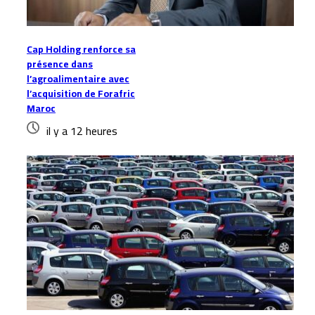
Cap Holding renforce sa
présence dans
l’agroalimentaire avec
l’acquisition de Forafric
Maroc
il y a 12 heures