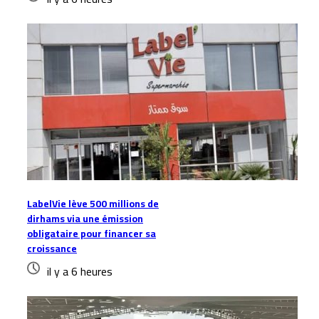
LabelVie lève 500 millions de
dirhams via une émission
obligataire pour financer sa
croissance
il y a 6 heures