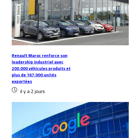
Renault Maroc renforce son
leadership industriel avec
200.000 véhicules produits et
plus de 167.000 unités
exportées
il y a 2 jours