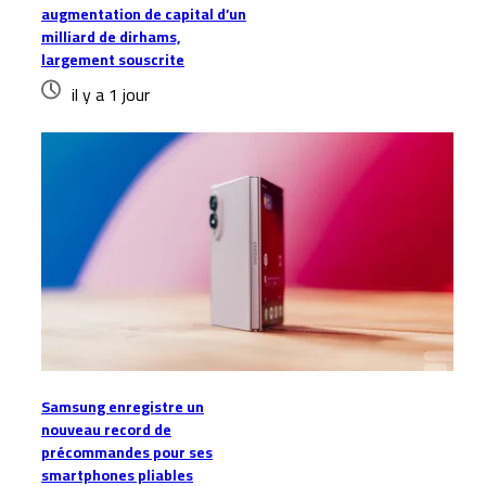
augmentation de capital d’un
milliard de dirhams,
largement souscrite
il y a 1 jour
Samsung enregistre un
nouveau record de
précommandes pour ses
smartphones pliables