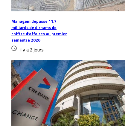
Managem dépasse 11,7
milliards de dirhams de
chiffre d’affaires au premier
semestre 2026
il y a 2 jours