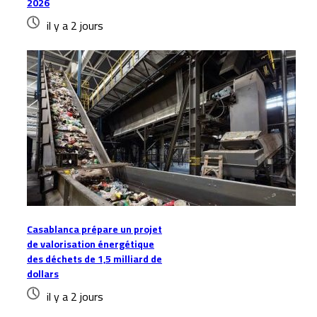
2026
il y a 2 jours
Casablanca prépare un projet
de valorisation énergétique
des déchets de 1,5 milliard de
dollars
il y a 2 jours