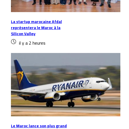
La startup marocaine Afdal
représentera le Maroc à la
Silicon Valley
il y a 2 heures
Le Maroc lance son plus grand