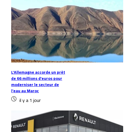
L’Allemagne accorde un prêt
de 66 millions d’euros pour
moderniser le secteur de
l’eau au Maroc
il y a 1 jour