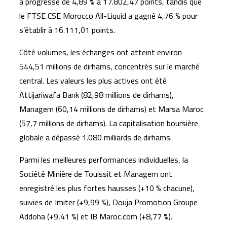
a progressé de 4,89 % à 17.802,47 points, tandis que
le FTSE CSE Morocco All-Liquid a gagné 4,76 % pour
s’établir à 16.111,01 points.
Côté volumes, les échanges ont atteint environ
544,51 millions de dirhams, concentrés sur le marché
central. Les valeurs les plus actives ont été
Attijariwafa Bank (82,98 millions de dirhams),
Managem (60,14 millions de dirhams) et Marsa Maroc
(57,7 millions de dirhams). La capitalisation boursière
globale a dépassé 1.080 milliards de dirhams.
Parmi les meilleures performances individuelles, la
Société Minière de Touissit et Managem ont
enregistré les plus fortes hausses (+10 % chacune),
suivies de Imiter (+9,99 %), Douja Promotion Groupe
Addoha (+9,41 %) et IB Maroc.com (+8,77 %).