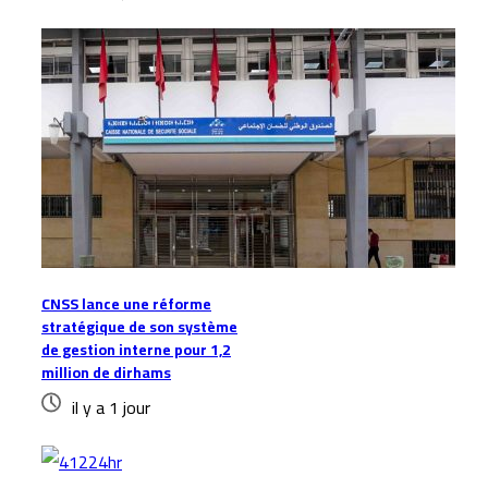
CNSS lance une réforme
stratégique de son système
de gestion interne pour 1,2
million de dirhams
il y a 1 jour