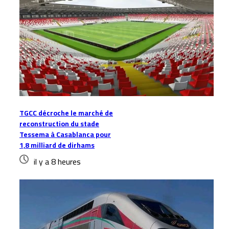
TGCC décroche le marché de
reconstruction du stade
Tessema à Casablanca pour
1,8 milliard de dirhams
il y a 8 heures