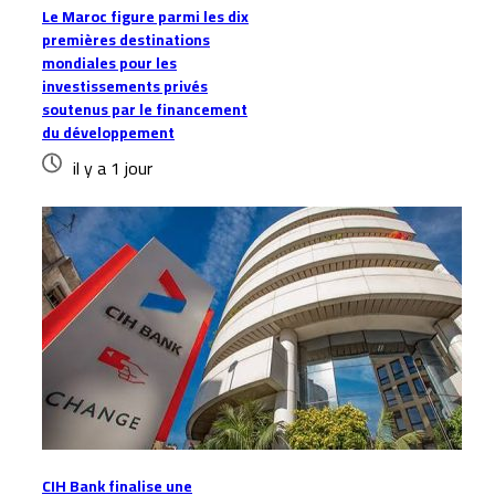
Le Maroc figure parmi les dix
premières destinations
mondiales pour les
investissements privés
soutenus par le financement
du développement
il y a 1 jour
CIH Bank finalise une