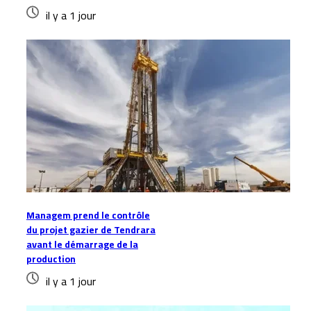
il y a 1 jour
Managem prend le contrôle
du projet gazier de Tendrara
avant le démarrage de la
production
il y a 1 jour