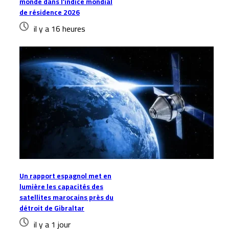
monde dans l’indice mondial
de résidence 2026
il y a 16 heures
Un rapport espagnol met en
lumière les capacités des
satellites marocains près du
détroit de Gibraltar
il y a 1 jour