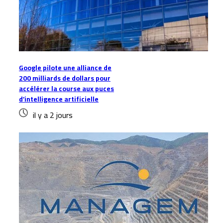
Google pilote une alliance de
200 milliards de dollars pour
accélérer la course aux puces
d’intelligence artificielle
il y a 2 jours