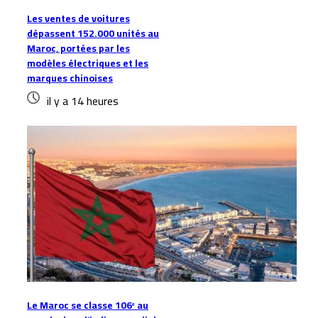
Les ventes de voitures
dépassent 152.000 unités au
Maroc, portées par les
modèles électriques et les
marques chinoises
il y a 14 heures
Le Maroc se classe 106ᵉ au