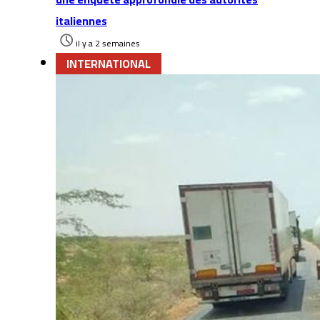
italiennes
il y a 2 semaines
INTERNATIONAL