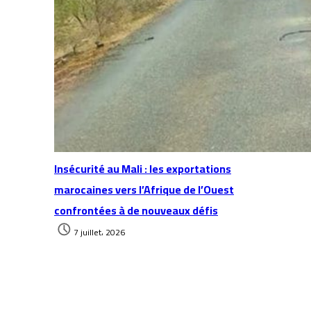
Insécurité au Mali : les exportations
marocaines vers l’Afrique de l’Ouest
confrontées à de nouveaux défis
7 juillet، 2026