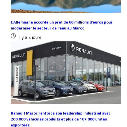
L’Allemagne accorde un prêt de 66 millions d’euros pour
moderniser le secteur de l’eau au Maroc
il y a 2 jours
Renault Maroc renforce son leadership industriel avec
200.000 véhicules produits et plus de 167.000 unités
exportées