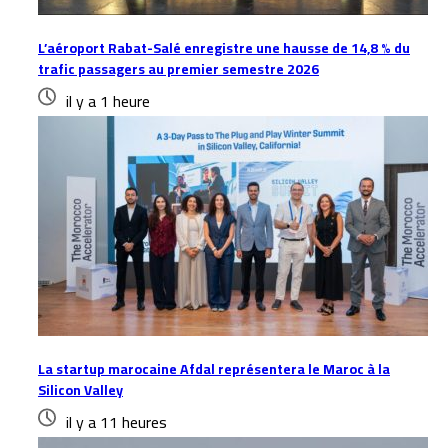
L’aéroport Rabat-Salé enregistre une hausse de 14,8 % du
trafic passagers au premier semestre 2026
il y a 1 heure
La startup marocaine Afdal représentera le Maroc à la
Silicon Valley
il y a 11 heures