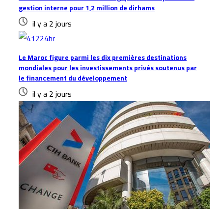
gestion interne pour 1,2 million de dirhams
il y a 2 jours
Le Maroc figure parmi les dix premières destinations
mondiales pour les investissements privés soutenus par
le financement du développement
il y a 2 jours