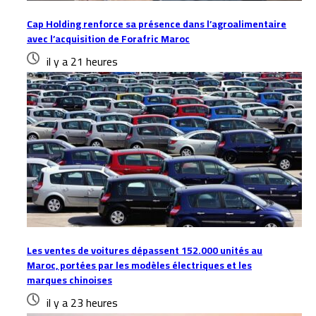
Cap Holding renforce sa présence dans l’agroalimentaire
avec l’acquisition de Forafric Maroc
il y a 21 heures
Les ventes de voitures dépassent 152.000 unités au
Maroc, portées par les modèles électriques et les
marques chinoises
il y a 23 heures