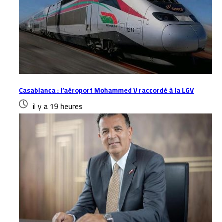
Casablanca : l’aéroport Mohammed V raccordé à la LGV
il y a 19 heures