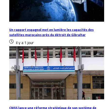
Un rapport espagnol met en lumière les capacités des
satellites marocains près du détroit de Gibraltar
il y a 1 jour
CNSS lance une réforme stratégique de son système de