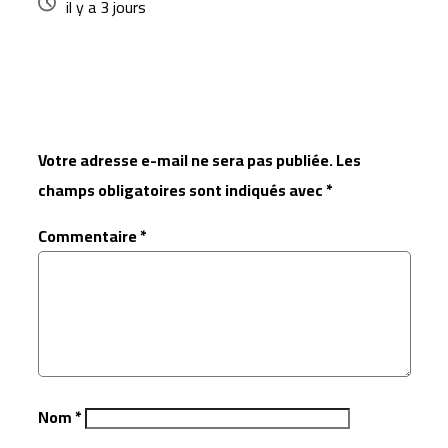
il y a 3 jours
Laisser un commentaire
Votre adresse e-mail ne sera pas publiée.
Les
champs obligatoires sont indiqués avec
*
Commentaire
*
Nom
*