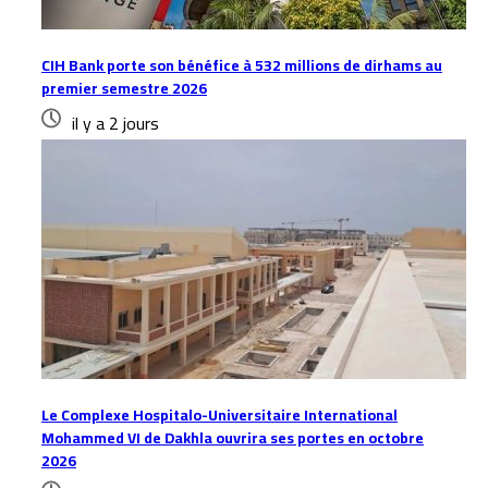
CIH Bank porte son bénéfice à 532 millions de dirhams au
premier semestre 2026
il y a 2 jours
Le Complexe Hospitalo-Universitaire International
Mohammed VI de Dakhla ouvrira ses portes en octobre
2026