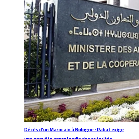
Décès d’un Marocain à Bologne : Rabat exige
une enquête approfondie des autorités