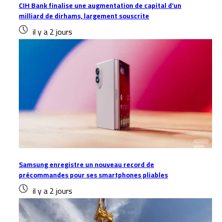
CIH Bank finalise une augmentation de capital d’un
milliard de dirhams, largement souscrite
il y a 2 jours
Samsung enregistre un nouveau record de
précommandes pour ses smartphones pliables
il y a 2 jours