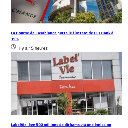
La Bourse de Casablanca porte le flottant de CIH Bank à
35 %
il y a 15 heures
LabelVie lève 500 millions de dirhams via une émission