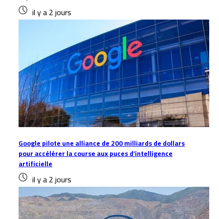
il y a 2 jours
Google pilote une alliance de 200 milliards de dollars
pour accélérer la course aux puces d’intelligence
artificielle
il y a 2 jours