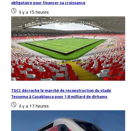
obligataire pour financer sa croissance
il y a 15 heures
TGCC décroche le marché de reconstruction du stade
Tessema à Casablanca pour 1,8 milliard de dirhams
il y a 17 heures