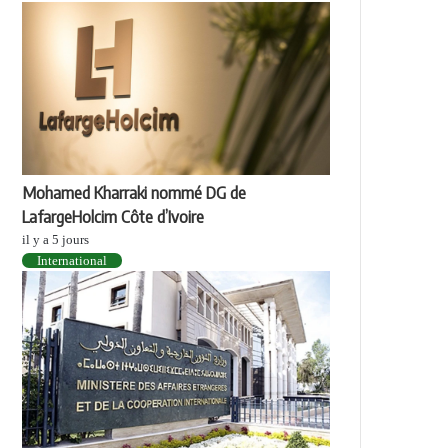
Mohamed Kharraki nommé DG de
LafargeHolcim Côte d’Ivoire
il y a 5 jours
International