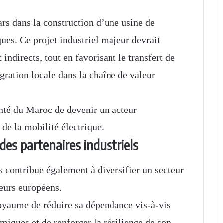
lars dans la construction d’une usine de
ques. Ce projet industriel majeur devrait
indirects, tout en favorisant le transfert de
gration locale dans la chaîne de valeur
onté du Maroc de devenir un acteur
de la mobilité électrique.
des partenaires industriels
s contribue également à diversifier un secteur
eurs européens.
oyaume de réduire sa dépendance vis-à-vis
iques et de renforcer la résilience de son