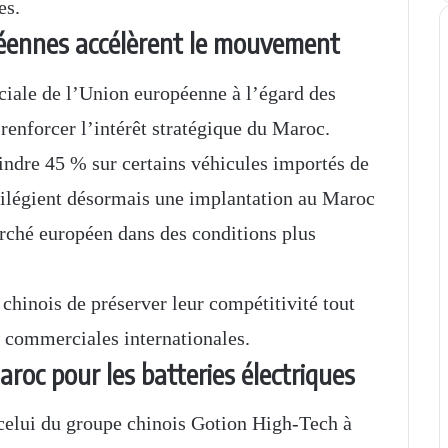
es.
péennes accélèrent le mouvement
iale de l’Union européenne à l’égard des
renforcer l’intérêt stratégique du Maroc.
indre 45 % sur certains véhicules importés de
ivilégient désormais une implantation au Maroc
arché européen dans des conditions plus
 chinois de préserver leur compétitivité tout
ns commerciales internationales.
roc pour les batteries électriques
celui du groupe chinois Gotion High-Tech à