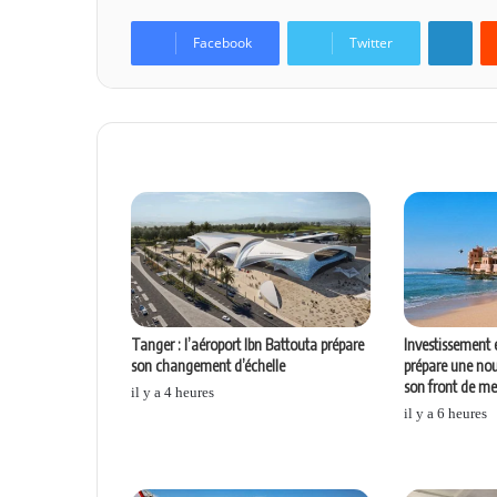
Linkedin
Facebook
Twitter
Articles similaires
Tanger : l’aéroport Ibn Battouta prépare
Investissement 
son changement d’échelle
prépare une nou
son front de me
il y a 4 heures
il y a 6 heures