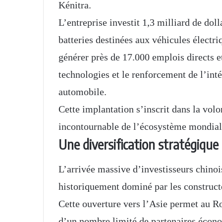
Kénitra.
L’entreprise investit 1,3 milliard de dol
batteries destinées aux véhicules électri
générer près de 17.000 emplois directs et 
technologies et le renforcement de l’inté
automobile.
Cette implantation s’inscrit dans la vol
incontournable de l’écosystème mondial 
Une diversification stratégique 
L’arrivée massive d’investisseurs chinoi
historiquement dominé par les construct
Cette ouverture vers l’Asie permet au R
d’un nombre limité de partenaires économ