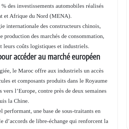
50 % des investissements automobiles réalisés
nt et Afrique du Nord (MENA).
ie internationale des constructeurs chinois,
 de production des marchés de consommation,
leurs coûts logistiques et industriels.
 pour accéder au marché européen
giée, le Maroc offre aux industriels un accès
cules et composants produits dans le Royaume
s vers l’Europe, contre près de deux semaines
uis la Chine.
el performant, une base de sous-traitants en
e d’accords de libre-échange qui renforcent la