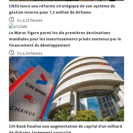
CNSS lance une réforme stratégique de son système de
gestion interne pour 1,2 million de dirhams
il y a 22 heures
Le Maroc figure parmi les dix premières destinations
mondiales pour les investissements privés soutenus par le
financement du développement
il y a 24 heures
CIH Bank finalise une augmentation de capital d’un milliard
de dirhams, largement souscrite