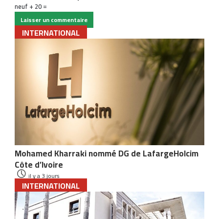
neuf + 20 =
INTERNATIONAL
Mohamed Kharraki nommé DG de LafargeHolcim
Côte d’Ivoire
il y a 3 jours
INTERNATIONAL