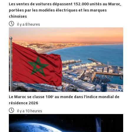
Les ventes de voitures dépassent 152.000 unités au Maroc,
portées par les modèles électriques et les marques
chinoises
il y a 8 heures
Le Maroc se classe 106ᵉ au monde dans l’indice mondial de
résidence 2026
il y a 10 heures