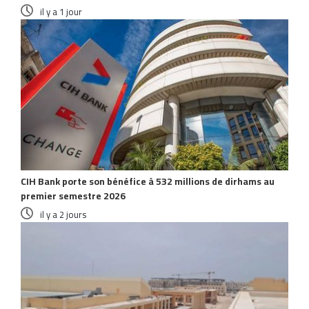
il y a 1 jour
CIH Bank porte son bénéfice à 532 millions de dirhams au
premier semestre 2026
il y a 2 jours