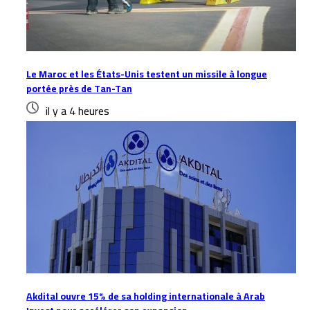
Le Maroc et les États-Unis testent un missile à longue
portée près de Tan-Tan
il y a 4 heures
Akdital ouvre 15% de sa holding internationale à Arab