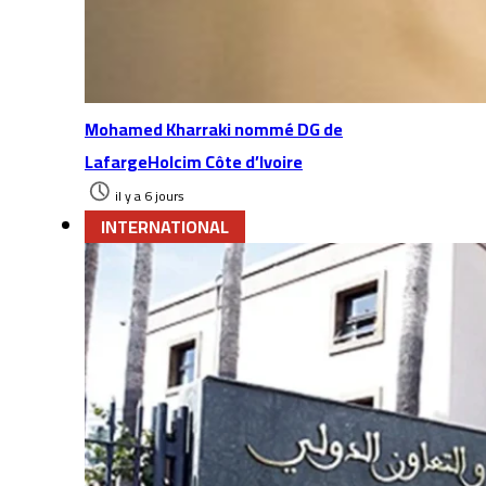
Mohamed Kharraki nommé DG de
LafargeHolcim Côte d’Ivoire
il y a 6 jours
INTERNATIONAL