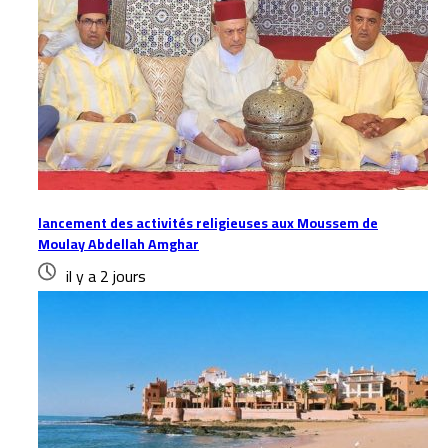
lancement des activités religieuses aux Moussem de
Moulay Abdellah Amghar
il y a 2 jours