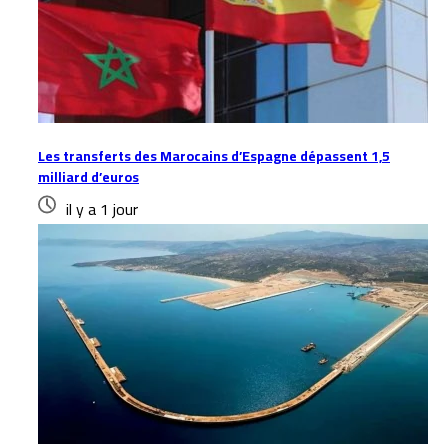
Les transferts des Marocains d’Espagne dépassent 1,5
milliard d’euros
il y a 1 jour