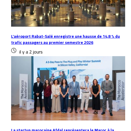
L’aéroport Rabat-Salé enregistre une hausse de 14,8 % du
trafic passagers au premier semestre 2026
il y a 2 jours
La startup marocaine Afdal représentera le Maroc à la