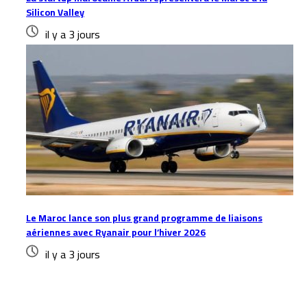
Silicon Valley
il y a 3 jours
Le Maroc lance son plus grand programme de liaisons
aériennes avec Ryanair pour l’hiver 2026
il y a 3 jours
Laisser un commentaire