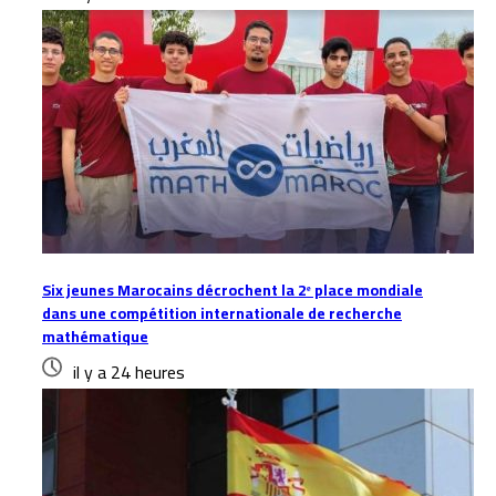
Six jeunes Marocains décrochent la 2ᵉ place mondiale
dans une compétition internationale de recherche
mathématique
il y a 24 heures