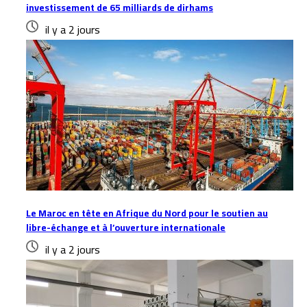
investissement de 65 milliards de dirhams
il y a 2 jours
Le Maroc en tête en Afrique du Nord pour le soutien au
libre-échange et à l’ouverture internationale
il y a 2 jours