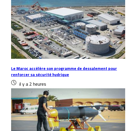
Le Maroc accélère son programme de dessalement pour
renforcer sa sécurité hydrique
il y a 2 heures