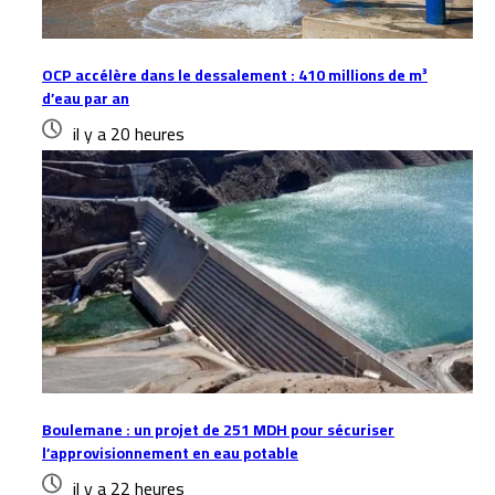
OCP accélère dans le dessalement : 410 millions de m³
d’eau par an
il y a 20 heures
Boulemane : un projet de 251 MDH pour sécuriser
l’approvisionnement en eau potable
il y a 22 heures