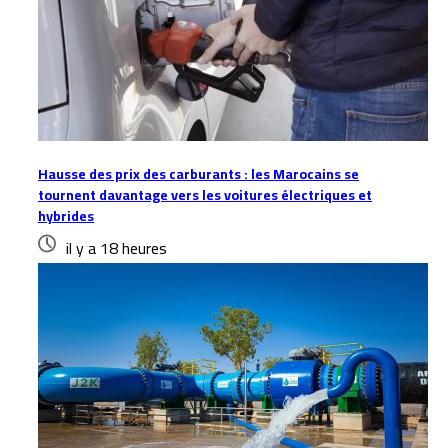
Hausse des prix des carburants : les Marocains se
tournent davantage vers les voitures électriques et
hybrides
il y a 18 heures