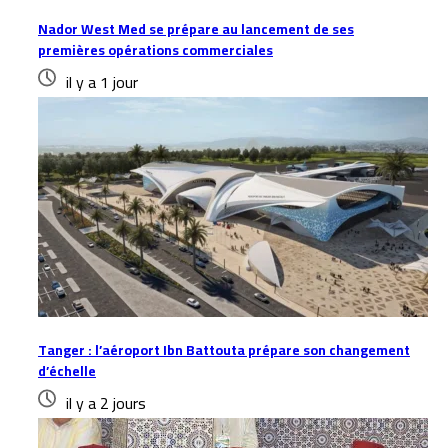
Nador West Med se prépare au lancement de ses
premières opérations commerciales
il y a 1 jour
Tanger : l’aéroport Ibn Battouta prépare son changement
d’échelle
il y a 2 jours