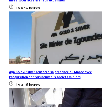
Invest pour accélérer son expansion
il y a 14 heures
Aya Gold & Silver renforce sa présence au Maroc avec
l’acquisition de trois nouveaux projets miniers
il y a 16 heures