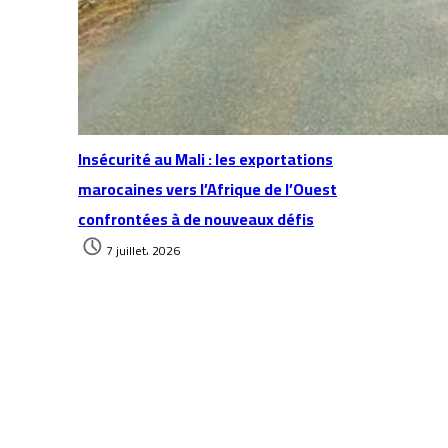
Insécurité au Mali : les exportations
marocaines vers l’Afrique de l’Ouest
confrontées à de nouveaux défis
7 juillet، 2026