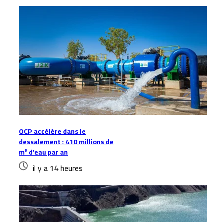
OCP accélère dans le
dessalement : 410 millions de
m³ d’eau par an
il y a 14 heures