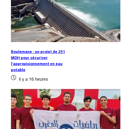
Boulemane : un projet de 251
MDH pour sécuriser
l’approvisionnement en eau
potable
il y a 16 heures