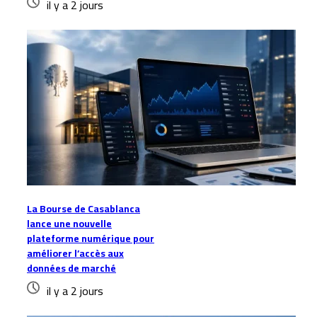
il y a 2 jours
La Bourse de Casablanca
lance une nouvelle
plateforme numérique pour
améliorer l’accès aux
données de marché
il y a 2 jours