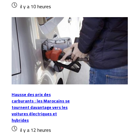
il y a 10 heures
Hausse des prix des
carburants : les Marocains se
tournent davantage vers les
voitures électriques et
hybrides
il y a 12 heures