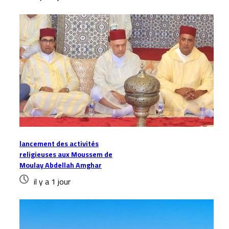
lancement des activités
religieuses aux Moussem de
Moulay Abdellah Amghar
il y a 1 jour