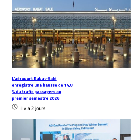
L’aéroport Rabat-Salé
enregistre une hausse de 14,8
% du trafic passagers au
premier semestre 2026
il y a 2 jours