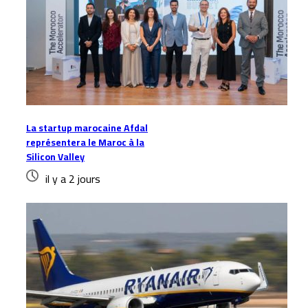
La startup marocaine Afdal
représentera le Maroc à la
Silicon Valley
il y a 2 jours