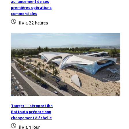
au lancement de ses
premières opérations
commerciales
il y a 22 heures
Tanger : l’aéroport Ibn
Battouta prépare son
changement d’échelle
il y a 1 jour