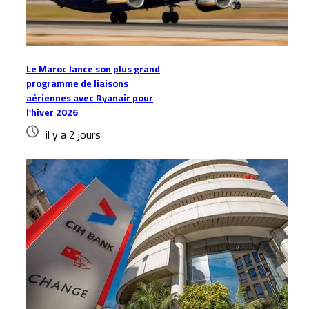
Le Maroc lance son plus grand
programme de liaisons
aériennes avec Ryanair pour
l’hiver 2026
il y a 2 jours