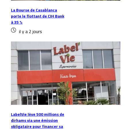
La Bourse de Casablanca
porte le flottant de CIH Bank
à 35 %
il y a 2 jours
LabelVie lève 500 millions de
dirhams via une émission
obligataire pour financer sa