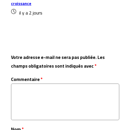
croissance
il y a 2 jours
Laisser un commentaire
Votre adresse e-mail ne sera pas publiée.
Les
champs obligatoires sont indiqués avec
*
Commentaire
*
Nom
*