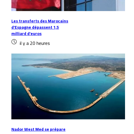
Les transferts des Marocains
d’Espagne dépassent 1,5
milliard d’euros
il y a 20 heures
Nador West Med se prépare