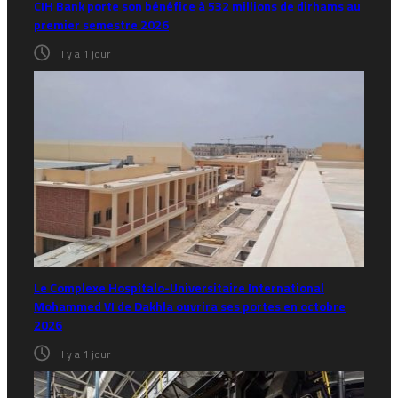
CIH Bank porte son bénéfice à 532 millions de dirhams au
premier semestre 2026
il y a 1 jour
Le Complexe Hospitalo-Universitaire International
Mohammed VI de Dakhla ouvrira ses portes en octobre
2026
il y a 1 jour