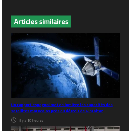
Articles similaires
Un rapport espagnol met en lumière les capacités des
satellites marocains près du détroit de Gibraltar
il y a 10 heures