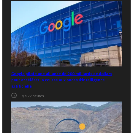
Google pilote une alliance de 200 milliards de dollars
pour accélérer la course aux puces d’intelligence
artificielle
il y a 22 heures