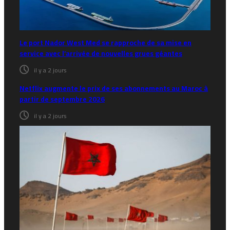
Le port Nador West Med se rapproche de sa mise en
service avec l’arrivée de nouvelles grues géantes
il y a 2 jours
Netflix augmente le prix de ses abonnements au Maroc à
partir de septembre 2026
il y a 2 jours