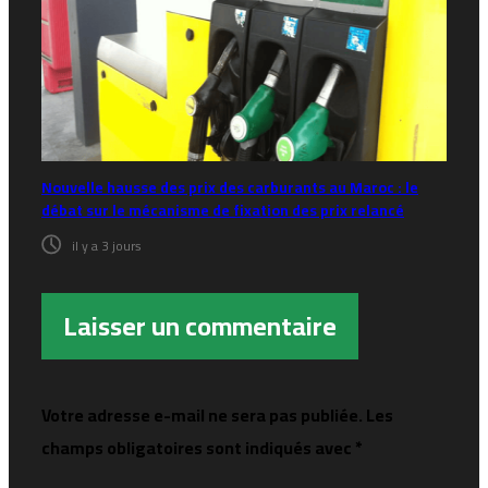
Nouvelle hausse des prix des carburants au Maroc : le
débat sur le mécanisme de fixation des prix relancé
il y a 3 jours
Laisser un commentaire
Votre adresse e-mail ne sera pas publiée.
Les
champs obligatoires sont indiqués avec
*