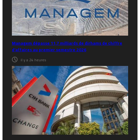
Managem dépasse 11,7 milliards de dirhams de chiffre
d’affaires au premier semestre 2026
il y a 24 heures