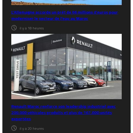
L’Allemagne accorde un prêt de 66 millions d’euros pour
moderniser le secteur de l’eau au Maroc
il y a 18 heures
Renault Maroc renforce son leadership industriel avec
200.000 véhicules produits et plus de 167.000 unités
exportées
il y a 20 heures