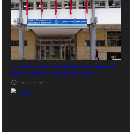
CNSS lance une réforme stratégique de son système de
gestion interne pour 1,2 million de dirhams
il y a 12 heures