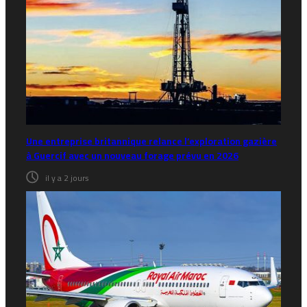
Une entreprise britannique relance l’exploration gazière
à Guercif avec un nouveau forage prévu en 2026
il y a 2 jours