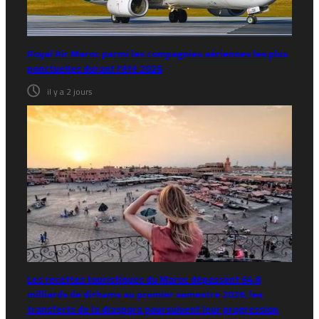
Royal Air Maroc parmi les compagnies aériennes les plus
ponctuelles durant l’été 2026
il y a 2 jours
Les recettes touristiques du Maroc dépassent 64,8
milliards de dirhams au premier semestre 2026, les
transferts de la diaspora poursuivent leur progression