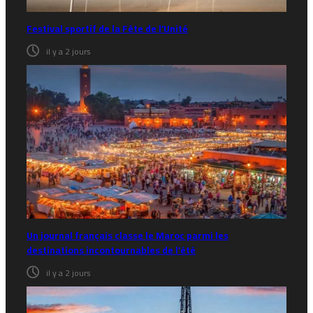
Festival sportif de la Fête de l’Unité
il y a 2 jours
Un journal français classe le Maroc parmi les
destinations incontournables de l’été
il y a 2 jours