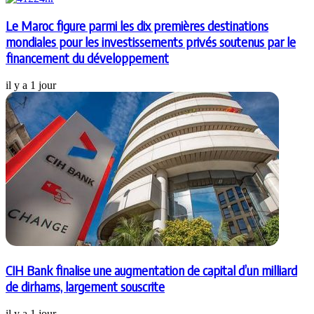
Le Maroc figure parmi les dix premières destinations
mondiales pour les investissements privés soutenus par le
financement du développement
il y a 1 jour
CIH Bank finalise une augmentation de capital d’un milliard
de dirhams, largement souscrite
il y a 1 jour