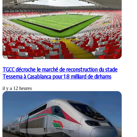
TGCC décroche le marché de reconstruction du stade
Tessema à Casablanca pour 1,8 milliard de dirhams
il y a 12 heures