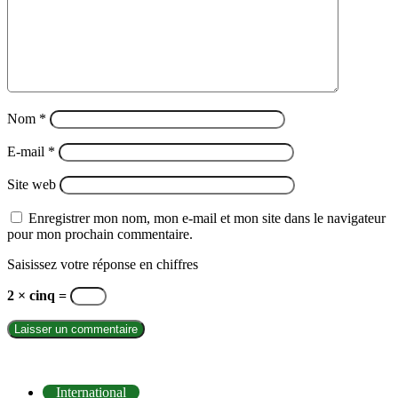
Nom
*
E-mail
*
Site web
Enregistrer mon nom, mon e-mail et mon site dans le navigateur
pour mon prochain commentaire.
Saisissez votre réponse en chiffres
2 × cinq =
INTERNATIONAL
International