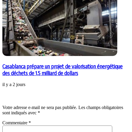
Casablanca prépare un projet de valorisation énergétique
des déchets de 1,5 milliard de dollars
il y a 2 jours
Laisser un commentaire
Votre adresse e-mail ne sera pas publiée.
Les champs obligatoires
sont indiqués avec
*
Commentaire
*