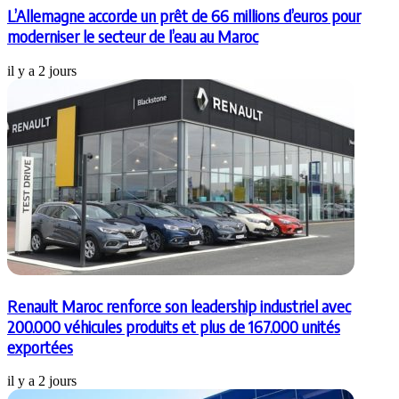
L’Allemagne accorde un prêt de 66 millions d’euros pour
moderniser le secteur de l’eau au Maroc
il y a 2 jours
Renault Maroc renforce son leadership industriel avec
200.000 véhicules produits et plus de 167.000 unités
exportées
il y a 2 jours