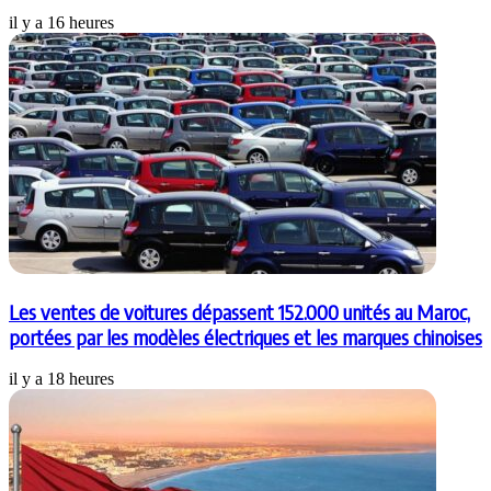
il y a 16 heures
Les ventes de voitures dépassent 152.000 unités au Maroc,
portées par les modèles électriques et les marques chinoises
il y a 18 heures