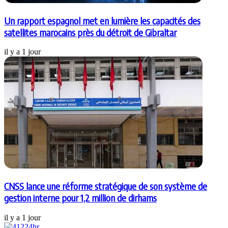
Un rapport espagnol met en lumière les capacités des
satellites marocains près du détroit de Gibraltar
il y a 1 jour
CNSS lance une réforme stratégique de son système de
gestion interne pour 1,2 million de dirhams
il y a 1 jour