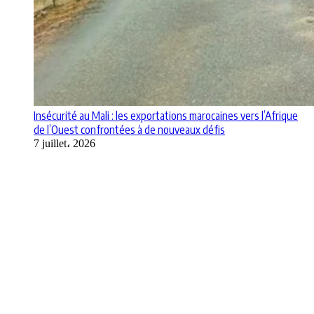
Insécurité au Mali : les exportations marocaines vers l’Afrique
de l’Ouest confrontées à de nouveaux défis
7 juillet، 2026
Apps