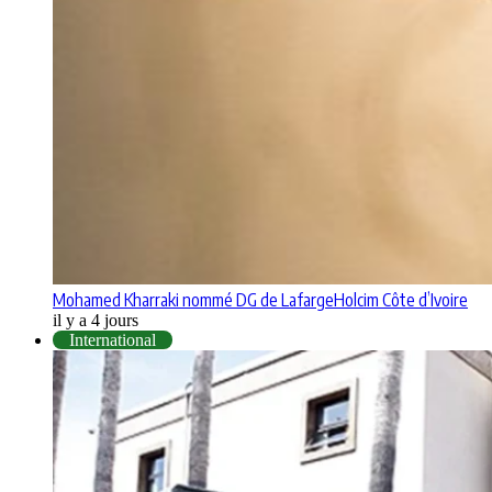
Mohamed Kharraki nommé DG de LafargeHolcim Côte d’Ivoire
il y a 4 jours
International