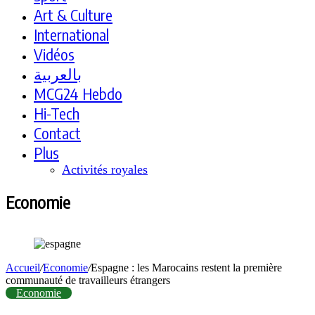
Art & Culture
International
Vidéos
بالعربية
MCG24 Hebdo
Hi-Tech
Contact
Plus
Activités royales
Economie
Accueil
/
Economie
/
Espagne : les Marocains restent la première
communauté de travailleurs étrangers
Economie