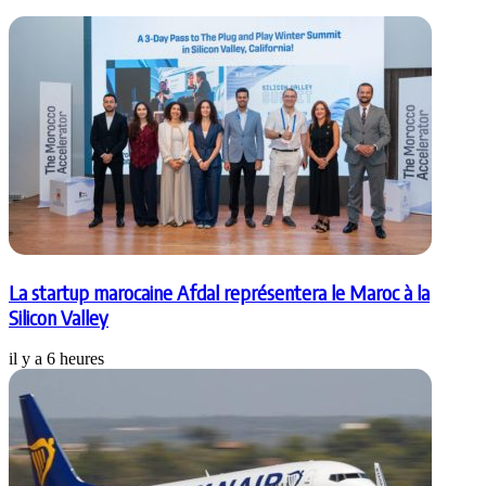
La startup marocaine Afdal représentera le Maroc à la
Silicon Valley
il y a 6 heures