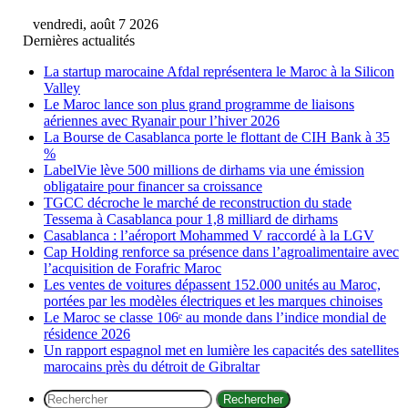
vendredi, août 7 2026
Dernières actualités
La startup marocaine Afdal représentera le Maroc à la Silicon
Valley
Le Maroc lance son plus grand programme de liaisons
aériennes avec Ryanair pour l’hiver 2026
La Bourse de Casablanca porte le flottant de CIH Bank à 35
%
LabelVie lève 500 millions de dirhams via une émission
obligataire pour financer sa croissance
TGCC décroche le marché de reconstruction du stade
Tessema à Casablanca pour 1,8 milliard de dirhams
Casablanca : l’aéroport Mohammed V raccordé à la LGV
Cap Holding renforce sa présence dans l’agroalimentaire avec
l’acquisition de Forafric Maroc
Les ventes de voitures dépassent 152.000 unités au Maroc,
portées par les modèles électriques et les marques chinoises
Le Maroc se classe 106ᵉ au monde dans l’indice mondial de
résidence 2026
Un rapport espagnol met en lumière les capacités des satellites
marocains près du détroit de Gibraltar
Rechercher