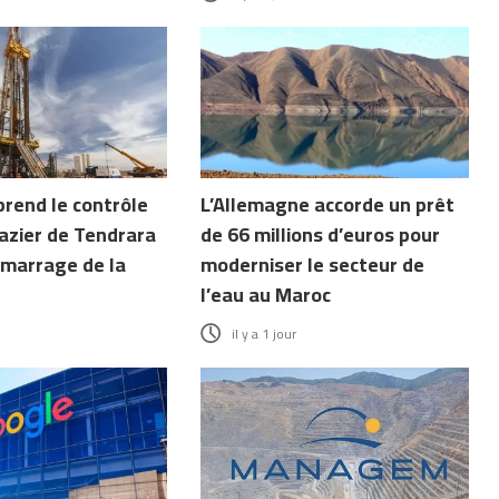
end le contrôle
L’Allemagne accorde un prêt
gazier de Tendrara
de 66 millions d’euros pour
émarrage de la
moderniser le secteur de
l’eau au Maroc
il y a 1 jour