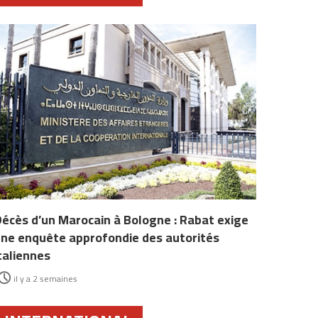
écès d’un Marocain à Bologne : Rabat exige
ne enquête approfondie des autorités
taliennes
il y a 2 semaines