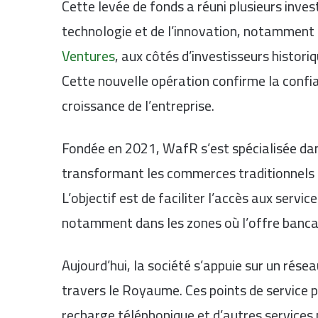
Cette levée de fonds a réuni plusieurs inves
technologie et de l’innovation, notamment
Ventures
, aux côtés d’investisseurs histori
Cette nouvelle opération confirme la confia
croissance de l’entreprise.
Fondée en 2021, WafR s’est spécialisée dan
transformant les commerces traditionnels e
L’objectif est de faciliter l’accès aux servi
notamment dans les zones où l’offre banca
Aujourd’hui, la société s’appuie sur un rés
travers le Royaume. Ces points de service
recharge téléphonique et d’autres services 