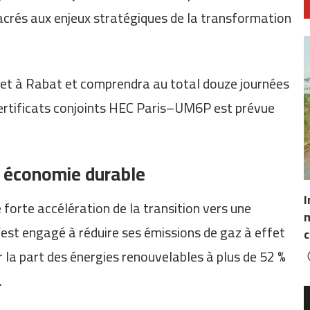
crés aux enjeux stratégiques de la transformation
llet à Rabat et comprendra au total douze journées
certificats conjoints HEC Paris–UM6P est prévue
ne économie durable
I
e forte accélération de la transition vers une
m
st engagé à réduire ses émissions de gaz à effet
c
r la part des énergies renouvelables à plus de 52 %
.