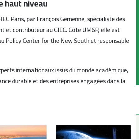
 haut niveau
HEC Paris, par François Gemenne, spécialiste des
t et contributeur au GIEC. Côté UM6P, elle est
au Policy Center for the New South et responsable
xperts internationaux issus du monde académique,
nance durable et des entreprises engagées dans la