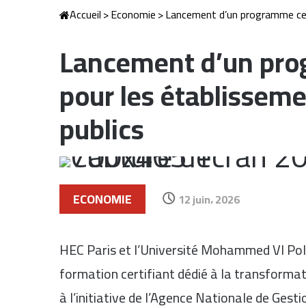
Accueil
>
Economie
>
Lancement d’un programme cert
Lancement d’un pro
pour les établisseme
publics
ECONOMIE
12 juin، 2026
HEC Paris et l’Université Mohammed VI Po
formation certifiant dédié à la transformat
à l’initiative de l’Agence Nationale de Gest