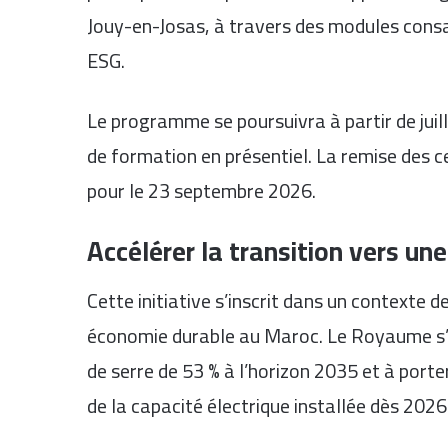
Jouy-en-Josas, à travers des modules consa
ESG.
Le programme se poursuivra à partir de jui
de formation en présentiel. La remise des 
pour le 23 septembre 2026.
Accélérer la transition vers u
Cette initiative s’inscrit dans un contexte d
économie durable au Maroc. Le Royaume s’e
de serre de 53 % à l’horizon 2035 et à porte
de la capacité électrique installée dès 2026