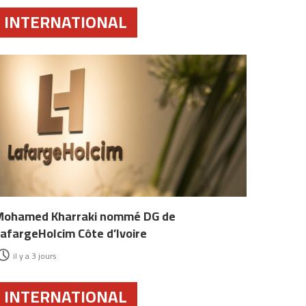
INTERNATIONAL
Mohamed Kharraki nommé DG de
afargeHolcim Côte d’Ivoire
il y a 3 jours
INTERNATIONAL