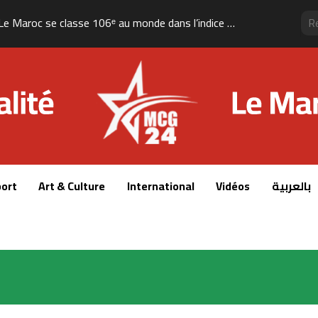
Le Maroc se classe 106ᵉ au monde dans l’indice mondial de résidence 2026
ort
Art & Culture
International
Vidéos
بالعربية