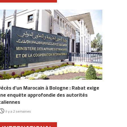
écès d’un Marocain à Bologne : Rabat exige
ne enquête approfondie des autorités
taliennes
il y a 2 semaines