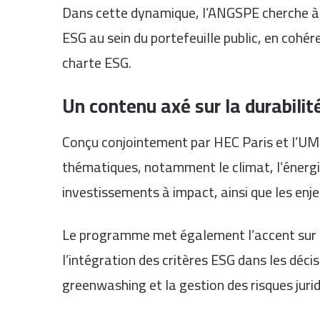
Dans cette dynamique, l’ANGSPE cherche à s
ESG au sein du portefeuille public, en cohére
charte ESG.
Un contenu axé sur la durabilit
Conçu conjointement par HEC Paris et l’UM6P
thématiques, notamment le climat, l’énergie
investissements à impact, ainsi que les enj
Le programme met également l’accent sur la
l’intégration des critères ESG dans les déci
greenwashing et la gestion des risques juri