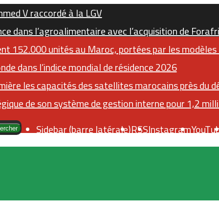
mmed V raccordé à la LGV
ce dans l’agroalimentaire avec l’acquisition de Foraf
nt 152.000 unités au Maroc, portées par les modèles é
nde dans l’indice mondial de résidence 2026
ière les capacités des satellites marocains près du dé
ique de son système de gestion interne pour 1,2 mill
Sidebar (barre latérale)
RSS
Instagram
YouTu
ercher