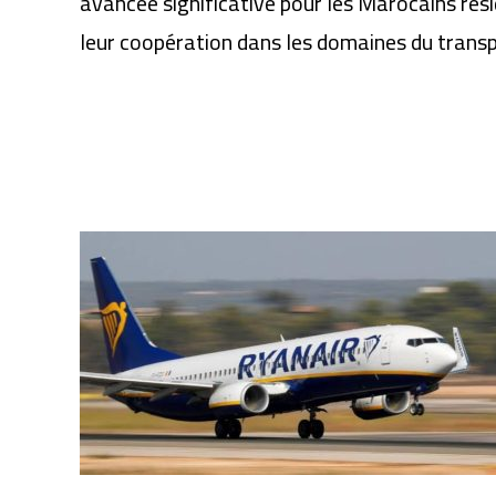
avancée significative pour les Marocains rési
leur coopération dans les domaines du transp
Articles similaires