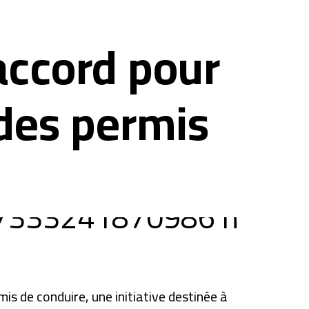
accord pour
des permis
s de conduire, une initiative destinée à