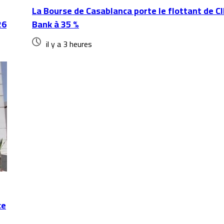
La Bourse de Casablanca porte le flottant de C
26
Bank à 35 %
il y a 3 heures
ce