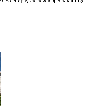
nté des deux pays de développer davantage