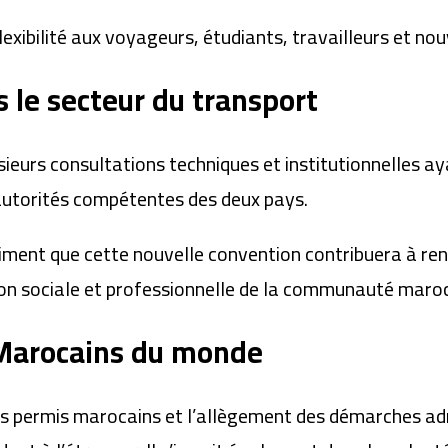
lexibilité aux voyageurs, étudiants, travailleurs et no
 le secteur du transport
lusieurs consultations techniques et institutionnelles
 autorités compétentes des deux pays.
ent que cette nouvelle convention contribuera à renfor
tion sociale et professionnelle de la communauté maroc
 Marocains du monde
es permis marocains et l’allègement des démarches adm