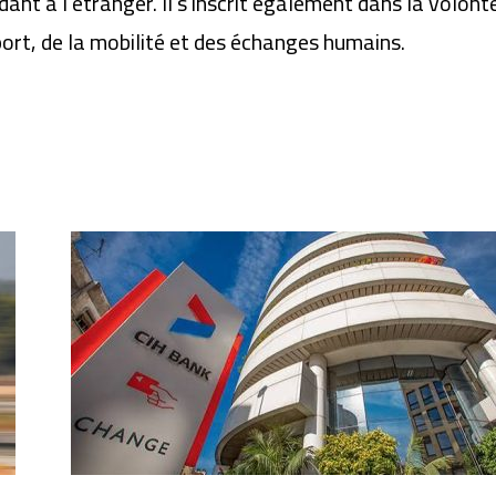
dant à l’étranger. Il s’inscrit également dans la volo
ort, de la mobilité et des échanges humains.