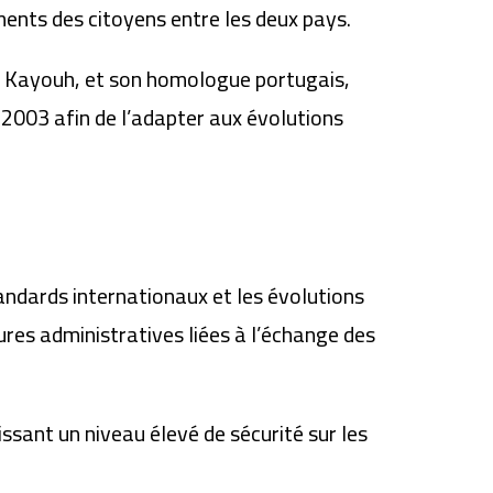
ments des citoyens entre les deux pays.
ad Kayouh, et son homologue portugais,
n 2003 afin de l’adapter aux évolutions
andards internationaux et les évolutions
res administratives liées à l’échange des
issant un niveau élevé de sécurité sur les