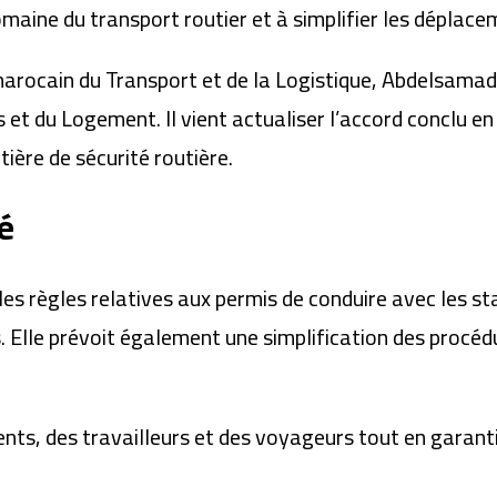
omaine du transport routier et à simplifier les déplace
 marocain du Transport et de la Logistique, Abdelsam
 et du Logement. Il vient actualiser l’accord conclu e
ière de sécurité routière.
é
es règles relatives aux permis de conduire avec les st
 Elle prévoit également une simplification des procédu
idents, des travailleurs et des voyageurs tout en garant