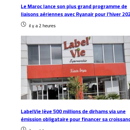
Le Maroc lance son plus grand programme de
liaisons aériennes avec Ryanair pour l’hiver 20
il y a 2 heures
LabelVie lève 500 millions de dirhams via une
émission obligataire pour financer sa croissan