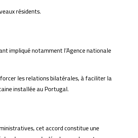
uveaux résidents.
 ayant impliqué notamment l’Agence nationale
cer les relations bilatérales, à faciliter la
aine installée au Portugal.
inistratives, cet accord constitue une