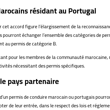
arocains résidant au Portugal
ar cet accord figure l’élargissement de la reconnaissa
s pourront échanger l’ensemble des catégories de perm
ent au permis de catégorie B.
tant pour les membres de la communauté marocaine, 
ivités nécessitant des permis spécifiques.
le pays partenaire
d’un permis de conduire marocain ou portugais pourront 
r de leur entrée, dans le respect des lois et régleme