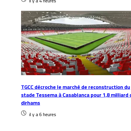
il y a 4 heures
TGCC décroche le marché de reconstruction du
stade Tessema à Casablanca pour 1,8 milliard 
dirhams
il y a 6 heures