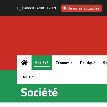
Samedi, Août 8 2026
Dernières actualités
Accueil
Société
Economie
Politique
Sp
Plus
Société