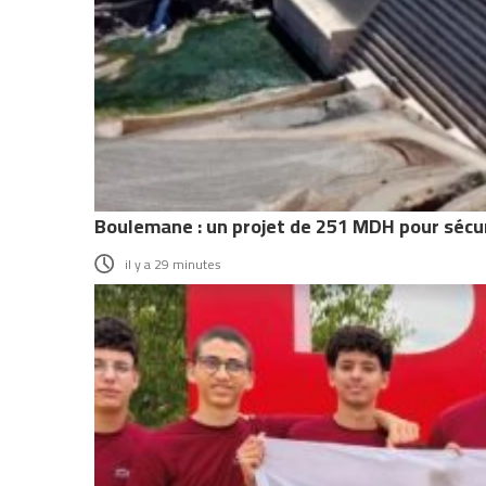
Boulemane : un projet de 251 MDH pour sécu
il y a 29 minutes