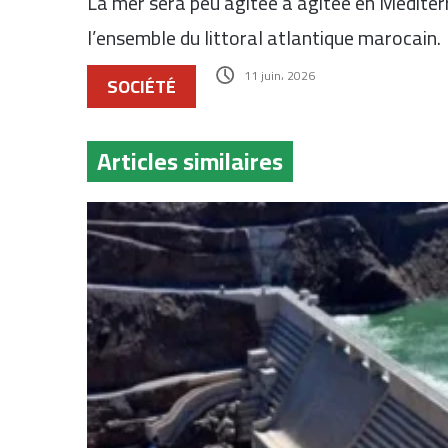
La mer sera peu agitée à agitée en Méditerra
l’ensemble du littoral atlantique marocain.
11 juin، 2026
SOCIÉTÉ
Articles similaires