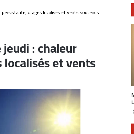
r persistante, orages localisés et vents soutenus
jeudi : chaleur
 localisés et vents
L