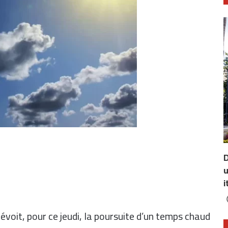
D
u
i
évoit, pour ce jeudi, la poursuite d’un temps chaud