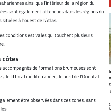
hariennes ainsi que l’intérieur de la région du
ées sont également attendues dans les régions du
 situées à l’ouest de l’Atlas.
des conditions estivales qui touchent plusieurs
ne.
s côtes
bas accompagnés de formations brumeuses sont
I
s, le littoral méditerranéen, le nord de l’Oriental
m
c
 également être observées dans ces zones, sans
les.