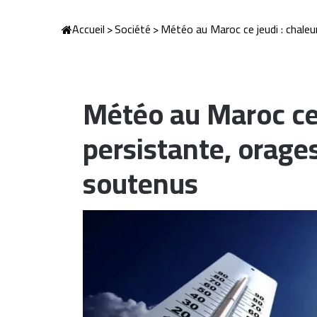
Accueil
>
Société
>
Météo au Maroc ce jeudi : chaleu
Météo au Maroc ce 
persistante, orages
soutenus