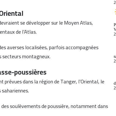
’Oriental
evraient se développer sur le Moyen Atlas,
entaux de l’Atlas.
 des averses localisées, parfois accompagnées
ns secteurs montagneux.
asse-poussières
t prévues dans la région de Tanger, l’Oriental, le
s sahariennes.
t des soulèvements de poussière, notamment dans