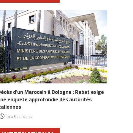
écès d’un Marocain à Bologne : Rabat exige
ne enquête approfondie des autorités
taliennes
il y a 3 semaines