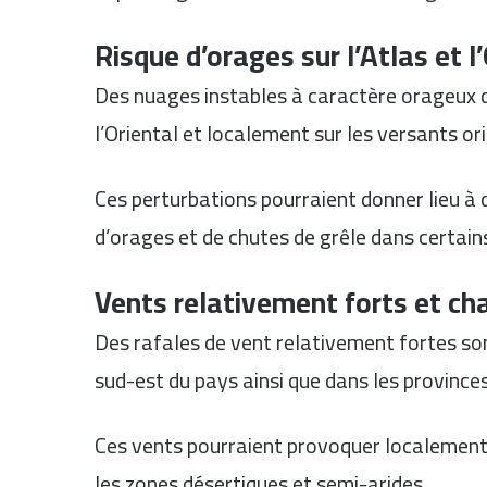
Risque d’orages sur l’Atlas et l
Des nuages instables à caractère orageux d
l’Oriental et localement sur les versants ori
Ces perturbations pourraient donner lieu à
d’orages et de chutes de grêle dans certai
Vents relativement forts et ch
Des rafales de vent relativement fortes son
sud-est du pays ainsi que dans les province
Ces vents pourraient provoquer localemen
les zones désertiques et semi-arides.