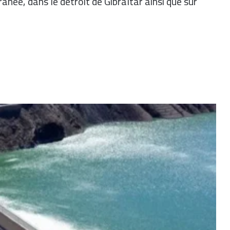
née, dans le détroit de Gibraltar ainsi que sur