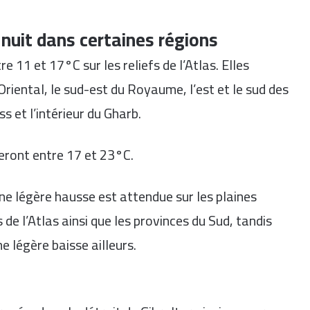
 nuit dans certaines régions
 11 et 17°C sur les reliefs de l’Atlas. Elles
Oriental, le sud-est du Royaume, l’est et le sud des
s et l’intérieur du Gharb.
ueront entre 17 et 23°C.
e légère hausse est attendue sur les plaines
 de l’Atlas ainsi que les provinces du Sud, tandis
e légère baisse ailleurs.