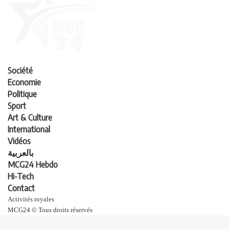
Société
Economie
Politique
Sport
Art & Culture
International
Vidéos
بالعربية
MCG24 Hebdo
Hi-Tech
Contact
Activités royales
MCG24 © Tous droits réservés