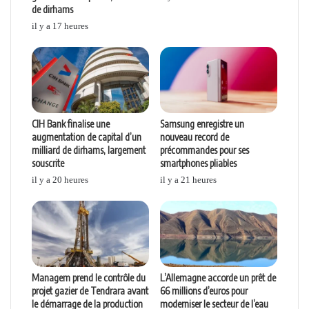
de dirhams
il y a 17 heures
CIH Bank finalise une
Samsung enregistre un
augmentation de capital d’un
nouveau record de
milliard de dirhams, largement
précommandes pour ses
souscrite
smartphones pliables
il y a 20 heures
il y a 21 heures
Managem prend le contrôle du
L’Allemagne accorde un prêt de
projet gazier de Tendrara avant
66 millions d’euros pour
le démarrage de la production
moderniser le secteur de l’eau