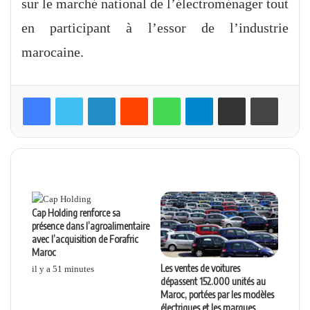
sur le marché national de l’électroménager tout
en participant à l’essor de l’industrie
marocaine.
Linkedin
Reddit
WhatsApp
Telegram
Partager par email
Imprimer
Articles similaires
Cap Holding renforce sa
présence dans l’agroalimentaire
avec l’acquisition de Forafric
Maroc
Les ventes de voitures
il y a 51 minutes
dépassent 152.000 unités au
Maroc, portées par les modèles
électriques et les marques