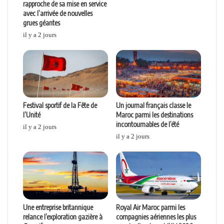
rapproche de sa mise en service
avec l’arrivée de nouvelles
grues géantes
il y a 2 jours
Festival sportif de la Fête de
Un journal français classe le
l’Unité
Maroc parmi les destinations
incontournables de l’été
il y a 2 jours
il y a 2 jours
Une entreprise britannique
Royal Air Maroc parmi les
relance l’exploration gazière à
compagnies aériennes les plus