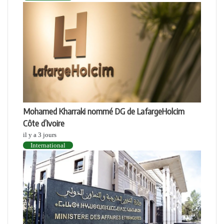
Mohamed Kharraki nommé DG de LafargeHolcim
Côte d’Ivoire
il y a 3 jours
International