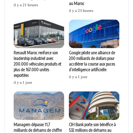
au Maroc
il y a 21 heures
il y a 23 heures
Renault Maroc renforce son
Google pilote une alliance de
leadership industriel avec
200 milliards de dollars pour
200.000 véhicules produits et
accélérer la course aux puces
plus de 167.000 unités
d’intelligence artificielle
exportées
il y a 1 jour
il y a 1 jour
Managem dépasse 11,7
CIH Bank porte son bénéfice à
milliards de dirhams de chiffre
532 millions de dirhams au