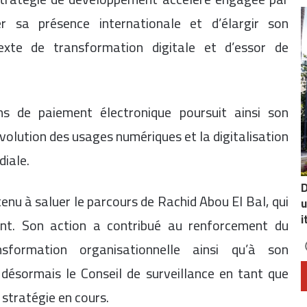
er sa présence internationale et d’élargir son
exte de transformation digitale et d’essor de
ons de paiement électronique poursuit ainsi son
volution des usages numériques et la digitalisation
diale.
D
tenu à saluer le parcours de Rachid Abou El Bal, qui
u
i
nt. Son action a contribué au renforcement du
nsformation organisationnelle ainsi qu’à son
t désormais le Conseil de surveillance en tant que
 stratégie en cours.