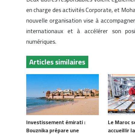
en charge des activités Corporate, et Moh
nouvelle organisation vise à accompagne
internationaux et à accélérer son po
numériques.
Articles similaires
Investissement émirati :
Le Maroc s
Bouznika prépare une
accueillir 