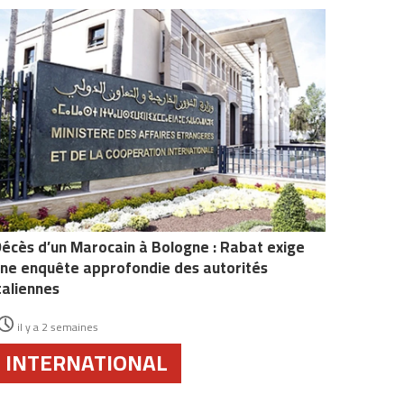
écès d’un Marocain à Bologne : Rabat exige
ne enquête approfondie des autorités
taliennes
il y a 2 semaines
INTERNATIONAL