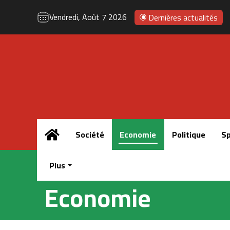
Vendredi, Août 7 2026
Dernières actualités
Accueil
Société
Economie
Politique
Sp
Plus
Economie