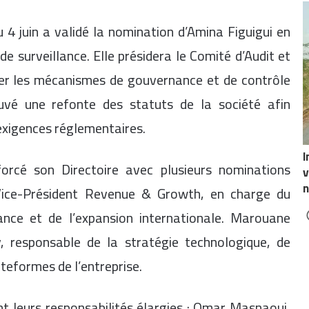
u 4 juin a validé la nomination d’Amina Figuigui en
 surveillance. Elle présidera le Comité d’Audit et
cer les mécanismes de gouvernance et de contrôle
uvé une refonte des statuts de la société afin
 exigences réglementaires.
I
cé son Directoire avec plusieurs nominations
v
n
Vice-Président Revenue & Growth, en charge du
nce et de l’expansion internationale. Marouane
, responsable de la stratégie technologique, de
ateformes de l’entreprise.
 leurs responsabilités élargies : Omar Masnaoui,