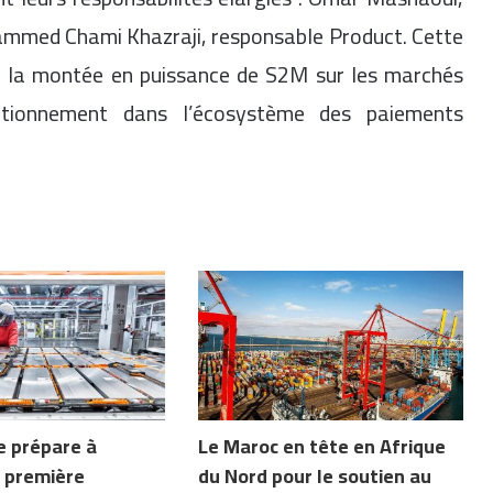
ammed Chami Khazraji, responsable Product. Cette
r la montée en puissance de S2M sur les marchés
sitionnement dans l’écosystème des paiements
e prépare à
Le Maroc en tête en Afrique
la première
du Nord pour le soutien au