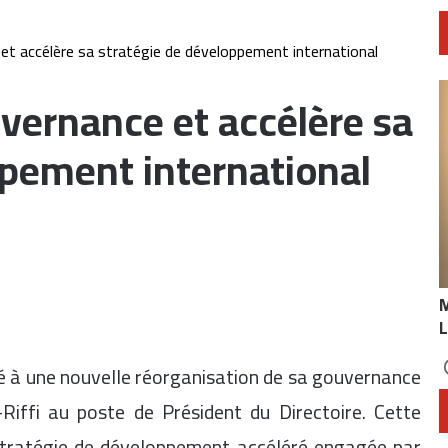
t accélère sa stratégie de développement international
vernance et accélère sa
ppement international
L
é à une nouvelle réorganisation de sa gouvernance
ffi au poste de Président du Directoire. Cette
a stratégie de développement accéléré engagée par