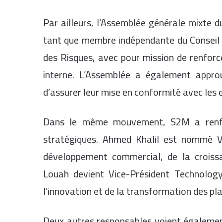
Par ailleurs, l’Assemblée générale mixte d
tant que membre indépendante du Conseil de
des Risques, avec pour mission de renfor
interne. L’Assemblée a également appro
d’assurer leur mise en conformité avec les
Dans le même mouvement, S2M a renfor
stratégiques. Ahmed Khalil est nommé 
développement commercial, de la croissa
Louah devient Vice-Président Technology
l’innovation et de la transformation des pl
Deux autres responsables voient également