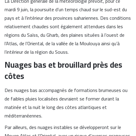
La Direction générale de la météorologie prévoit, pour ce
mardi 9 juin, la poursuite d’un temps chaud sur le sud-est du
pays et à l’intérieur des provinces sahariennes. Des conditions
relativement chaudes sont également attendues dans les
régions du Saïss, du Gharb, des plaines situées à l’ouest de
l’Atlas, de l’Oriental, de la vallée de la Moulouya ainsi qu’à
l’intérieur de la région du Souss.
Nuages bas et brouillard près des
côtes
Des nuages bas accompagnés de formations brumeuses ou
de faibles pluies localisées devraient se former durant la
matinée et la nuit le long des côtes atlantiques et
méditerranéennes.
Par ailleurs, des nuages instables se développeront sur le
Moyen Atlas et l’Oriental, avec un risque d’averses orageuses