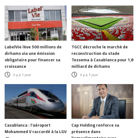
LabelVie lève 500 millions de
TGCC décroche le marché de
dirhams via une émission
reconstruction du stade
obligataire pour financer sa
Tessema à Casablanca pour 1,8
croissance
milliard de dirhams
il y a 1 jour
il y a 1 jour
Casablanca : l’aéroport
Cap Holding renforce sa
Mohammed V raccordé à la LGV
présence dans