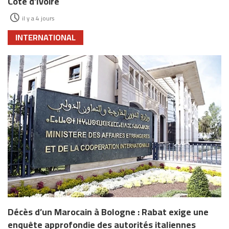
Côte d’Ivoire
il y a 4 jours
INTERNATIONAL
Décès d’un Marocain à Bologne : Rabat exige une
enquête approfondie des autorités italiennes