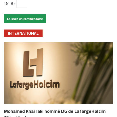
15 − 6 =
INTERNATIONAL
Mohamed Kharraki nommé DG de LafargeHolcim