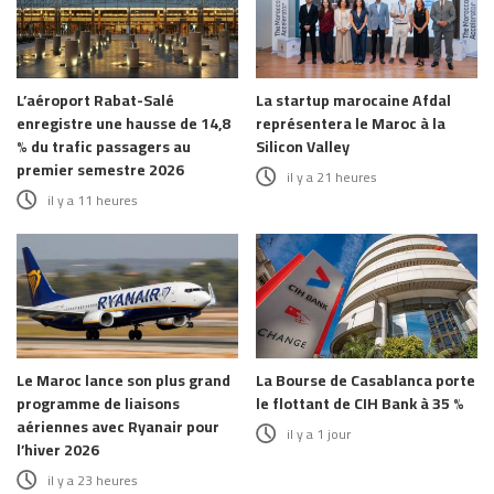
L’aéroport Rabat-Salé
La startup marocaine Afdal
enregistre une hausse de 14,8
représentera le Maroc à la
% du trafic passagers au
Silicon Valley
premier semestre 2026
il y a 21 heures
il y a 11 heures
Le Maroc lance son plus grand
La Bourse de Casablanca porte
programme de liaisons
le flottant de CIH Bank à 35 %
aériennes avec Ryanair pour
il y a 1 jour
l’hiver 2026
il y a 23 heures