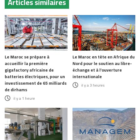
Articles similaires
Le Maroc se prépare à
Le Maroc en tête en Afrique du
accueillir la première
Nord pour le soutien au libre-
gigafactory africaine de
échange et à l’ouverture
batteries électriques, pour un
internationale
investissement de 65 milliards
il y a 3 heures
de dirhams
il y a 1 heure