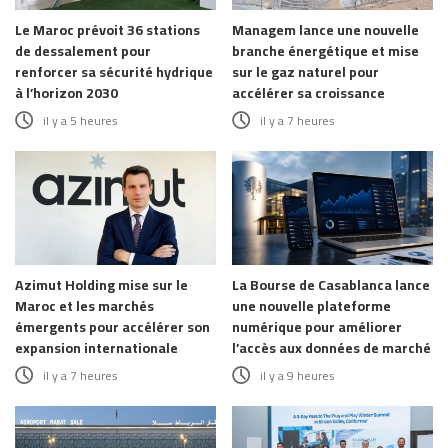
Le Maroc prévoit 36 stations
Managem lance une nouvelle
de dessalement pour
branche énergétique et mise
renforcer sa sécurité hydrique
sur le gaz naturel pour
à l’horizon 2030
accélérer sa croissance
il y a 5 heures
il y a 7 heures
Azimut Holding mise sur le
La Bourse de Casablanca lance
Maroc et les marchés
une nouvelle plateforme
émergents pour accélérer son
numérique pour améliorer
expansion internationale
l’accès aux données de marché
il y a 7 heures
il y a 9 heures