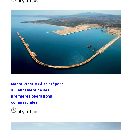
il y a 1 jour
Nador West Med se prépare
au lancement de ses
premières opérations
commerciales
il y a 1 jour