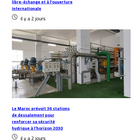
libre-échange et à l’ouverture
internationale
il y a 2 jours
Le Maroc prévoit 36 stations
de dessalement pour
renforcer sa sécurité
hydrique à l’horizon 2030
il y a 2 jours