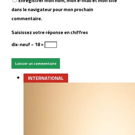
Enregistrer mon nom, mon e-mail et mon site
dans le navigateur pour mon prochain
commentaire.
Saisissez votre réponse en chiffres
dix-neuf − 18 =
INTERNATIONAL