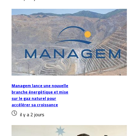
Managem lance une nouvelle
branche énergétique et mise
sur le gaz naturel pour
accélérer sa croissance
il y a 2 jours