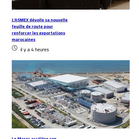
L’ASMEX dévoile sa nouvelle
feuille de route pour
renforcer les exportations
marocaines
il y a 4 heures
Le Maroc accélère son