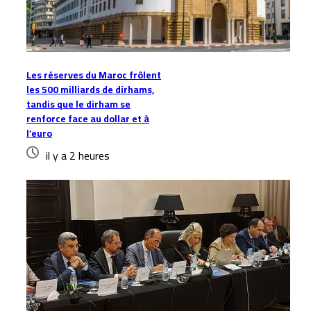
Les réserves du Maroc frôlent
les 500 milliards de dirhams,
tandis que le dirham se
renforce face au dollar et à
l’euro
il y a 2 heures