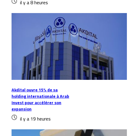
il y a 8 heures
Akdital ouvre 15% de sa
holding internationale à Arab
Invest pour accélérer son
expansion
il y a 19 heures