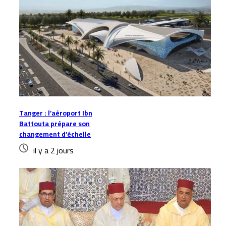
Tanger : l’aéroport Ibn
Battouta prépare son
changement d’échelle
il y a 2 jours