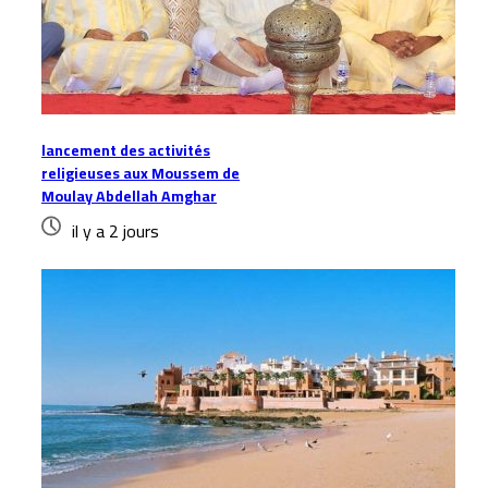
lancement des activités
religieuses aux Moussem de
Moulay Abdellah Amghar
il y a 2 jours