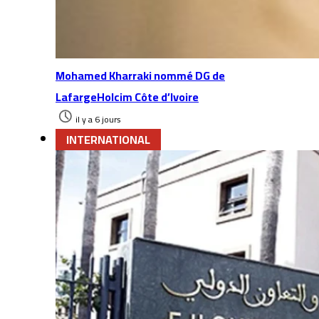
Mohamed Kharraki nommé DG de
LafargeHolcim Côte d’Ivoire
il y a 6 jours
INTERNATIONAL