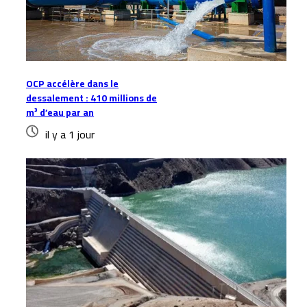
OCP accélère dans le
dessalement : 410 millions de
m³ d’eau par an
il y a 1 jour