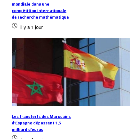
mondiale dans une
compétition internationale
de recherche mathématique
il y a 1 jour
Les transferts des Marocains
d’Espagne dépassent 1,5
milliard d’euros