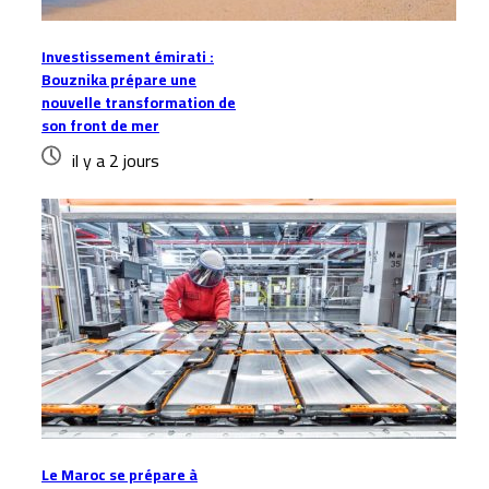
Investissement émirati :
Bouznika prépare une
nouvelle transformation de
son front de mer
il y a 2 jours
Le Maroc se prépare à