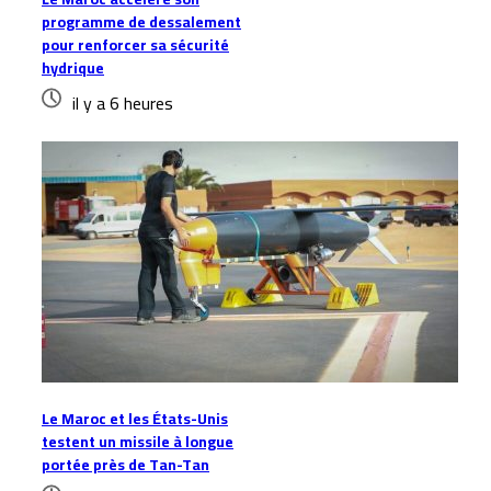
programme de dessalement
pour renforcer sa sécurité
hydrique
il y a 6 heures
Le Maroc et les États-Unis
testent un missile à longue
portée près de Tan-Tan