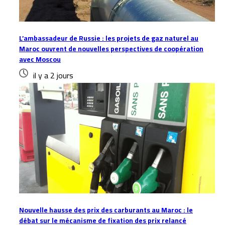
L’ambassadeur de Russie : les projets de gaz naturel au
Maroc ouvrent de nouvelles perspectives de coopération
avec Moscou
il y a 2 jours
Nouvelle hausse des prix des carburants au Maroc : le
débat sur le mécanisme de fixation des prix relancé