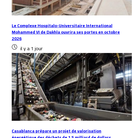
Le Complexe Hospitalo-Universitaire International
Mohammed VI de Dakhla ouvrira ses portes en octobre
2026
il y a 1 jour
Casablanca prépare un projet de valorisation
énergétique des déchets de 1,5 milliard de dollars