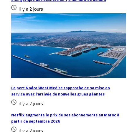
il y a 2 jours
Le port Nador West Med se rapproche de sa mise en
service avec l’arrivée de nouvelles grues géantes
il y a 2 jours
Netflix augmente le prix de ses abonnements au Maroc à
partir de septembre 2026
il y a 2 jours