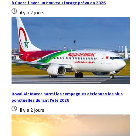
à Guercif avec un nouveau forage prévu en 2026
il y a 2 jours
Royal Air Maroc parmi les compagnies aériennes les plus
ponctuelles durant l’été 2026
il y a 2 jours