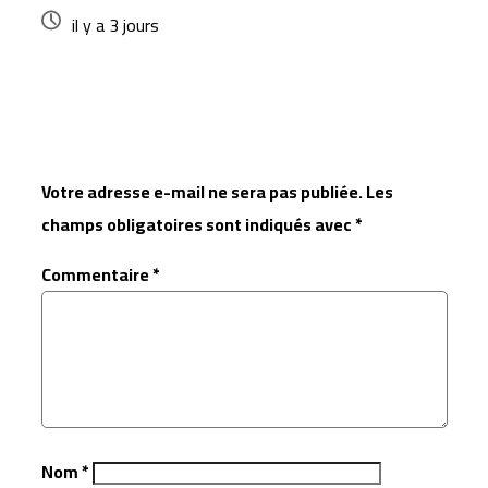
il y a 3 jours
Laisser un commentaire
Votre adresse e-mail ne sera pas publiée.
Les
champs obligatoires sont indiqués avec
*
Commentaire
*
Nom
*