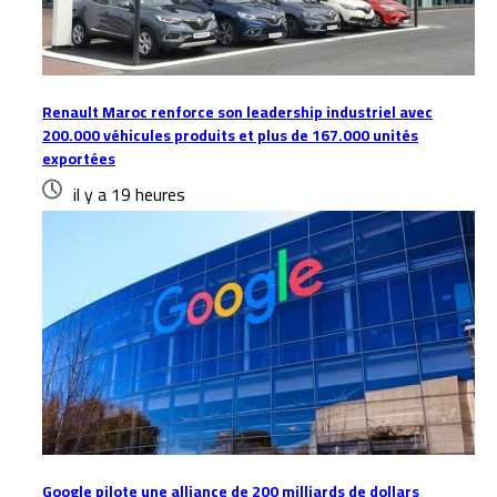
Renault Maroc renforce son leadership industriel avec
200.000 véhicules produits et plus de 167.000 unités
exportées
il y a 19 heures
Google pilote une alliance de 200 milliards de dollars