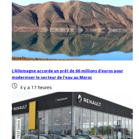
L’Allemagne accorde un prêt de 66 millions d’euros pour
moderniser le secteur de l’eau au Maroc
il y a 17 heures