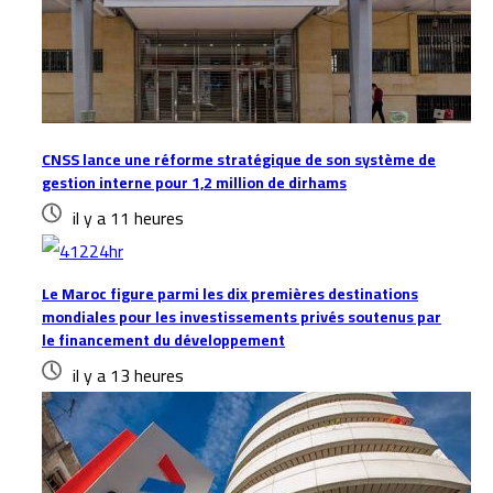
CNSS lance une réforme stratégique de son système de
gestion interne pour 1,2 million de dirhams
il y a 11 heures
Le Maroc figure parmi les dix premières destinations
mondiales pour les investissements privés soutenus par
le financement du développement
il y a 13 heures