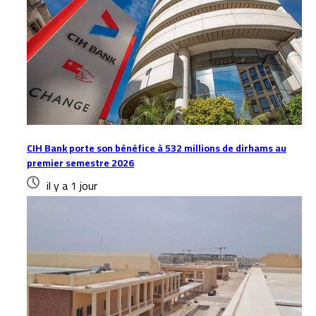
CIH Bank porte son bénéfice à 532 millions de dirhams au
premier semestre 2026
il y a 1 jour