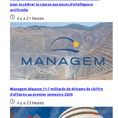
pour accélérer la course aux puces d’intelligence
artificielle
il y a 21 heures
Managem dépasse 11,7 milliards de dirhams de chiffre
d’affaires au premier semestre 2026
il y a 23 heures