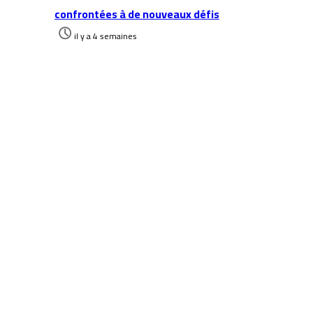
confrontées à de nouveaux défis
il y a 4 semaines