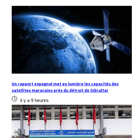
Un rapport espagnol met en lumière les capacités des
satellites marocains près du détroit de Gibraltar
il y a 9 heures