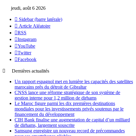
jeudi, août 6 2026
Sidebar (barre latérale)
Article Aléatoire
RSS
Instagram
YouTube
Twitter
Facebook
Dernières actualités
Un rapport espagnol met en lumière les capacités des satellites
marocains près du détroit de Gibraltar
CNSS lance une réforme stratégique de son système de
gestion interne pour 1,2 million de dirhams
Le Maroc figure parmi les dix premières destinations
mondiales pour les investissements privés soutenus par le
financement du développement
CIH Bank finalise une augmentation de capital d’un milliard
de dirhams, largement souscrite
Samsung enregistre un nouveau record de précommandes