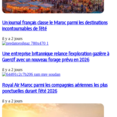
Un journal français classe le Maroc parmi les destinations
incontournables de l’été
il y a 2 jours
Une entreprise britannique relance l’exploration gazière à
Guercif avec un nouveau forage prévu en 2026
il y a 2 jours
Royal Air Maroc parmi les compagnies aériennes les plus
ponctuelles durant l’été 2026
il y a 2 jours