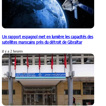
Un rapport espagnol met en lumière les capacités des
satellites marocains près du détroit de Gibraltar
il y a 2 heures