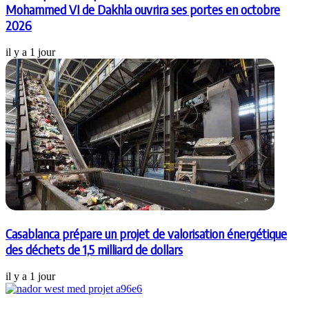
Mohammed VI de Dakhla ouvrira ses portes en octobre
2026
il y a 1 jour
Casablanca prépare un projet de valorisation énergétique
des déchets de 1,5 milliard de dollars
il y a 1 jour