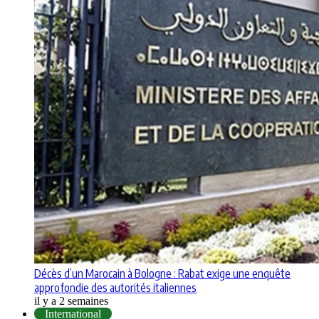
Décès d’un Marocain à Bologne : Rabat exige une enquête
approfondie des autorités italiennes
il y a 2 semaines
International