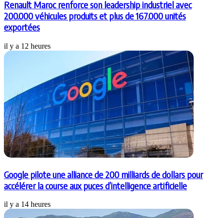
Renault Maroc renforce son leadership industriel avec
200.000 véhicules produits et plus de 167.000 unités
exportées
il y a 12 heures
Google pilote une alliance de 200 milliards de dollars pour
accélérer la course aux puces d’intelligence artificielle
il y a 14 heures