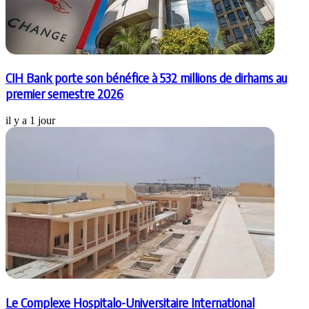
CIH Bank porte son bénéfice à 532 millions de dirhams au
premier semestre 2026
il y a 1 jour
Le Complexe Hospitalo-Universitaire International