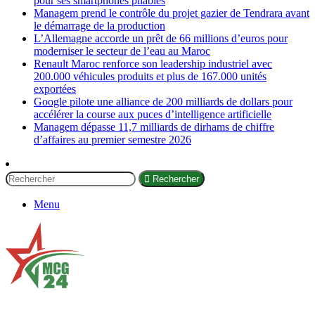
pour ses smartphones pliables
Managem prend le contrôle du projet gazier de Tendrara avant
le démarrage de la production
L’Allemagne accorde un prêt de 66 millions d’euros pour
moderniser le secteur de l’eau au Maroc
Renault Maroc renforce son leadership industriel avec
200.000 véhicules produits et plus de 167.000 unités
exportées
Google pilote une alliance de 200 milliards de dollars pour
accélérer la course aux puces d’intelligence artificielle
Managem dépasse 11,7 milliards de dirhams de chiffre
d’affaires au premier semestre 2026
Rechercher
Menu