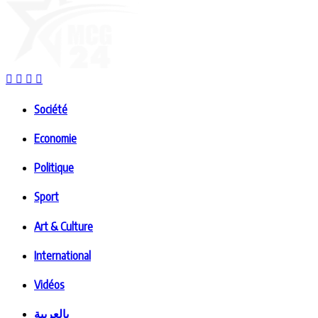
Société
Economie
Politique
Sport
Art & Culture
International
Vidéos
بالعربية