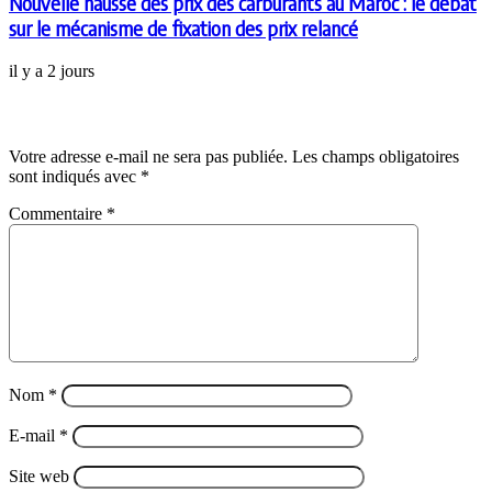
Nouvelle hausse des prix des carburants au Maroc : le débat
sur le mécanisme de fixation des prix relancé
il y a 2 jours
Laisser un commentaire
Votre adresse e-mail ne sera pas publiée.
Les champs obligatoires
sont indiqués avec
*
Commentaire
*
Nom
*
E-mail
*
Site web