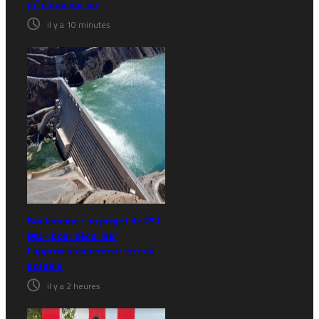
m³ d’eau par an
il y a 10 minutes
Boulemane : un projet de 251
MDH pour sécuriser
l’approvisionnement en eau
potable
il y a 2 heures