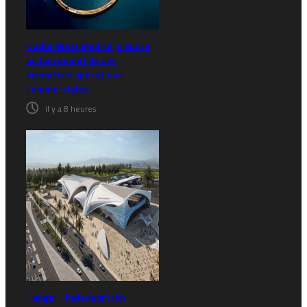
Nador West Med se prépare
au lancement de ses
premières opérations
commerciales
il y a 8 heures
Tanger : l’aéroport Ibn