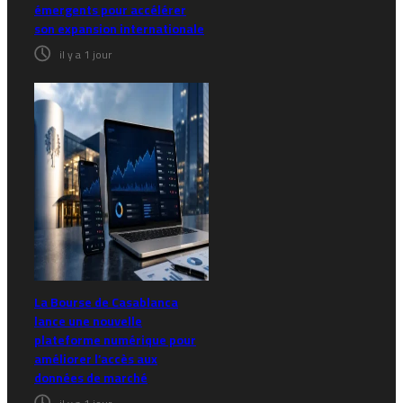
émergents pour accélérer
son expansion internationale
il y a 1 jour
La Bourse de Casablanca
lance une nouvelle
plateforme numérique pour
améliorer l’accès aux
données de marché