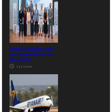
La startup marocaine Afdal
représentera le Maroc à la
Silicon Valley
il y a 2 jours