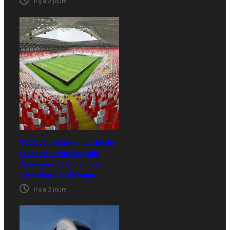
il y a 2 jours
TGCC décroche le marché de
reconstruction du stade
Tessema à Casablanca pour
1,8 milliard de dirhams
il y a 2 jours