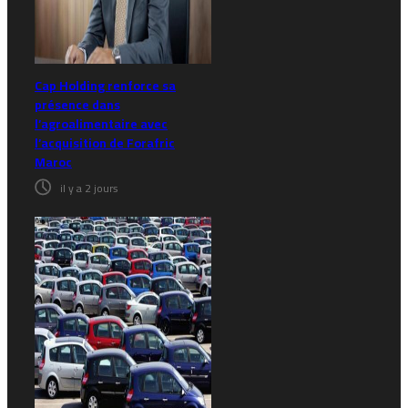
Cap Holding renforce sa
présence dans
l’agroalimentaire avec
l’acquisition de Forafric
Maroc
il y a 2 jours