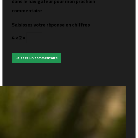
dans le navigateur pour mon prochain
commentaire.
Saisissez votre réponse en chiffres
4 × 2 =