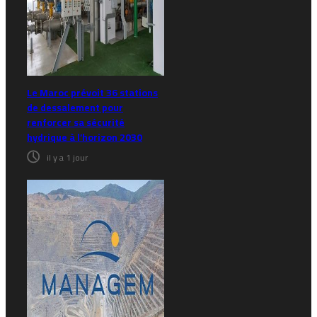
Le Maroc prévoit 36 stations
de dessalement pour
renforcer sa sécurité
hydrique à l’horizon 2030
il y a 1 jour