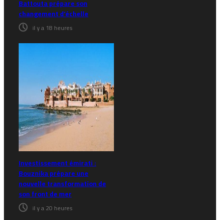
Battouta prépare son
changement d’échelle
il y a 18 heures
Investissement émirati :
Bouznika prépare une
nouvelle transformation de
son front de mer
il y a 20 heures