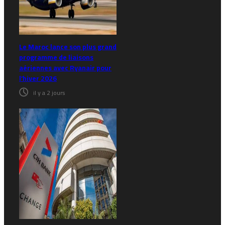
Le Maroc lance son plus grand
programme de liaisons
aériennes avec Ryanair pour
l’hiver 2026
il y a 2 jours