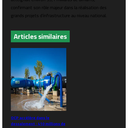
confirmant son rôle majeur dans la réalisation des
grands projets d’infrastructure au niveau national.
Articles similaires
OCP accélère dans le
dessalement : 410 millions de