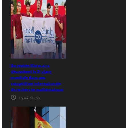
Six jeunes Marocains
décrochent la 2ᵉ place
mondiale dans une
compétition internationale
de recherche mathématique
il y a 4 heures