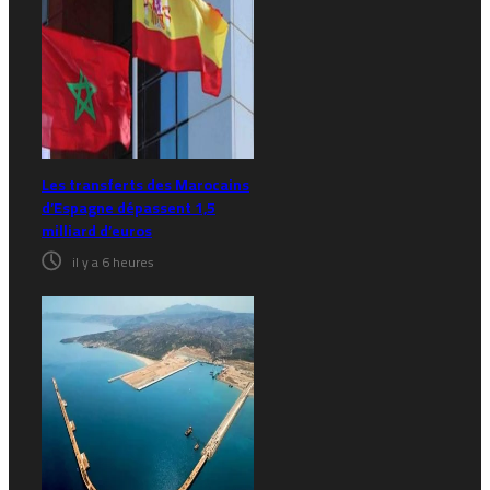
Les transferts des Marocains
d’Espagne dépassent 1,5
milliard d’euros
il y a 6 heures