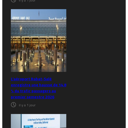
il y a 1 jour
L’aéroport Rabat-Salé
enregistre une hausse de 14,8
% du trafic passagers au
premier semestre 2026
il y a 1 jour