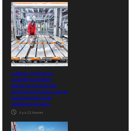
Le Maroc se prépare à
accueillir la première
gigafactory africaine de
batteries électriques, pour un
investissement de 65
milliards de dirhams
il y a 22 heures