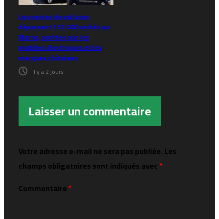
Les ventes de voitures
dépassent 152.000 unités au
Maroc, portées par les
modèles électriques et les
marques chinoises
il y a 2 jours
Laisser un commentaire
Votre adresse e-mail ne sera pas publiée.
Les
champs obligatoires sont indiqués avec
*
Commentaire
*