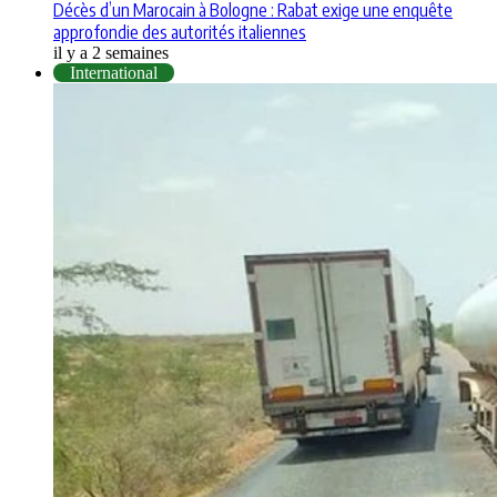
Décès d’un Marocain à Bologne : Rabat exige une enquête
approfondie des autorités italiennes
il y a 2 semaines
International