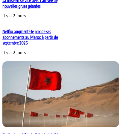
sa mise en service avec l’arrivée de
nouvelles grues géantes
il y a 2 jours
Netflix augmente le prix de ses
abonnements au Maroc à partir de
septembre 2026
il y a 2 jours