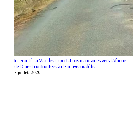
Insécurité au Mali : les exportations marocaines vers l’Afrique
de l’Ouest confrontées à de nouveaux défis
7 juillet، 2026
Apps