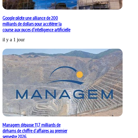
Google pilote une alliance de 200
milliards de dollars pour accélérer la
course aux puces d’intelligence artificielle
il y a 1 jour
Managem dépasse 11,7 milliards de
dirhams de chiffre d’affaires au premier
semestre 2026