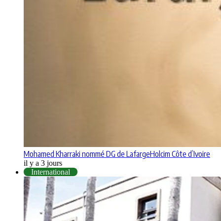
Mohamed Kharraki nommé DG de LafargeHolcim Côte d’Ivoire
il y a 3 jours
International