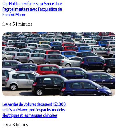
Cap Holding renforce sa présence dans
l’agroalimentaire avec l’acquisition de
Forafric Maroc
il y a 54 minutes
Les ventes de voitures dépassent 152.000
unités au Maroc, portées par les modèles
électriques et les marques chinoises
il y a 3 heures