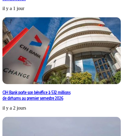
il y a 1 jour
CIH Bank porte son bénéfice à 532 millions
de dirhams au premier semestre 2026
il y a 2 jours