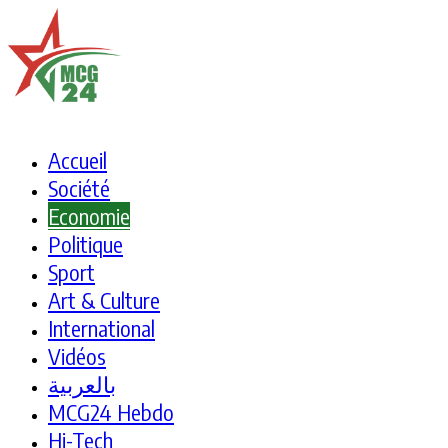
Accueil
Société
Economie
Politique
Sport
Art & Culture
International
Vidéos
بالعربية
MCG24 Hebdo
Hi-Tech