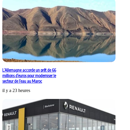
L’Allemagne accorde un prêt de 66
millions d’euros pour moderniser le
secteur de l’eau au Maroc
il y a 23 heures