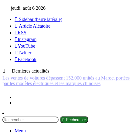
jeudi, août 6 2026
Sidebar (barre latérale)
Article Aléatoire
RSS
Instagram
YouTube
Twitter
Facebook
Dernières actualités
Les ventes de voitures dépassent 152.000 unités au Maroc, portées
par les modèles électriques et les marques chinoises
Rechercher
Menu