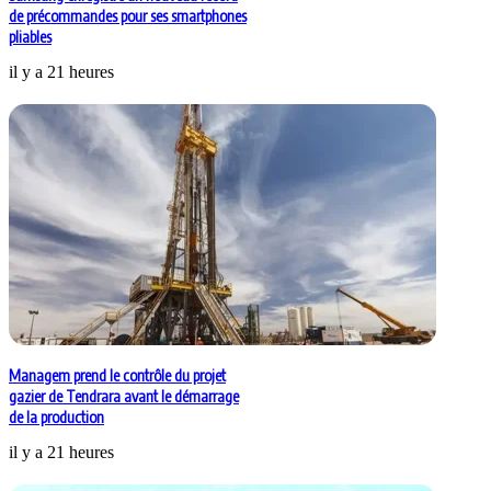
de précommandes pour ses smartphones
pliables
il y a 21 heures
Managem prend le contrôle du projet
gazier de Tendrara avant le démarrage
de la production
il y a 21 heures