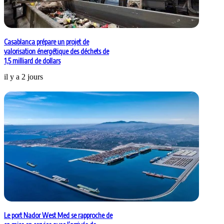
Casablanca prépare un projet de
valorisation énergétique des déchets de
1,5 milliard de dollars
il y a 2 jours
Le port Nador West Med se rapproche de