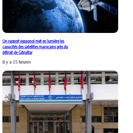
Un rapport espagnol met en lumière les
capacités des satellites marocains près du
détroit de Gibraltar
il y a 15 heures