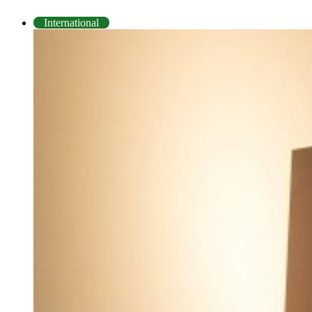
International