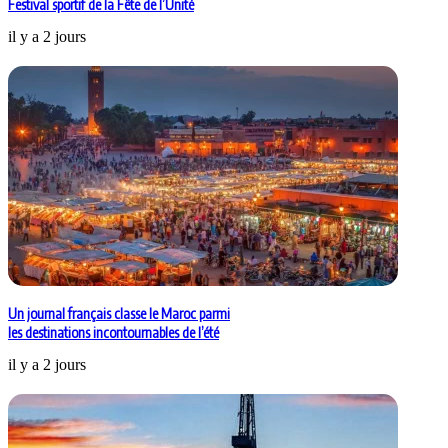
Festival sportif de la Fête de l’Unité
il y a 2 jours
Un journal français classe le Maroc parmi
les destinations incontournables de l’été
il y a 2 jours