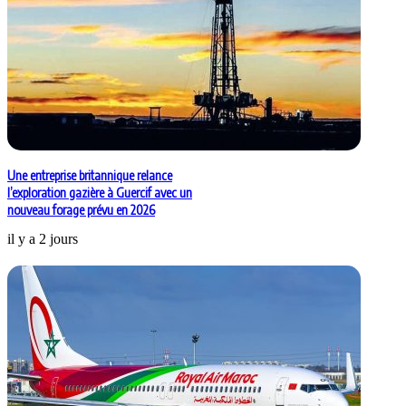
Une entreprise britannique relance
l’exploration gazière à Guercif avec un
nouveau forage prévu en 2026
il y a 2 jours