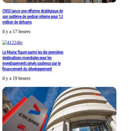
CNSS lance une réforme stratégique de
son système de gestion interne pour 1,2
million de dirhams
il y a 17 heures
Le Maroc figure parmi les dix premières
destinations mondiales pour les
investissements privés soutenus par le
financement du développement
il y a 19 heures