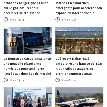
branche énergétique et mise
Maroc et les marchés
sur le gaz naturel pour
émergents pour accélérer son
accélérer sa croissance
expansion internationale
il y a 1 jour
il y a 1 jour
La Bourse de Casablanca lance
L’aéroport Rabat-Salé
une nouvelle plateforme
enregistre une hausse de 14,8
numérique pour améliorer
% du trafic passagers au
l’accès aux données de marché
premier semestre 2026
il y a 1 jour
il y a 1 jour