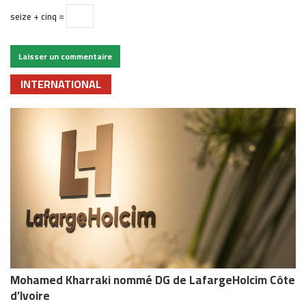
seize + cinq =
INTERNATIONAL
Mohamed Kharraki nommé DG de LafargeHolcim Côte
d’Ivoire