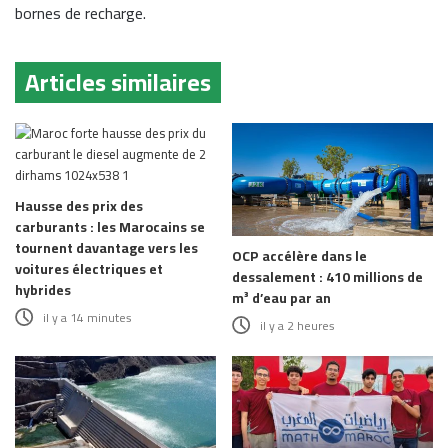
bornes de recharge.
Articles similaires
Hausse des prix des
carburants : les Marocains se
tournent davantage vers les
OCP accélère dans le
voitures électriques et
dessalement : 410 millions de
hybrides
m³ d’eau par an
il y a 14 minutes
il y a 2 heures