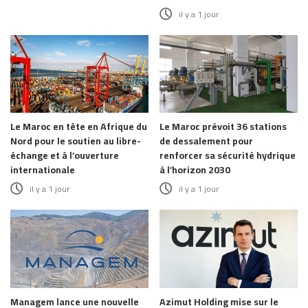
il y a 1 jour
Le Maroc en tête en Afrique du
Le Maroc prévoit 36 stations
Nord pour le soutien au libre-
de dessalement pour
échange et à l’ouverture
renforcer sa sécurité hydrique
internationale
à l’horizon 2030
il y a 1 jour
il y a 1 jour
Managem lance une nouvelle
Azimut Holding mise sur le