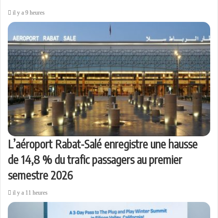
il y a 9 heures
L’aéroport Rabat-Salé enregistre une hausse
de 14,8 % du trafic passagers au premier
semestre 2026
il y a 11 heures