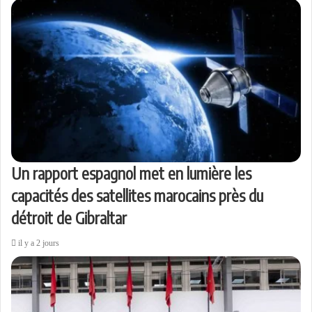
Un rapport espagnol met en lumière les
capacités des satellites marocains près du
détroit de Gibraltar
il y a 2 jours