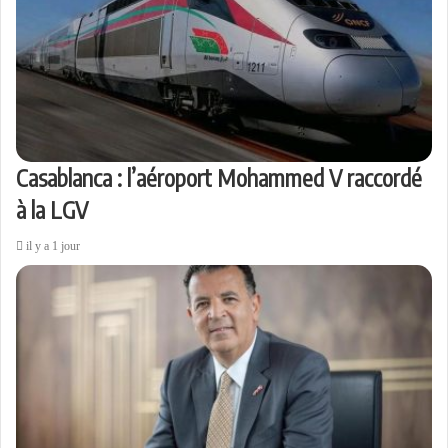
Casablanca : l’aéroport Mohammed V raccordé
à la LGV
il y a 1 jour