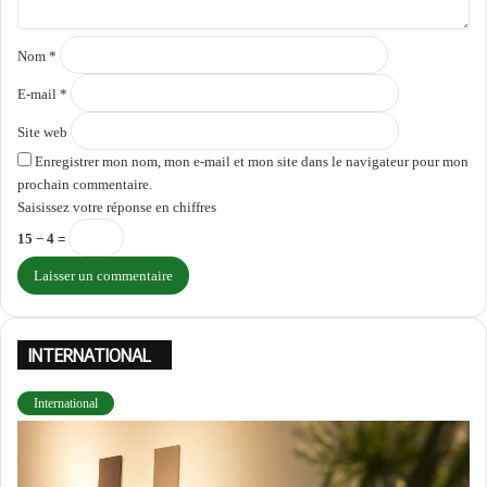
i
r
e
Nom
*
*
E-mail
*
Site web
Enregistrer mon nom, mon e-mail et mon site dans le navigateur pour mon
prochain commentaire.
Saisissez votre réponse en chiffres
15 − 4 =
INTERNATIONAL
International