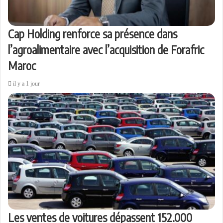
Cap Holding renforce sa présence dans
l’agroalimentaire avec l’acquisition de Forafric
Maroc
il y a 1 jour
Les ventes de voitures dépassent 152.000