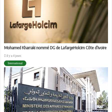
Mohamed Kharraki nommé DG de LafargeHolcim Côte d’Ivoire
il y a 4 jours
International