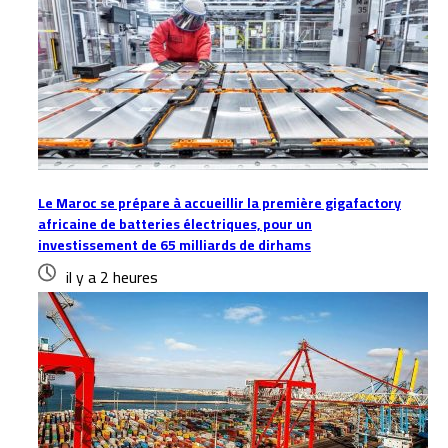
Le Maroc se prépare à accueillir la première gigafactory
africaine de batteries électriques, pour un
investissement de 65 milliards de dirhams
il y a 2 heures