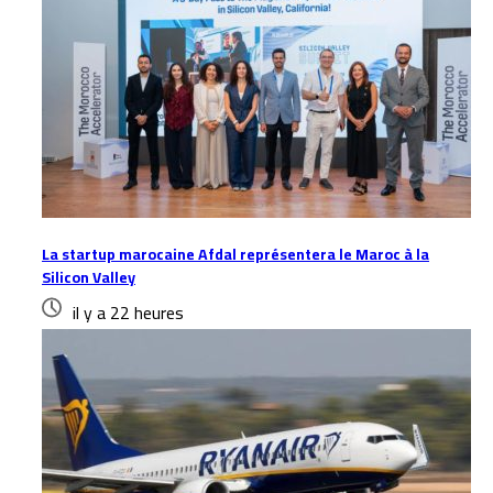
La startup marocaine Afdal représentera le Maroc à la
Silicon Valley
il y a 22 heures