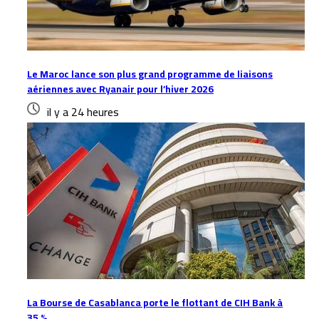
Le Maroc lance son plus grand programme de liaisons
aériennes avec Ryanair pour l’hiver 2026
il y a 24 heures
La Bourse de Casablanca porte le flottant de CIH Bank à
35 %