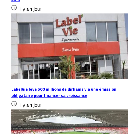
il y a 1 jour
LabelVie lève 500 millions de dirhams via une émission
obligataire pour financer sa croissance
il y a 1 jour