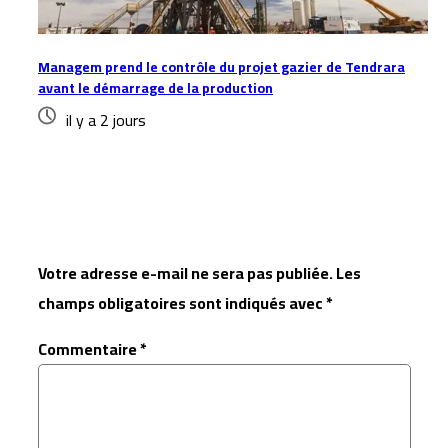
Managem prend le contrôle du projet gazier de Tendrara
avant le démarrage de la production
il y a 2 jours
Laisser un commentaire
Votre adresse e-mail ne sera pas publiée.
Les
champs obligatoires sont indiqués avec
*
Commentaire
*