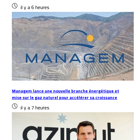
il y a 6 heures
Managem lance une nouvelle branche énergétique et
mise sur le gaz naturel pour accélérer sa croissance
il y a 7 heures