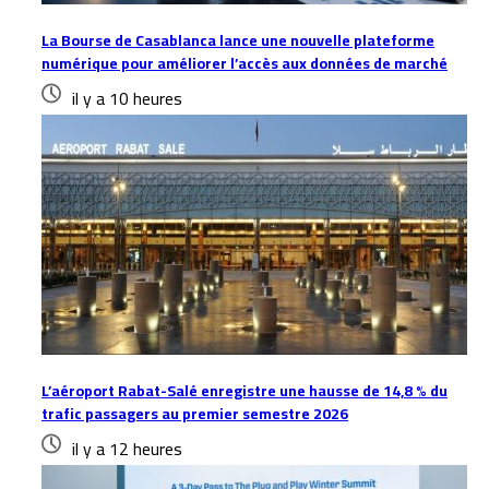
La Bourse de Casablanca lance une nouvelle plateforme
numérique pour améliorer l’accès aux données de marché
il y a 10 heures
L’aéroport Rabat-Salé enregistre une hausse de 14,8 % du
trafic passagers au premier semestre 2026
il y a 12 heures