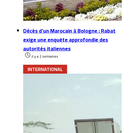
Décès d’un Marocain à Bologne : Rabat
exige une enquête approfondie des
autorités italiennes
il y a 2 semaines
INTERNATIONAL