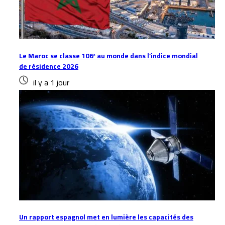
Le Maroc se classe 106ᵉ au monde dans l’indice mondial
de résidence 2026
il y a 1 jour
Un rapport espagnol met en lumière les capacités des