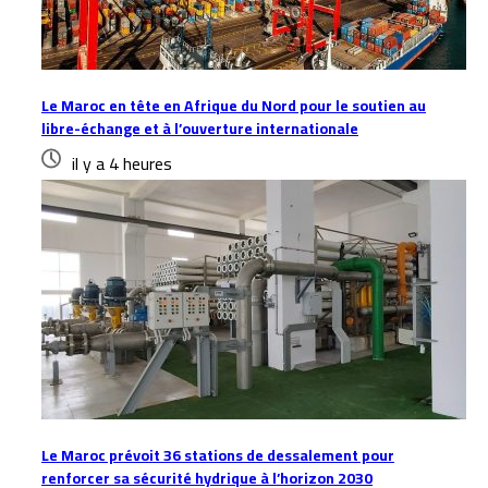
Le Maroc en tête en Afrique du Nord pour le soutien au
libre-échange et à l’ouverture internationale
il y a 4 heures
Le Maroc prévoit 36 stations de dessalement pour
renforcer sa sécurité hydrique à l’horizon 2030