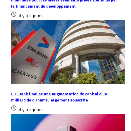
le financement du développement
il y a 2 jours
CIH Bank finalise une augmentation de capital d’un
milliard de dirhams, largement souscrite
il y a 2 jours