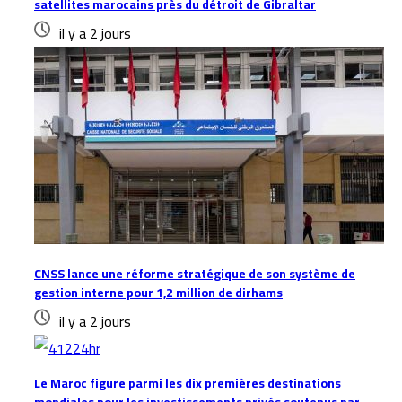
satellites marocains près du détroit de Gibraltar
il y a 2 jours
CNSS lance une réforme stratégique de son système de
gestion interne pour 1,2 million de dirhams
il y a 2 jours
Le Maroc figure parmi les dix premières destinations
mondiales pour les investissements privés soutenus par