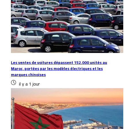
Les ventes de voitures dépassent 152.000 unités au
Maroc, portées par les modèles électriques et les
marques chinoises
il y a 1 jour