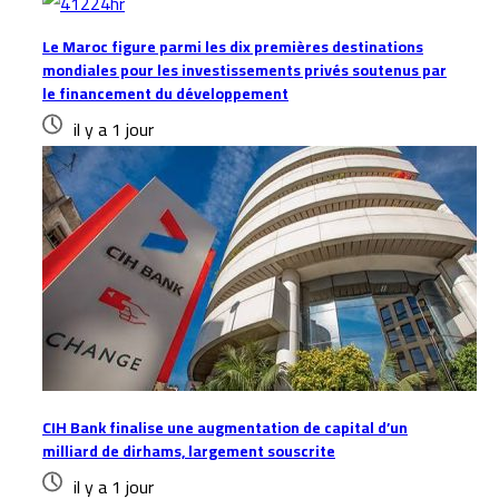
Le Maroc figure parmi les dix premières destinations
mondiales pour les investissements privés soutenus par
le financement du développement
il y a 1 jour
CIH Bank finalise une augmentation de capital d’un
milliard de dirhams, largement souscrite
il y a 1 jour