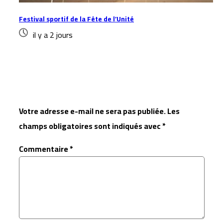
Festival sportif de la Fête de l’Unité
il y a 2 jours
Laisser un commentaire
Votre adresse e-mail ne sera pas publiée.
Les
champs obligatoires sont indiqués avec
*
Commentaire
*