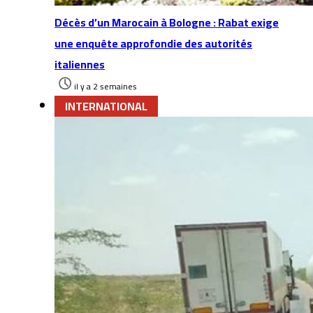
Décès d’un Marocain à Bologne : Rabat exige
une enquête approfondie des autorités
italiennes
il y a 2 semaines
INTERNATIONAL