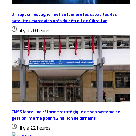
Un rapport espagnol met en lumière les capacités des
satellites marocains près du détroit de Gibraltar
il y a 20 heures
CNSS lance une réforme stratégique de son système de
gestion interne pour 1,2 million de dirhams
il y a 22 heures