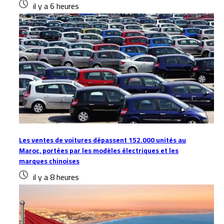
il y a 6 heures
Les ventes de voitures dépassent 152.000 unités au
Maroc, portées par les modèles électriques et les
marques chinoises
il y a 8 heures