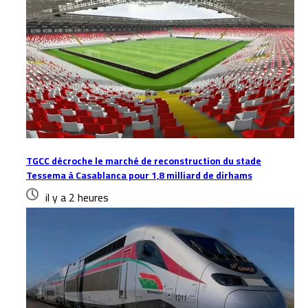
TGCC décroche le marché de reconstruction du stade
Tessema à Casablanca pour 1,8 milliard de dirhams
il y a 2 heures