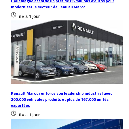
L’Allemagne accorde un prêt de 66 millions d’euros pour
moderniser le secteur de l’eau au Maroc
il y a 1 jour
Renault Maroc renforce son leadership industriel avec
200.000 véhicules produits et plus de 167.000 unités
exportées
il y a 1 jour