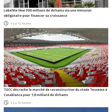
LabelVie lève 500 millions de dirhams via une émission
obligataire pour financer sa croissance
il y a 12 heures
TGCC décroche le marché de reconstruction du stade Tessema à
Casablanca pour 1,8 milliard de dirhams
il y a 14 heures