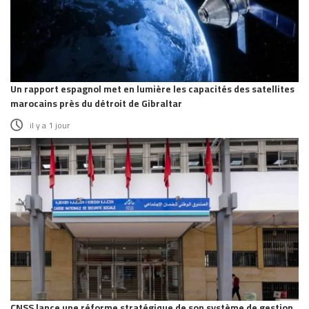
Un rapport espagnol met en lumière les capacités des satellites
marocains près du détroit de Gibraltar
il y a 1 jour
CNSS lance une réforme stratégique de son système de gestion