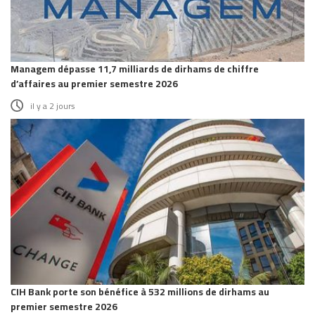
Managem dépasse 11,7 milliards de dirhams de chiffre
d’affaires au premier semestre 2026
il y a 2 jours
CIH Bank porte son bénéfice à 532 millions de dirhams au
premier semestre 2026