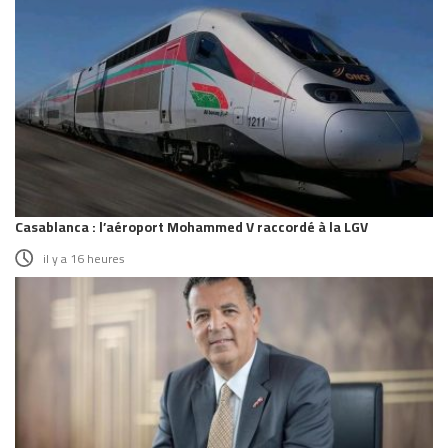
Casablanca : l’aéroport Mohammed V raccordé à la LGV
il y a 16 heures