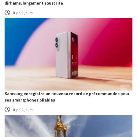
dirhams, largement souscrite
il y a 2 jours
Samsung enregistre un nouveau record de précommandes pour
ses smartphones pliables
il y a 2 jours