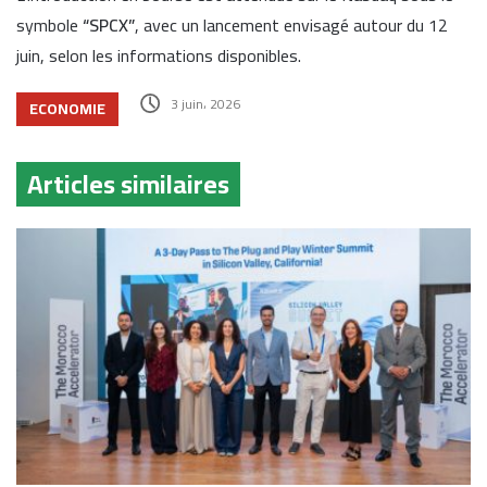
symbole
“SPCX”
, avec un lancement envisagé autour du 12
juin, selon les informations disponibles.
3 juin، 2026
ECONOMIE
Articles similaires