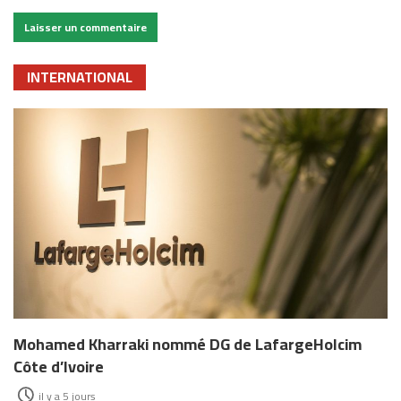
INTERNATIONAL
Mohamed Kharraki nommé DG de LafargeHolcim
Côte d’Ivoire
il y a 5 jours