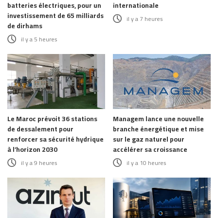
batteries électriques, pour un
internationale
investissement de 65 milliards
il y a 7 heures
de dirhams
il y a 5 heures
Le Maroc prévoit 36 stations
Managem lance une nouvelle
de dessalement pour
branche énergétique et mise
renforcer sa sécurité hydrique
sur le gaz naturel pour
à l’horizon 2030
accélérer sa croissance
il y a 9 heures
il y a 10 heures