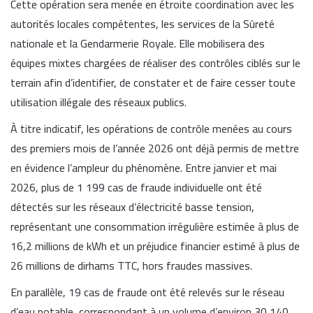
Cette opération sera menée en étroite coordination avec les
autorités locales compétentes, les services de la Sûreté
nationale et la Gendarmerie Royale. Elle mobilisera des
équipes mixtes chargées de réaliser des contrôles ciblés sur le
terrain afin d’identifier, de constater et de faire cesser toute
utilisation illégale des réseaux publics.
À titre indicatif, les opérations de contrôle menées au cours
des premiers mois de l’année 2026 ont déjà permis de mettre
en évidence l’ampleur du phénomène. Entre janvier et mai
2026, plus de 1 199 cas de fraude individuelle ont été
détectés sur les réseaux d’électricité basse tension,
représentant une consommation irrégulière estimée à plus de
16,2 millions de kWh et un préjudice financier estimé à plus de
26 millions de dirhams TTC, hors fraudes massives.
En parallèle, 19 cas de fraude ont été relevés sur le réseau
d’eau potable, correspondant à un volume d’environ 30 140