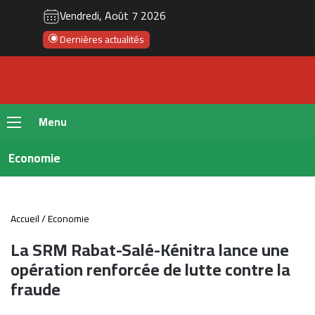
Vendredi, Août 7 2026
Dernières actualités
Menu
Economie
Accueil
/
Economie
La SRM Rabat-Salé-Kénitra lance une
opération renforcée de lutte contre la
fraude