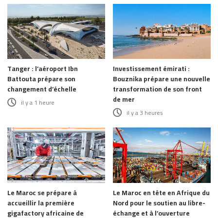
Tanger : l’aéroport Ibn
Investissement émirati :
Battouta prépare son
Bouznika prépare une nouvelle
changement d’échelle
transformation de son front
de mer
il y a 1 heure
il y a 3 heures
Le Maroc se prépare à
Le Maroc en tête en Afrique du
accueillir la première
Nord pour le soutien au libre-
gigafactory africaine de
échange et à l’ouverture