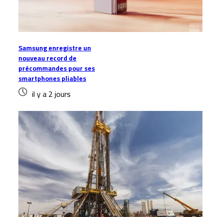
Samsung enregistre un
nouveau record de
précommandes pour ses
smartphones pliables
il y a 2 jours