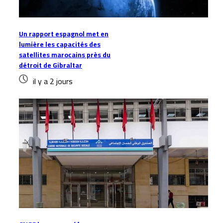
Un rapport espagnol met en
lumière les capacités des
satellites marocains près du
détroit de Gibraltar
il y a 2 jours