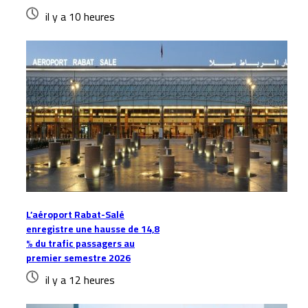
il y a 10 heures
L’aéroport Rabat-Salé
enregistre une hausse de 14,8
% du trafic passagers au
premier semestre 2026
il y a 12 heures