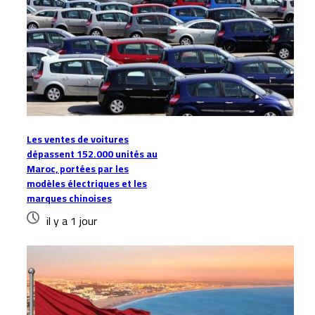
Les ventes de voitures
dépassent 152.000 unités au
Maroc, portées par les
modèles électriques et les
marques chinoises
il y a 1 jour