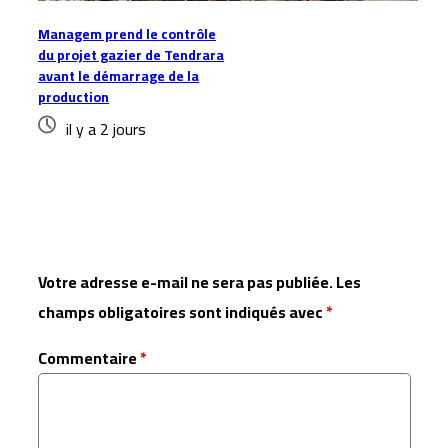
Managem prend le contrôle
du projet gazier de Tendrara
avant le démarrage de la
production
il y a 2 jours
Laisser un commentaire
Votre adresse e-mail ne sera pas publiée.
Les
champs obligatoires sont indiqués avec
*
Commentaire
*