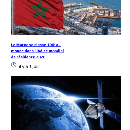
Le Maroc se classe 106ᵉ au
monde dans l’indice mondial
de résidence 2026
il y a 1 jour