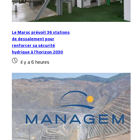
Le Maroc prévoit 36 stations
de dessalement pour
renforcer sa sécurité
hydrique à l’horizon 2030
il y a 6 heures