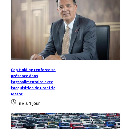
Cap Holding renforce sa
présence dans
l’agroalimentaire avec
l’acquisition de Forafric
Maroc
il y a 1 jour