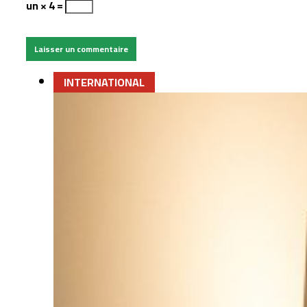
un × 4 =
INTERNATIONAL