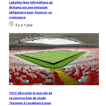
LabelVie lève 500 millions de
dirhams via une émission
obligataire pour financer sa
croissance
il y a 1 jour
TGCC décroche le marché de
reconstruction du stade
Tessema à Casablanca pour