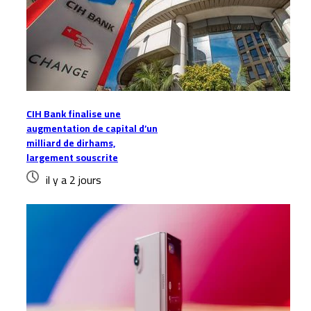
CIH Bank finalise une
augmentation de capital d’un
milliard de dirhams,
largement souscrite
il y a 2 jours