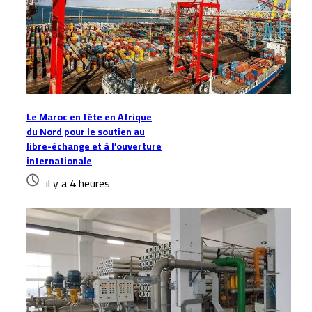
Le Maroc en tête en Afrique
du Nord pour le soutien au
libre-échange et à l’ouverture
internationale
il y a 4 heures