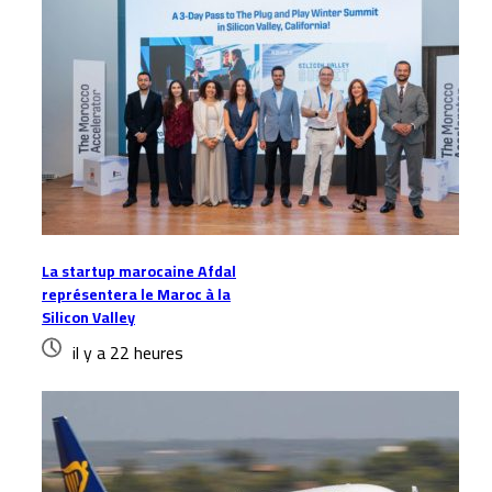
La startup marocaine Afdal
représentera le Maroc à la
Silicon Valley
il y a 22 heures