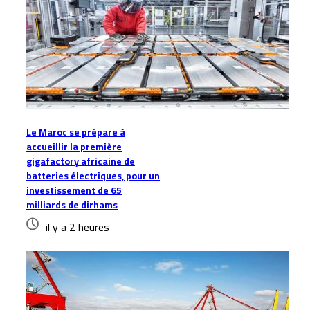
Le Maroc se prépare à
accueillir la première
gigafactory africaine de
batteries électriques, pour un
investissement de 65
milliards de dirhams
il y a 2 heures