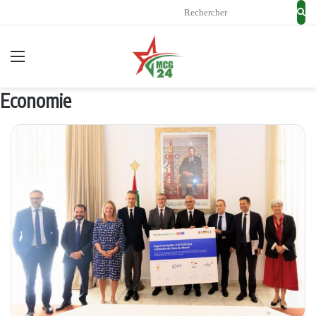
Rec
Menu
Economie