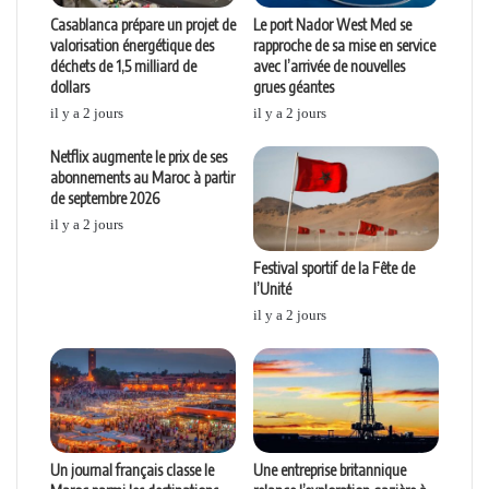
Casablanca prépare un projet de
Le port Nador West Med se
valorisation énergétique des
rapproche de sa mise en service
déchets de 1,5 milliard de
avec l’arrivée de nouvelles
dollars
grues géantes
il y a 2 jours
il y a 2 jours
Netflix augmente le prix de ses
abonnements au Maroc à partir
de septembre 2026
il y a 2 jours
Festival sportif de la Fête de
l’Unité
il y a 2 jours
Un journal français classe le
Une entreprise britannique