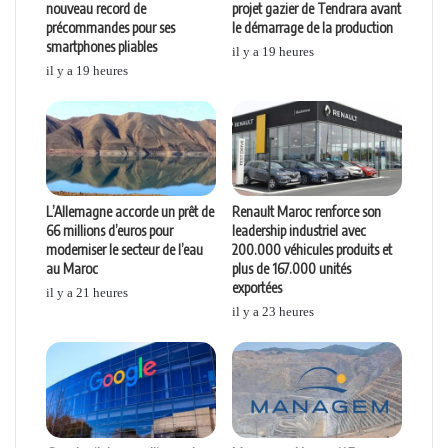
nouveau record de
projet gazier de Tendrara avant
précommandes pour ses
le démarrage de la production
smartphones pliables
il y a 19 heures
il y a 19 heures
L’Allemagne accorde un prêt de
Renault Maroc renforce son
66 millions d’euros pour
leadership industriel avec
moderniser le secteur de l’eau
200.000 véhicules produits et
au Maroc
plus de 167.000 unités
exportées
il y a 21 heures
il y a 23 heures