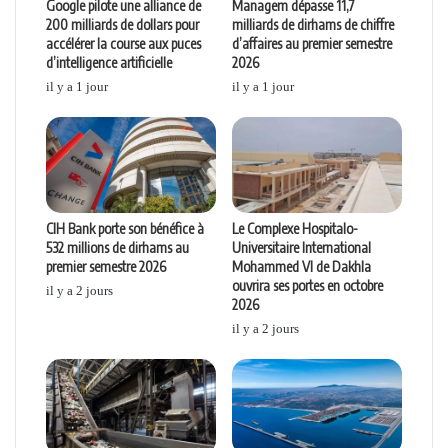
Google pilote une alliance de
Managem dépasse 11,7
200 milliards de dollars pour
milliards de dirhams de chiffre
accélérer la course aux puces
d’affaires au premier semestre
d’intelligence artificielle
2026
il y a 1 jour
il y a 1 jour
CIH Bank porte son bénéfice à
Le Complexe Hospitalo-
532 millions de dirhams au
Universitaire International
premier semestre 2026
Mohammed VI de Dakhla
ouvrira ses portes en octobre
il y a 2 jours
2026
il y a 2 jours