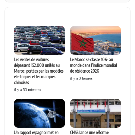
Articles similaires
Les ventes de voitures
Le Maroc se classe 106ᵉ au
dépassent 152.000 unités au
monde dans l’indice mondial
Maroc, portées par les modèles
de résidence 2026
électriques et les marques
il y a 3 heures
chinoises
il y a 53 minutes
Un rapport espagnol met en
CNSS lance une réforme