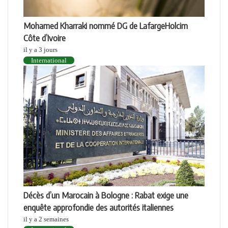
Mohamed Kharraki nommé DG de LafargeHolcim
Côte d’Ivoire
il y a 3 jours
International
Décès d’un Marocain à Bologne : Rabat exige une
enquête approfondie des autorités italiennes
il y a 2 semaines