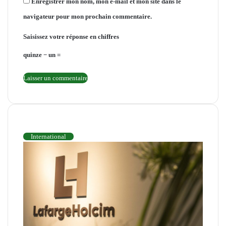
Enregistrer mon nom, mon e-mail et mon site dans le
navigateur pour mon prochain commentaire.
Saisissez votre réponse en chiffres
quinze − un =
INTERNATIONAL
International