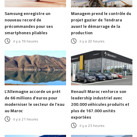
Samsung enregistre un
Managem prend le contrôle du
nouveau record de
projet gazier de Tendrara
précommandes pour ses
avant le démarrage de la
smartphones pliables
production
il y a 19 heures
il y a 20 heures
L’Allemagne accorde un prêt
Renault Maroc renforce son
de 66 millions d’euros pour
leadership industriel avec
moderniser le secteur de l’eau
200.000 véhicules produits et
au Maroc
plus de 167.000 unités
exportées
il y a 21 heures
il y a 23 heures