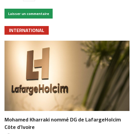
INTERNATIONAL
Mohamed Kharraki nommé DG de LafargeHolcim
Côte d’Ivoire