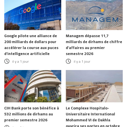
Google pilote une alliance de
Managem dépasse 11,7
200 milliards de dollars pour
milliards de dirhams de chiffre
accélérer la course aux puces
d’affaires au premier
d’intelligence artificielle
semestre 2026
il y a 1 jour
il y a 1 jour
CIH Bank porte son bénéfice à
Le Complexe Hospitalo-
532 millions de dirhams au
Universitaire International
premier semestre 2026
Mohammed VI de Dakhla
ouvrira ses portes en octobre