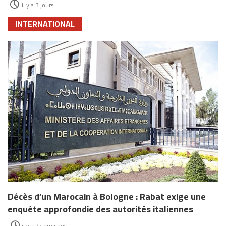
il y a 3 jours
INTERNATIONAL
Décès d’un Marocain à Bologne : Rabat exige une
enquête approfondie des autorités italiennes
il y a 2 semaines