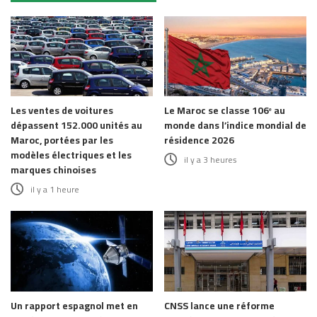
Les ventes de voitures
Le Maroc se classe 106ᵉ au
dépassent 152.000 unités au
monde dans l’indice mondial de
Maroc, portées par les
résidence 2026
modèles électriques et les
il y a 3 heures
marques chinoises
il y a 1 heure
Un rapport espagnol met en
CNSS lance une réforme