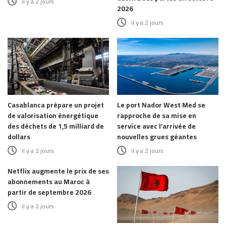
il y a 2 jours
2026
il y a 2 jours
Casablanca prépare un projet
Le port Nador West Med se
de valorisation énergétique
rapproche de sa mise en
des déchets de 1,5 milliard de
service avec l’arrivée de
dollars
nouvelles grues géantes
il y a 2 jours
il y a 2 jours
Netflix augmente le prix de ses
abonnements au Maroc à
partir de septembre 2026
il y a 2 jours