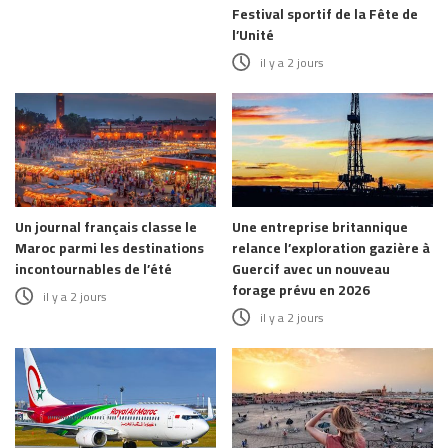
Festival sportif de la Fête de
l’Unité
il y a 2 jours
Un journal français classe le
Une entreprise britannique
Maroc parmi les destinations
relance l’exploration gazière à
incontournables de l’été
Guercif avec un nouveau
forage prévu en 2026
il y a 2 jours
il y a 2 jours