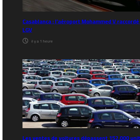
Casablanca : l’aéroport Mohammed V raccordé 
LGV
il y a 1 heure
Les ventes de voitures dépassent 152.000 uni