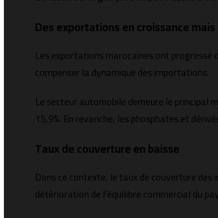
Des exportations en croissance mais 
Les exportations marocaines ont progressé de
compenser la dynamique des importations.
Le secteur automobile demeure le principal m
15,9%. En revanche, les phosphates et dérivés
Taux de couverture en baisse
Dans ce contexte, le taux de couverture des 
détérioration de l’équilibre commercial du pay