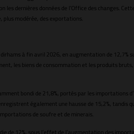
n les dernières données de l’Office des changes. Cette
e, plus modérée, des exportations.
 dirhams à fin avril 2026, en augmentation de 12,7% su
ment, les biens de consommation et les produits bruts, 
mment bondi de 21,8%, portés par les importations d’a
enregistrent également une hausse de 15,2%, tandis qu
mportations de soufre et de minerais.
rdie de 12%, sous l’effet de l’augmentation des importat