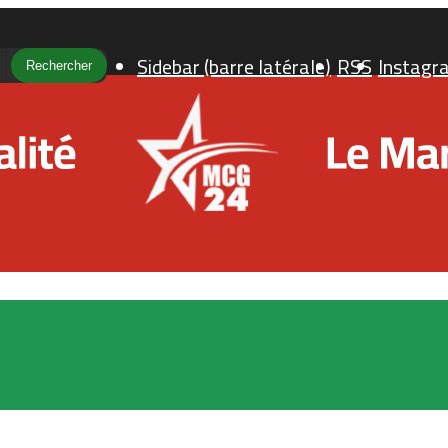
Sidebar (barre latérale)
RSS
Instagr
Rechercher