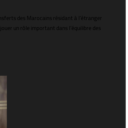
ansferts des Marocains résidant à l’étranger
jouer un rôle important dans l’équilibre des