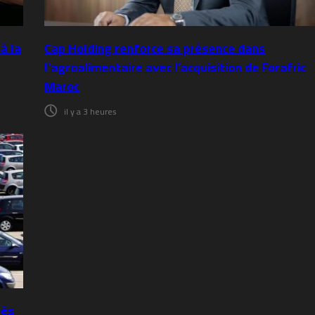
à la
Cap Holding renforce sa présence dans
l’agroalimentaire avec l’acquisition de Forafric
Maroc
il y a 3 heures
tés