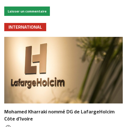
INTERNATIONAL
Mohamed Kharraki nommé DG de LafargeHolcim
Côte d’Ivoire