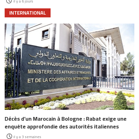
il y a 6 jours
INTERNATIONAL
Décès d’un Marocain à Bologne : Rabat exige une
enquête approfondie des autorités italiennes
il y a 3 semaines