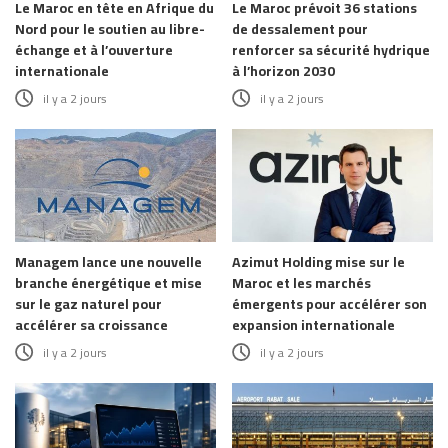
Le Maroc en tête en Afrique du
Le Maroc prévoit 36 stations
Nord pour le soutien au libre-
de dessalement pour
échange et à l’ouverture
renforcer sa sécurité hydrique
internationale
à l’horizon 2030
il y a 2 jours
il y a 2 jours
Managem lance une nouvelle
Azimut Holding mise sur le
branche énergétique et mise
Maroc et les marchés
sur le gaz naturel pour
émergents pour accélérer son
accélérer sa croissance
expansion internationale
il y a 2 jours
il y a 2 jours