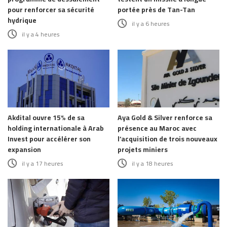
pour renforcer sa sécurité
portée près de Tan-Tan
hydrique
il y a 6 heures
il y a 4 heures
Akdital ouvre 15% de sa
Aya Gold & Silver renforce sa
holding internationale à Arab
présence au Maroc avec
Invest pour accélérer son
l’acquisition de trois nouveaux
expansion
projets miniers
il y a 17 heures
il y a 18 heures