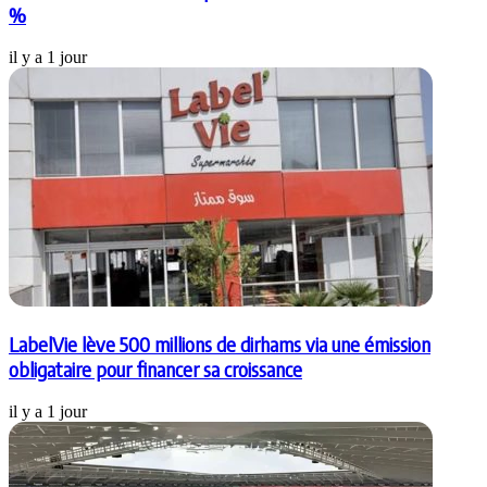
%
il y a 1 jour
LabelVie lève 500 millions de dirhams via une émission
obligataire pour financer sa croissance
il y a 1 jour