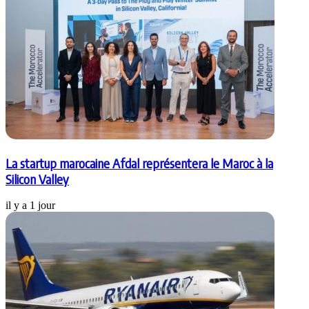
La startup marocaine Afdal représentera le Maroc à la
Silicon Valley
il y a 1 jour