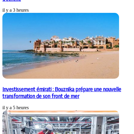
il y a 3 heures
Investissement émirati : Bouznika prépare une nouvelle
transformation de son front de mer
il y a 5 heures