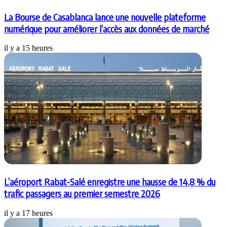
La Bourse de Casablanca lance une nouvelle plateforme
numérique pour améliorer l’accès aux données de marché
il y a 15 heures
L’aéroport Rabat-Salé enregistre une hausse de 14,8 % du
trafic passagers au premier semestre 2026
il y a 17 heures