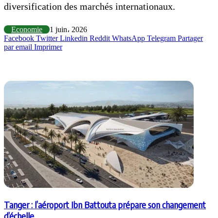
diversification des marchés internationaux.
Economie
1 juin، 2026
Facebook
Twitter
Linkedin
Reddit
WhatsApp
Telegram
Partager
par email
Imprimer
Articles similaires
Tanger : l’aéroport Ibn Battouta prépare son changement
d’échelle