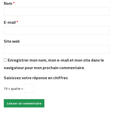
Nom
*
a
i
r
E-mail
*
e
*
Site web
Enregistrer mon nom, mon e-mail et mon site dans le
navigateur pour mon prochain commentaire.
Saisissez votre réponse en chiffres
19 + quatre =