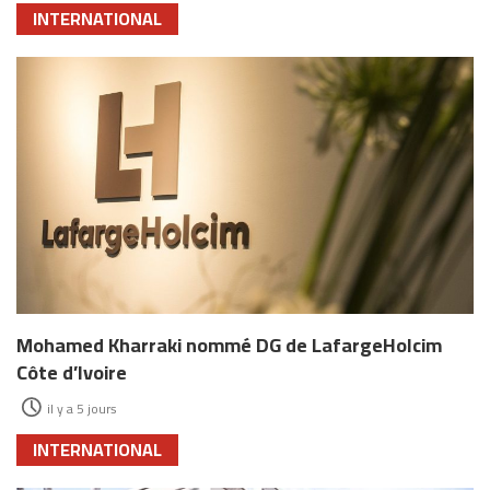
INTERNATIONAL
Mohamed Kharraki nommé DG de LafargeHolcim
Côte d’Ivoire
il y a 5 jours
INTERNATIONAL