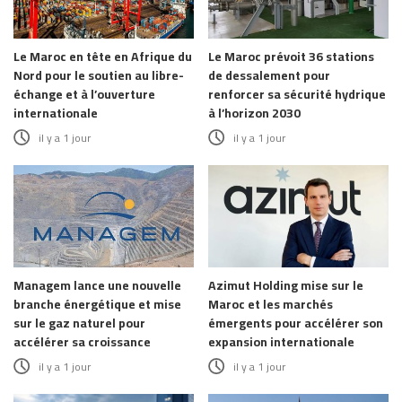
Le Maroc en tête en Afrique du
Le Maroc prévoit 36 stations
Nord pour le soutien au libre-
de dessalement pour
échange et à l’ouverture
renforcer sa sécurité hydrique
internationale
à l’horizon 2030
il y a 1 jour
il y a 1 jour
Managem lance une nouvelle
Azimut Holding mise sur le
branche énergétique et mise
Maroc et les marchés
sur le gaz naturel pour
émergents pour accélérer son
accélérer sa croissance
expansion internationale
il y a 1 jour
il y a 1 jour