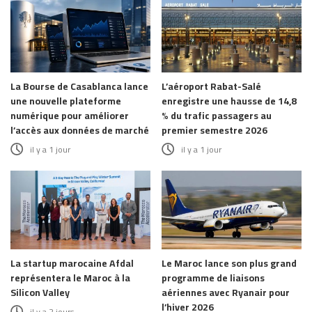
La Bourse de Casablanca lance
L’aéroport Rabat-Salé
une nouvelle plateforme
enregistre une hausse de 14,8
numérique pour améliorer
% du trafic passagers au
l’accès aux données de marché
premier semestre 2026
il y a 1 jour
il y a 1 jour
La startup marocaine Afdal
Le Maroc lance son plus grand
représentera le Maroc à la
programme de liaisons
Silicon Valley
aériennes avec Ryanair pour
l’hiver 2026
il y a 2 jours